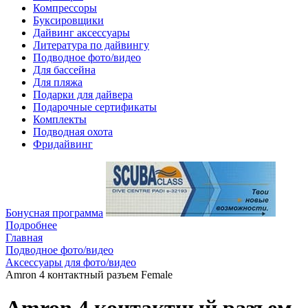
Компрессоры
Буксировщики
Дайвинг аксессуары
Литература по дайвингу
Подводное фото/видео
Для бассейна
Для пляжа
Подарки для дайвера
Подарочные сертификаты
Комплекты
Подводная охота
Фридайвинг
Бонусная программа
Подробнее
Главная
Подводное фото/видео
Аксессуары для фото/видео
Amron 4 контактный разъем Female