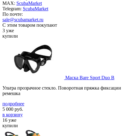
MAX:
ScubaMarket
Telegram:
ScubaMarket
По почте:
sale@scubamarket.ru
С этим товаром покупают
3 уже
купили
Маска Bare Sport Duo B
Ультра прозрачное стекло. Поворотная пряжка фиксации
ремешка
подробнее
5 000
руб.
в корзину
16 уже
купили