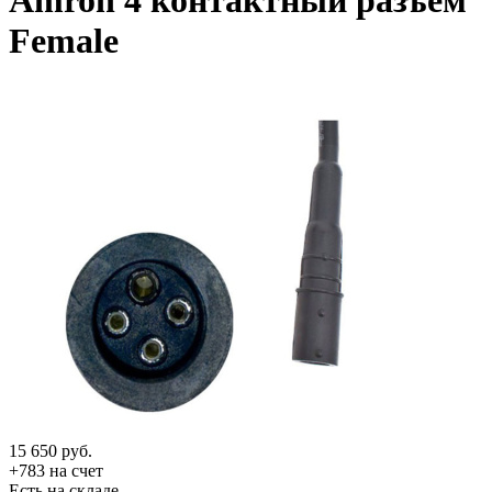
Amron 4 контактный разъем
Female
15 650
руб.
+783 на счет
Есть на складе