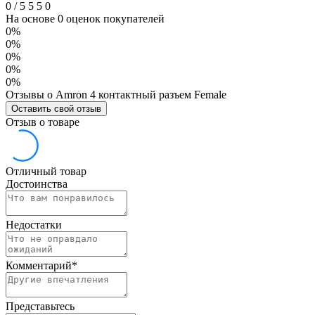
0
/
5
5
5
0
На основе 0 оценок покупателей
0%
0%
0%
0%
0%
Отзывы о Amron 4 контактный разъем Female
Оставить свой отзыв
Отзыв о товаре
Отличный товар
Достоинства
Недостатки
Комментарий
*
Представьтесь