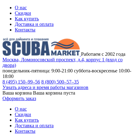
О нас
Скидки
Как купить
Доставка и оплата
Контакты
Работаем с 2002 года
Москва, Ломоносовский проспект, д.4, корпус 1 (вход со
двора)
понедельник-пятница: 9:00-21:00
суббота-воскресенье 10:00-
18:00
8 (495) 150–99–56
8 (800) 500–57–35
Узнать адреса и время работы магазинов
Ваша корзина
Ваша корзина пуста
Оформить заказ
О нас
Скидки
Как купить
Доставка и оплата
Контакты