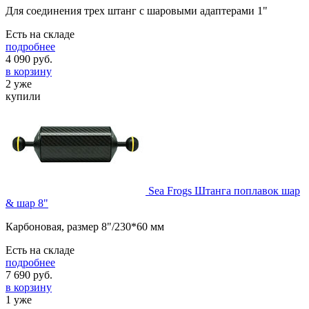
Для соединения трех штанг с шаровыми адаптерами 1"
Есть на складе
подробнее
4 090
руб.
в корзину
2 уже
купили
Sea Frogs Штанга поплавок шар
& шар 8"
Карбоновая, размер 8"/230*60 мм
Есть на складе
подробнее
7 690
руб.
в корзину
1 уже