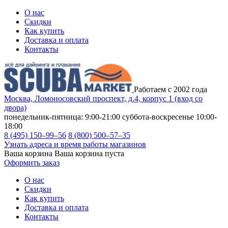
О нас
Скидки
Как купить
Доставка и оплата
Контакты
Работаем с 2002 года
Москва, Ломоносовский проспект, д.4, корпус 1 (вход со
двора)
понедельник-пятница: 9:00-21:00
суббота-воскресенье 10:00-
18:00
8 (495) 150–99–56
8 (800) 500–57–35
Узнать адреса и время работы магазинов
Ваша корзина
Ваша корзина пуста
Оформить заказ
О нас
Скидки
Как купить
Доставка и оплата
Контакты