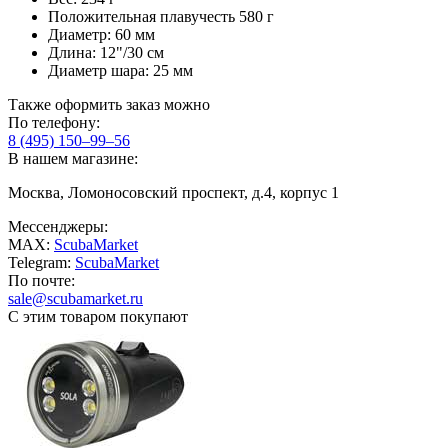
Положительная плавучесть 580 г
Диаметр: 60 мм
Длина: 12"/30 см
Диаметр шара: 25 мм
Также оформить заказ можно
По телефону:
8 (495) 150–99–56
В нашем магазине:
Москва, Ломоносовский проспект, д.4, корпус 1
Мессенджеры:
MAX:
ScubaMarket
Telegram:
ScubaMarket
По почте:
sale@scubamarket.ru
С этим товаром покупают