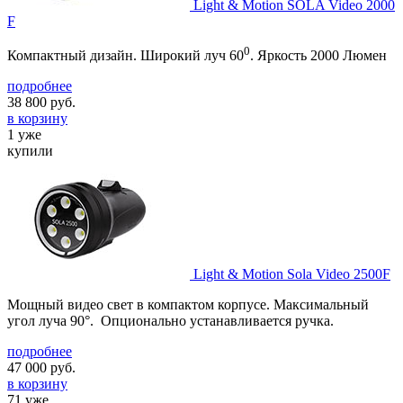
Light & Motion SOLA Video 2000
F
0
Компактный дизайн. Широкий луч 60
. Яркость 2000 Люмен
подробнее
38 800
руб.
в корзину
1 уже
купили
Light & Motion Sola Video 2500F
Мощный видео свет в компактом корпусе. Максимальный
угол луча 90°. Опционально устанавливается ручка.
подробнее
47 000
руб.
в корзину
71 уже