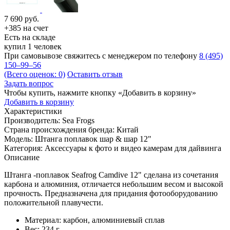
7 690
руб.
+385 на счет
Есть на складе
купил 1 человек
При самовывозе свяжитесь с менеджером по телефону
8 (495)
150–99–56
(Всего оценок: 0)
Оставить отзыв
Задать вопрос
Чтобы купить, нажмите кнопку «Добавить в корзину»
Добавить в корзину
Характеристики
Производитель:
Sea Frogs
Страна происхождения бренда:
Китай
Модель:
Штанга поплавок шар & шар 12"
Категория:
Аксессуары к фото и видео камерам для дайвинга
Описание
Штанга -поплавок Seafrog Camdive 12" сделана из сочетания
карбона и алюминия, отличается небольшим весом и высокой
прочность. Предназначена для придания фотооборудованию
положительной плавучести.
Материал: карбон, алюминиевый сплав
Вес: 234 г