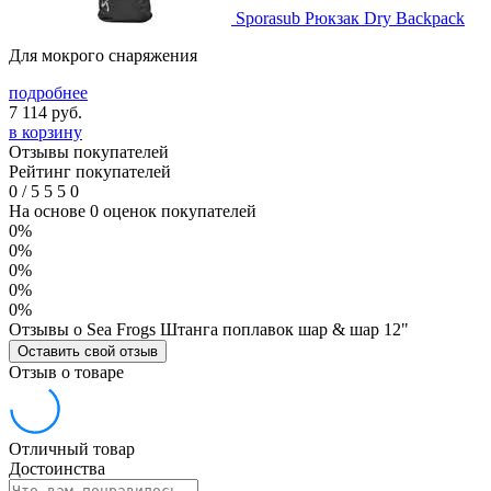
Sporasub Рюкзак Dry Backpack
Для мокрого снаряжения
подробнее
7 114
руб.
в корзину
Отзывы покупателей
Рейтинг покупателей
0
/
5
5
5
0
На основе 0 оценок покупателей
0%
0%
0%
0%
0%
Отзывы о Sea Frogs Штанга поплавок шар & шар 12"
Оставить свой отзыв
Отзыв о товаре
Отличный товар
Достоинства