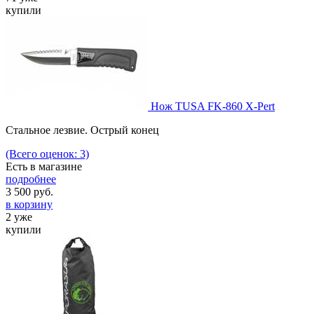
купили
Нож TUSA FK-860 X-Pert
Стальное лезвие. Острый конец
(Всего оценок: 3)
Есть в магазине
подробнее
3 500
руб.
в корзину
2 уже
купили