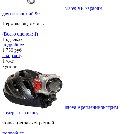
Mares XR карабин
двухсторонний 90
Нержавеющая сталь
(Всего оценок: 1)
Под заказ
подробнее
1 750
руб.
в корзину
1 уже
купили
Intova Крепление экстрим-
камеры на голову
Фиксация за счет ремней
подробнее