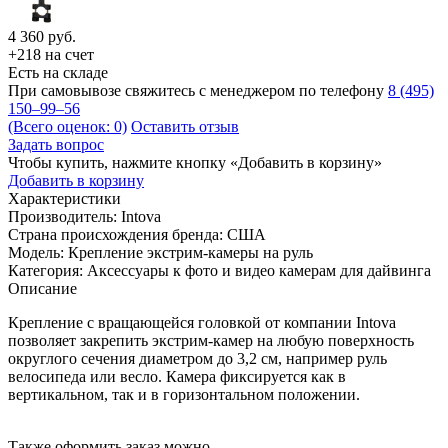
4 360
руб.
+218 на счет
Есть на складе
При самовывозе свяжитесь с менеджером по телефону
8 (495)
150–99–56
(Всего оценок: 0)
Оставить отзыв
Задать вопрос
Чтобы купить, нажмите кнопку «Добавить в корзину»
Добавить в корзину
Характеристики
Производитель:
Intova
Страна происхождения бренда:
США
Модель:
Крепление экстрим-камеры на руль
Категория:
Аксессуары к фото и видео камерам для дайвинга
Описание
Крепление с вращающейся головкой от компании Intova
позволяет закрепить экстрим-камер на любую поверхность
округлого сечения диаметром до 3,2 см, например руль
велосипеда или весло. Камера фиксируется как в
вертикальном, так и в горизонтальном положении.
Также оформить заказ можно