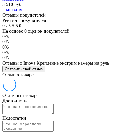
3 510
руб.
в корзину
Отзывы покупателей
Рейтинг покупателей
0
/
5
5
5
0
На основе 0 оценок покупателей
0%
0%
0%
0%
0%
Отзывы о Intova Крепление экстрим-камеры на руль
Оставить свой отзыв
Отзыв о товаре
Отличный товар
Достоинства
Недостатки