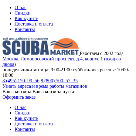
О нас
Скидки
Как купить
Доставка и оплата
Контакты
Работаем с 2002 года
Москва, Ломоносовский проспект, д.4, корпус 1 (вход со
двора)
понедельник-пятница: 9:00-21:00
суббота-воскресенье 10:00-
18:00
8 (495) 150–99–56
8 (800) 500–57–35
Узнать адреса и время работы магазинов
Ваша корзина
Ваша корзина пуста
Оформить заказ
О нас
Скидки
Как купить
Доставка и оплата
Контакты