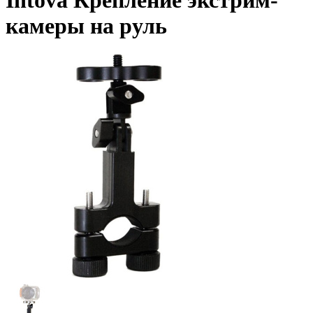
Intova Крепление экстрим-
камеры на руль