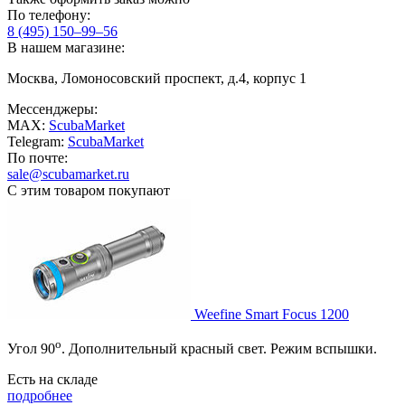
По телефону:
8 (495) 150–99–56
В нашем магазине:
Москва, Ломоносовский проспект, д.4, корпус 1
Мессенджеры:
MAX:
ScubaMarket
Telegram:
ScubaMarket
По почте:
sale@scubamarket.ru
С этим товаром покупают
Weefine Smart Focus 1200
о
Угол 90
. Дополнительный красный свет. Режим вспышки.
Есть на складе
подробнее