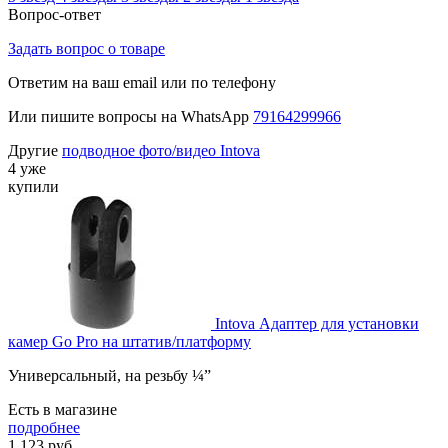
Вопрос-ответ
Задать вопрос о товаре
Ответим на ваш email или по телефону
Или пишите вопросы на WhatsApp
79164299966
Другие
подводное фото/видео Intova
4 уже
купили
Intova Адаптер для установки
камер Go Pro на штатив/платформу
Универсальный, на резьбу ¼”
Есть в магазине
подробнее
1 123
руб.