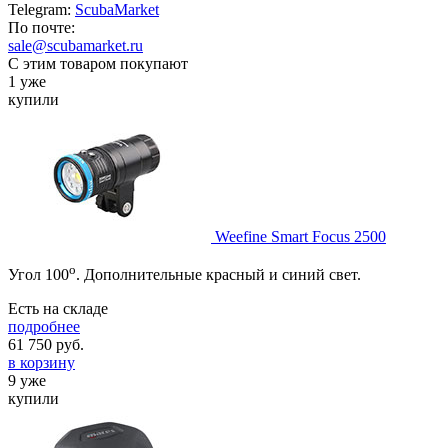
Telegram:
ScubaMarket
По почте:
sale@scubamarket.ru
С этим товаром покупают
1 уже
купили
Weefine Smart Focus 2500
о
Угол 100
. Дополнительные красный и синий свет.
Есть на складе
подробнее
61 750
руб.
в корзину
9 уже
купили