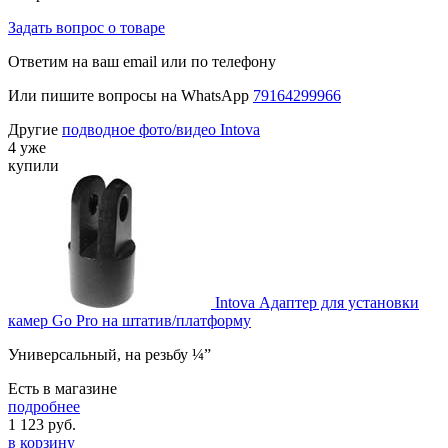
Задать вопрос о товаре
Ответим на ваш email или по телефону
Или пишите вопросы на WhatsApp
79164299966
Другие
подводное фото/видео Intova
4 уже
купили
Intova Адаптер для установки
камер Go Pro на штатив/платформу
Универсальный, на резьбу ¼”
Есть в магазине
подробнее
1 123
руб.
в корзину