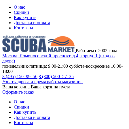
О нас
Скидки
Как купить
Доставка и оплата
Контакты
Работаем с 2002 года
Москва, Ломоносовский проспект, д.4, корпус 1 (вход со
двора)
понедельник-пятница: 9:00-21:00
суббота-воскресенье 10:00-
18:00
8 (495) 150–99–56
8 (800) 500–57–35
Узнать адреса и время работы магазинов
Ваша корзина
Ваша корзина пуста
Оформить заказ
О нас
Скидки
Как купить
Доставка и оплата
Контакты