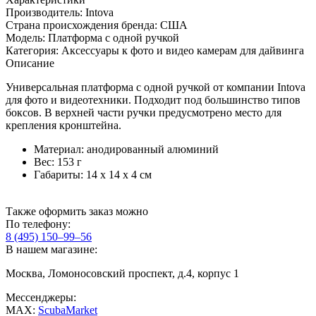
Производитель:
Intova
Страна происхождения бренда:
США
Модель:
Платформа с одной ручкой
Категория:
Аксессуары к фото и видео камерам для дайвинга
Описание
Универсальная платформа с одной ручкой от компании Intova
для фото и видеотехники. Подходит под большинство типов
боксов. В верхней части ручки предусмотрено место для
крепления кронштейна.
Материал: анодированный алюминий
Вес: 153 г
Габариты: 14 х 14 х 4 см
Также оформить заказ можно
По телефону:
8 (495) 150–99–56
В нашем магазине:
Москва, Ломоносовский проспект, д.4, корпус 1
Мессенджеры:
MAX:
ScubaMarket