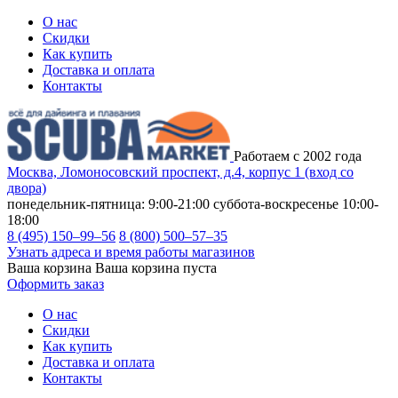
О нас
Скидки
Как купить
Доставка и оплата
Контакты
Работаем с 2002 года
Москва, Ломоносовский проспект, д.4, корпус 1 (вход со
двора)
понедельник-пятница: 9:00-21:00
суббота-воскресенье 10:00-
18:00
8 (495) 150–99–56
8 (800) 500–57–35
Узнать адреса и время работы магазинов
Ваша корзина
Ваша корзина пуста
Оформить заказ
О нас
Скидки
Как купить
Доставка и оплата
Контакты