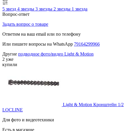
5 звезд
4 звезды
3 звезды
2 звезды
1 звезда
Вопрос-ответ
Задать вопрос о товаре
Ответим на ваш email или по телефону
Или пишите вопросы на WhatsApp
79164299966
Другие
подводное фото/видео Light & Motion
2 уже
купили
Light & Motion Кронштейн 1/2
LOCLINE
Для фото и видеотехники
Есть в магазине