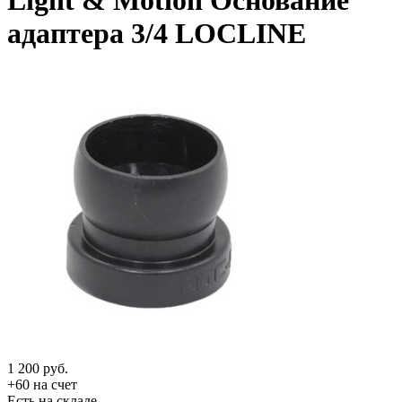
Light & Motion Основание
адаптера 3/4 LOCLINE
1 200
руб.
+60 на счет
Есть на складе