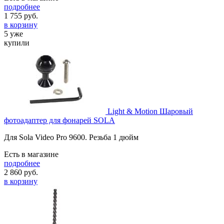
подробнее
1 755
руб.
в корзину
5 уже
купили
Light & Motion Шаровый
фотоадаптер для фонарей SOLA
Для Sola Video Pro 9600. Резьба 1 дюйм
Есть в магазине
подробнее
2 860
руб.
в корзину