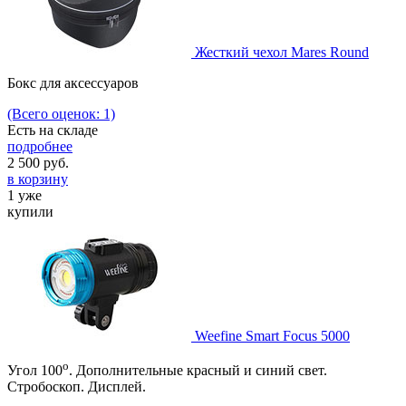
Жесткий чехол Mares Round
Бокс для аксессуаров
(Всего оценок: 1)
Есть на складе
подробнее
2 500
руб.
в корзину
1 уже
купили
Weefine Smart Focus 5000
о
Угол 100
. Дополнительные красный и синий свет.
Стробоскоп. Дисплей.