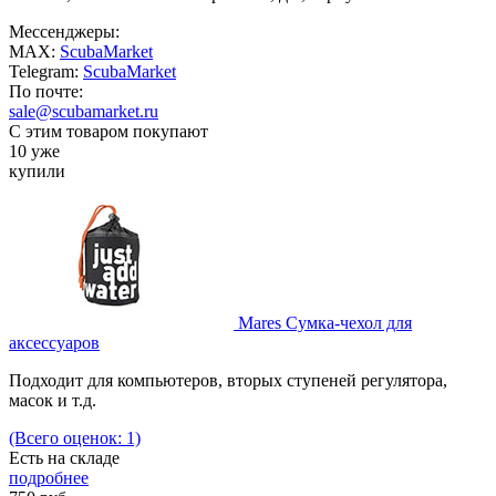
Мессенджеры:
MAX:
ScubaMarket
Telegram:
ScubaMarket
По почте:
sale@scubamarket.ru
С этим товаром покупают
10 уже
купили
Mares Сумка-чехол для
аксессуаров
Подходит для компьютеров, вторых ступеней регулятора,
масок и т.д.
(Всего оценок: 1)
Есть на складе
подробнее