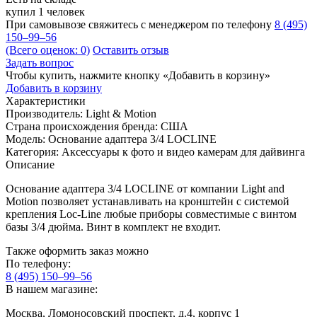
купил 1 человек
При самовывозе свяжитесь с менеджером по телефону
8 (495)
150–99–56
(Всего оценок: 0)
Оставить отзыв
Задать вопрос
Чтобы купить, нажмите кнопку «Добавить в корзину»
Добавить в корзину
Характеристики
Производитель:
Light & Motion
Страна происхождения бренда:
США
Модель:
Основание адаптера 3/4 LOCLINE
Категория:
Аксессуары к фото и видео камерам для дайвинга
Описание
Основание адаптера 3/4 LOCLINE от компании Light and
Motion позволяет устанавливать на кронштейн с системой
крепления Loc-Line любые приборы совместимые с винтом
базы 3/4 дюйма. Винт в комплект не входит.
Также оформить заказ можно
По телефону:
8 (495) 150–99–56
В нашем магазине:
Москва, Ломоносовский проспект, д.4, корпус 1