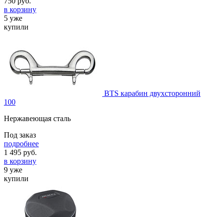
750
руб.
в корзину
5 уже
купили
BTS карабин двухсторонний
100
Нержавеющая сталь
Под заказ
подробнее
1 495
руб.
в корзину
9 уже
купили