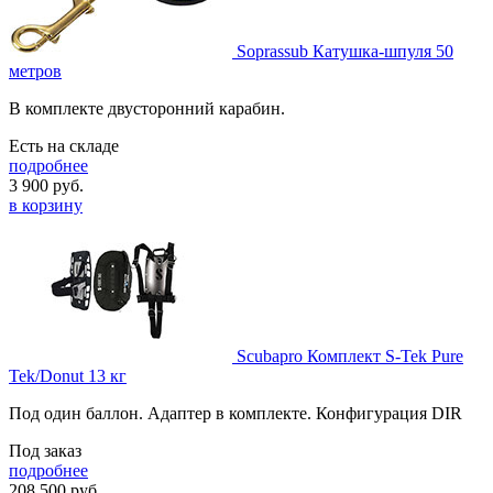
Soprassub Катушка-шпуля 50
метров
В комплекте двусторонний карабин.
Есть на складе
подробнее
3 900
руб.
в корзину
Scubapro Комплект S-Tek Pure
Tek/Donut 13 кг
Под один баллон. Адаптер в комплекте. Конфигурация DIR
Под заказ
подробнее
208 500
руб.