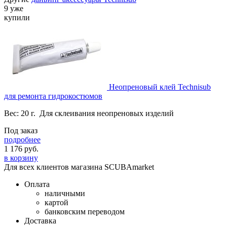
9 уже
купили
Неопреновый клей Technisub
для ремонта гидрокостюмов
Вес: 20 г. Для склеивания неопреновых изделий
Под заказ
подробнее
1 176
руб.
в корзину
Для всех клиентов магазина SCUBAmarket
Оплата
наличными
картой
банковским переводом
Доставка