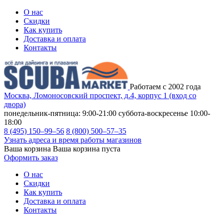
О нас
Скидки
Как купить
Доставка и оплата
Контакты
Работаем с 2002 года
Москва, Ломоносовский проспект, д.4, корпус 1 (вход со
двора)
понедельник-пятница: 9:00-21:00
суббота-воскресенье 10:00-
18:00
8 (495) 150–99–56
8 (800) 500–57–35
Узнать адреса и время работы магазинов
Ваша корзина
Ваша корзина пуста
Оформить заказ
О нас
Скидки
Как купить
Доставка и оплата
Контакты