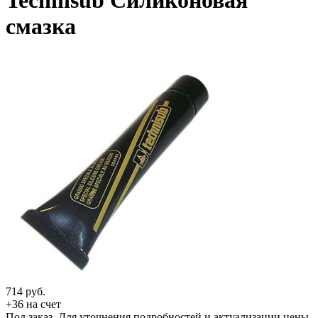
Technisub Силиконовая
смазка
714
руб.
+36 на счет
Под заказ. Для уточнения подробностей и актуализации цены