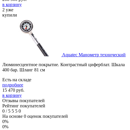
в корзину
2 уже
купили
Aquatec Манометр технический
Люминесцентное покрытие. Контрастный циферблат. Шкала
400 бар. Шланг 81 см
Есть на складе
подробнее
15 470
руб.
в корзину
Отзывы покупателей
Рейтинг покупателей
0
/
5
5
5
0
На основе 0 оценок покупателей
0%
0%