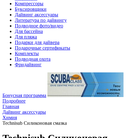
Компрессоры
Буксировщики
Дайвинг аксессуары
Литература по дайвингу
Подводное фото/видео
Для бассейна
Для пляжа
Подарки для дайвера
Подарочные сертификаты
Комплекты
Подводная охота
Фридайвинг
Бонусная программа
Подробнее
Главная
Дайвинг аксессуары
Химия
Technisub Силиконовая смазка