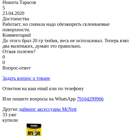
Никита Тарасов
5
23.04.2020
Достоинства
Работает, но сначала надо обезжирить склеиваемые
поверхности.
Комментарий
До этого брал 20 гр тюбик, весь не использовал. Теперь взял
два маленьких, думаю это правильно.
Отзыв полезен?
0
0
Вопрос-ответ
Задать вопрос о товаре
Ответим на ваш email или по телефону
Или пишите вопросы на WhatsApp
79164299966
Другие
дайвинг аксессуары McNett
33 уже
купили