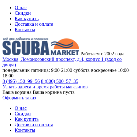
О нас
Скидки
Как купить
Доставка и оплата
Контакты
Работаем с 2002 года
Москва, Ломоносовский проспект, д.4, корпус 1 (вход со
двора)
понедельник-пятница: 9:00-21:00
суббота-воскресенье 10:00-
18:00
8 (495) 150–99–56
8 (800) 500–57–35
Узнать адреса и время работы магазинов
Ваша корзина
Ваша корзина пуста
Оформить заказ
О нас
Скидки
Как купить
Доставка и оплата
Контакты