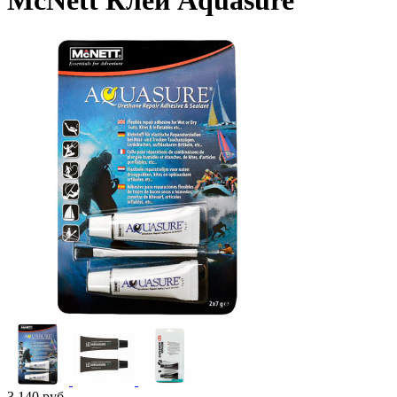
McNett Клей Aquasure
3 140
руб.