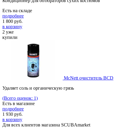
Кондиционер для обтюраторов сухих костюмов
Есть на складе
подробнее
1 800
руб.
в корзину
2 уже
купили
McNett очиститель BCD
Удаляет соль и органическую грязь
(Всего оценок: 1)
Есть в магазине
подробнее
1 930
руб.
в корзину
Для всех клиентов магазина SCUBAmarket