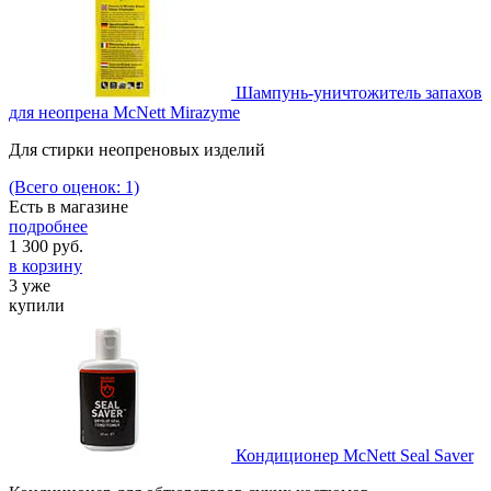
Шампунь-уничтожитель запахов
для неопрена McNett Mirazyme
Для стирки неопреновых изделий
(Всего оценок: 1)
Есть в магазине
подробнее
1 300
руб.
в корзину
3 уже
купили
Кондиционер McNett Seal Saver