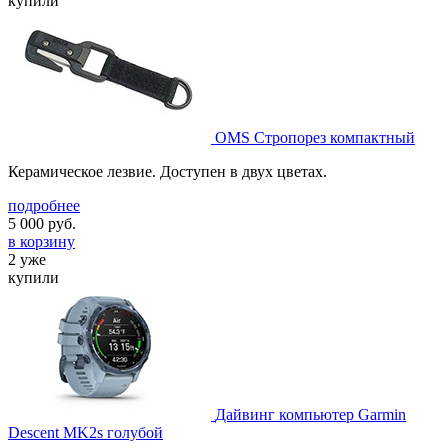
купили
OMS Стропорез компактный
Керамическое лезвие. Доступен в двух цветах.
подробнее
5 000
руб.
в корзину
2 уже
купили
Дайвинг компьютер Garmin
Descent MK2s голубой