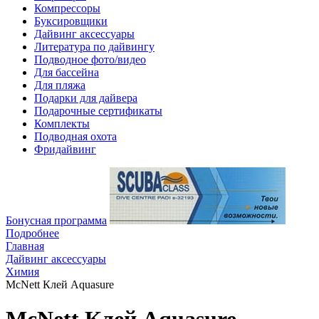
Компрессоры
Буксировщики
Дайвинг аксессуары
Литература по дайвингу
Подводное фото/видео
Для бассейна
Для пляжа
Подарки для дайвера
Подарочные сертификаты
Комплекты
Подводная охота
Фридайвинг
Бонусная программа
Подробнее
Главная
Дайвинг аксессуары
Химия
McNett Клей Aquasure