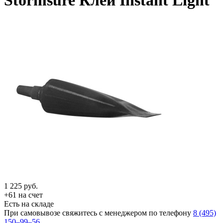
Stormsure Клей Instant Light
1 225
руб.
+61 на счет
Есть на складе
При самовывозе свяжитесь с менеджером по телефону
8 (495)
150–99–56