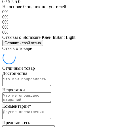
0
/
5
5
5
0
На основе 0 оценок покупателей
0%
0%
0%
0%
0%
Отзывы о Stormsure Клей Instant Light
Оставить свой отзыв
Отзыв о товаре
Отличный товар
Достоинства
Недостатки
Комментарий
*
Представьтесь