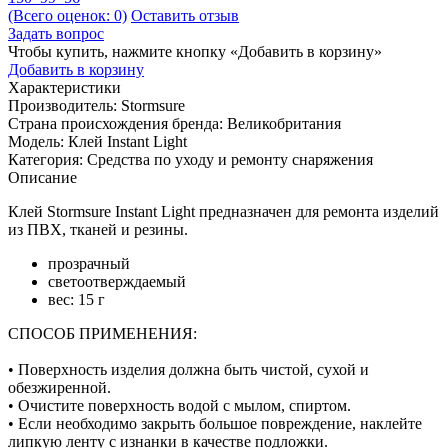
(Всего оценок: 0)
Оставить отзыв
Задать вопрос
Чтобы купить, нажмите кнопку «Добавить в корзину»
Добавить в корзину
Характеристики
Производитель:
Stormsure
Страна происхождения бренда:
Великобритания
Модель:
Клей Instant Light
Категория:
Средства по уходу и ремонту снаряжения
Описание
Клей Stormsure Instant Light предназначен для ремонта изделий
из ПВХ, тканей и резины.
прозрачный
светоотверждаемый
вес: 15 г
СПОСОБ ПРИМЕНЕНИЯ:
• Поверхность изделия должна быть чистой, сухой и
обезжиренной.
• Очистите поверхность водой с мылом, спиртом.
• Если необходимо закрыть большое повреждение, наклейте
липкую ленту с изнанки в качестве подложки.