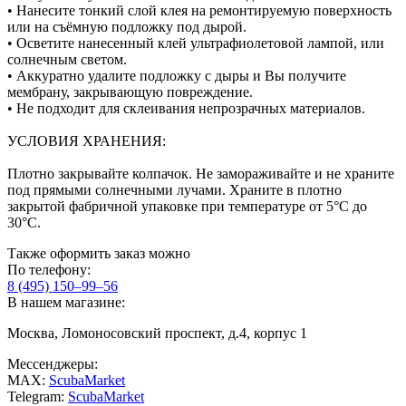
• Нанесите тонкий слой клея на ремонтируемую поверхность
или на съёмную подложку под дырой.
• Осветите нанесенный клей ультрафиолетовой лампой, или
солнечным светом.
• Аккуратно удалите подложку с дыры и Вы получите
мембрану, закрывающую повреждение.
• Не подходит для склеивания непрозрачных материалов.
УСЛОВИЯ ХРАНЕНИЯ:
Плотно закрывайте колпачок. Не замораживайте и не храните
под прямыми солнечными лучами. Храните в плотно
закрытой фабричной упаковке при температуре от 5°С до
30°С.
Также оформить заказ можно
По телефону:
8 (495) 150–99–56
В нашем магазине:
Москва, Ломоносовский проспект, д.4, корпус 1
Мессенджеры:
MAX:
ScubaMarket
Telegram:
ScubaMarket