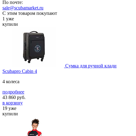
По почте:
sale@scubamarket.ru
С этим товаром покупают
1 уже
купили
Сумка для ручной клади
Scubapro Cabin 4
4 колеса
подробнее
43 860
руб.
в корзину
19 уже
купили