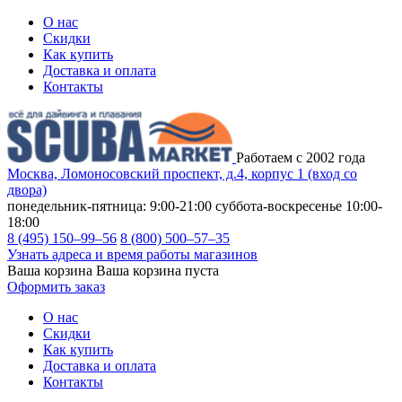
О нас
Скидки
Как купить
Доставка и оплата
Контакты
Работаем с 2002 года
Москва, Ломоносовский проспект, д.4, корпус 1 (вход со
двора)
понедельник-пятница: 9:00-21:00
суббота-воскресенье 10:00-
18:00
8 (495) 150–99–56
8 (800) 500–57–35
Узнать адреса и время работы магазинов
Ваша корзина
Ваша корзина пуста
Оформить заказ
О нас
Скидки
Как купить
Доставка и оплата
Контакты