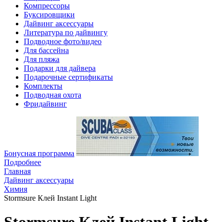
Компрессоры
Буксировщики
Дайвинг аксессуары
Литература по дайвингу
Подводное фото/видео
Для бассейна
Для пляжа
Подарки для дайвера
Подарочные сертификаты
Комплекты
Подводная охота
Фридайвинг
Бонусная программа
Подробнее
Главная
Дайвинг аксессуары
Химия
Stormsure Клей Instant Light