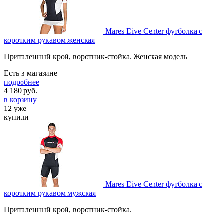
Mares Dive Center футболка c
коротким рукавом женская
Приталенный крой, воротник-стойка. Женская модель
Есть в магазине
подробнее
4 180
руб.
в корзину
12 уже
купили
Mares Dive Center футболка c
коротким рукавом мужская
Приталенный крой, воротник-стойка.