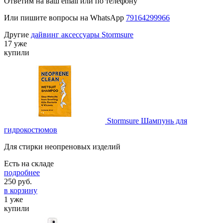
Ответим на ваш email или по телефону
Или пишите вопросы на WhatsApp
79164299966
Другие
дайвинг аксессуары Stormsure
17 уже
купили
Stormsure Шампунь для
гидрокостюмов
Для стирки неопреновых изделий
Есть на складе
подробнее
250
руб.
в корзину
1 уже
купили