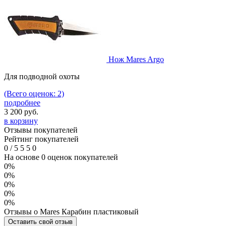
Нож Mares Argo
Для подводной охоты
(Всего оценок: 2)
подробнее
3 200
руб.
в корзину
Отзывы покупателей
Рейтинг покупателей
0
/
5
5
5
0
На основе 0 оценок покупателей
0%
0%
0%
0%
0%
Отзывы о Mares Карабин пластиковый
Оставить свой отзыв