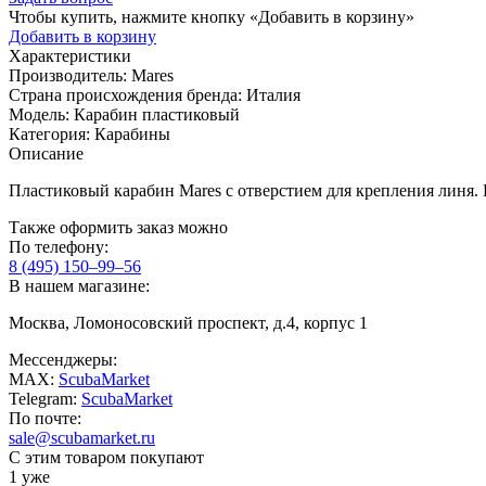
Чтобы купить, нажмите кнопку «Добавить в корзину»
Добавить в корзину
Характеристики
Производитель:
Mares
Страна происхождения бренда:
Италия
Модель:
Карабин пластиковый
Категория:
Карабины
Описание
Пластиковый карабин Mares с отверстием для крепления линя. 
Также оформить заказ можно
По телефону:
8 (495) 150–99–56
В нашем магазине:
Москва, Ломоносовский проспект, д.4, корпус 1
Мессенджеры:
MAX:
ScubaMarket
Telegram:
ScubaMarket
По почте:
sale@scubamarket.ru
С этим товаром покупают
1 уже