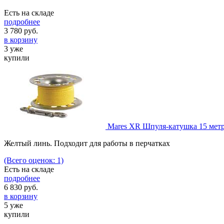
Есть на складе
подробнее
3 780
руб.
в корзину
3 уже
купили
Mares XR Шпуля-катушка 15 мет
Желтый линь. Подходит для работы в перчатках
(Всего оценок: 1)
Есть на складе
подробнее
6 830
руб.
в корзину
5 уже
купили