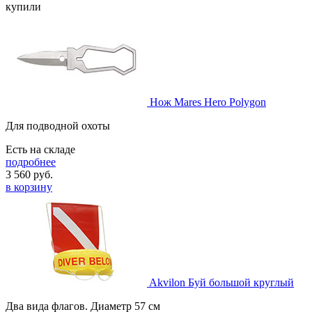
купили
Нож Mares Hero Polygon
Для подводной охоты
Есть на складе
подробнее
3 560
руб.
в корзину
Akvilon Буй большой круглый
Два вида флагов. Диаметр 57 см