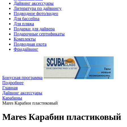
Дайвинг аксессуары
Литература по дайвингу
Подводное фото/видео
Для бассейна
Для пляжа
Подарки для дайвера
Подарочные сертификаты
Комплекты
Подводная охота
Фридайвинг
Бонусная программа
Подробнее
Главная
Дайвинг аксессуары
Карабины
Mares Карабин пластиковый
Mares Карабин пластиковый