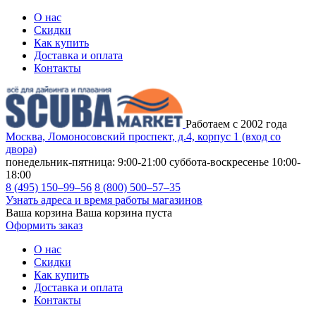
О нас
Скидки
Как купить
Доставка и оплата
Контакты
Работаем с 2002 года
Москва, Ломоносовский проспект, д.4, корпус 1 (вход со
двора)
понедельник-пятница: 9:00-21:00
суббота-воскресенье 10:00-
18:00
8 (495) 150–99–56
8 (800) 500–57–35
Узнать адреса и время работы магазинов
Ваша корзина
Ваша корзина пуста
Оформить заказ
О нас
Скидки
Как купить
Доставка и оплата
Контакты