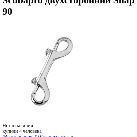
Scubapro двухсторонний Snap
90
Нет в наличии
купили 4 человека
(Всего оценок: 0)
Оставить отзыв