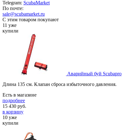
Telegram:
ScubaMarket
По почте:
sale@scubamarket.ru
С этим товаром покупают
11 уже
купили
Аварийный буй Scubapro
Длина 135 см. Клапан сброса избыточного давления.
Есть в магазине
подробнее
15 430
руб.
в корзину
10 уже
купили