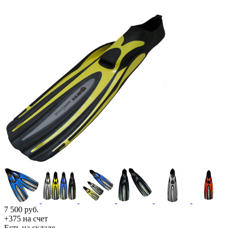
7 500
руб.
+375 на счет
Есть на складе