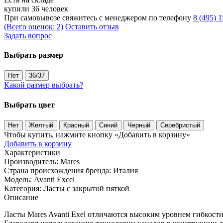
купили 36 человек
При самовывозе свяжитесь с менеджером по телефону
8 (495) 
(Всего оценок: 2)
Оставить отзыв
Задать вопрос
Выбрать размер
Нет
36/37
Какой размер выбрать?
Выбрать цвет
Нет
Желтый
Красный
Синий
Черный
Серебристый
Чтобы купить, нажмите кнопку «Добавить в корзину»
Добавить в корзину
Характеристики
Производитель:
Mares
Страна происхождения бренда:
Италия
Модель:
Avanti Excel
Категория:
Ласты с закрытой пяткой
Описание
Ласты Mares Avanti Exel отличаются высоким уровнем гибкост