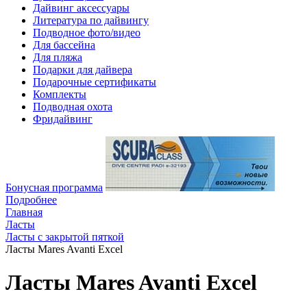
Дайвинг аксессуары
Литература по дайвингу
Подводное фото/видео
Для бассейна
Для пляжа
Подарки для дайвера
Подарочные сертификаты
Комплекты
Подводная охота
Фридайвинг
Бонусная программа
Подробнее
Главная
Ласты
Ласты с закрытой пяткой
Ласты Mares Avanti Excel
Ласты Mares Avanti Excel