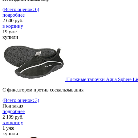
(Всего оценок: 6)
подробнее
2 600
руб.
в корзину
19 уже
купили
Пляжные тапочки Aqua Sphere Li
С фиксатором против соскальзывания
(Всего оценок: 3)
Под заказ
подробнее
2 109
руб.
в корзину
1 уже
купили