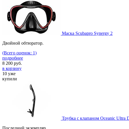
Маска Scubapro Synergy 2
Двойной обтюратор.
(Всего оценок: 1)
подробнее
8 200
руб.
в корзину
10 уже
купили
Трубка с клапаном Oceanic Ultra 
Последний экземпляр