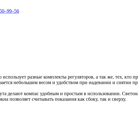
150–99–56
использует разные комплекты регуляторов, а так же, тех, кто пр
чается небольшим весом и удобством при надевании и снятии пр
ута делают компас удобным и простым в использовании. Светон
а позволяет считывать показания как сбоку, так и сверху.