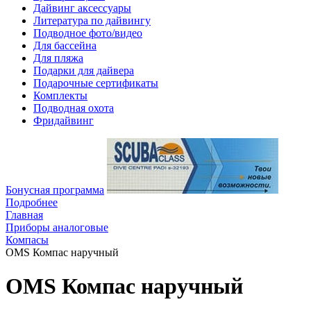
Дайвинг аксессуары
Литература по дайвингу
Подводное фото/видео
Для бассейна
Для пляжа
Подарки для дайвера
Подарочные сертификаты
Комплекты
Подводная охота
Фридайвинг
Бонусная программа
Подробнее
Главная
Приборы аналоговые
Компасы
OMS Компас наручный
OMS Компас наручный