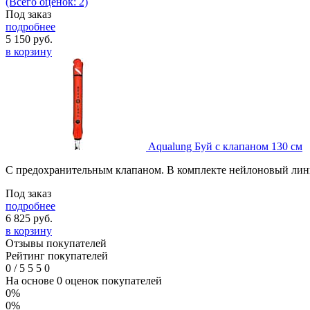
(Всего оценок: 2)
Под заказ
подробнее
5 150
руб.
в корзину
Aqualung Буй с клапаном 130 см
С предохранительным клапаном. В комплекте нейлоновый лин
Под заказ
подробнее
6 825
руб.
в корзину
Отзывы покупателей
Рейтинг покупателей
0
/
5
5
5
0
На основе 0 оценок покупателей
0%
0%