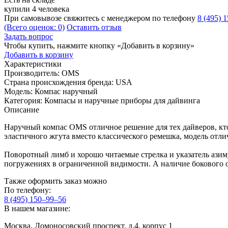
купили 4 человека
При самовывозе свяжитесь с менеджером по телефону
8 (495) 
(Всего оценок: 0)
Оставить отзыв
Задать вопрос
Чтобы купить, нажмите кнопку «Добавить в корзину»
Добавить в корзину
Характеристики
Производитель:
OMS
Страна происхождения бренда:
USA
Модель:
Компас наручный
Категория:
Компасы и наручные приборы для дайвинга
Описание
Наручный компас OMS отличное решение для тех дайверов, кто 
эластичного жгута вместо классического ремешка, модель отли
Поворотный лимб и хорошо читаемые стрелка и указатель азим
погружениях в ограниченной видимости. А наличие бокового окн
Также оформить заказ можно
По телефону:
8 (495) 150–99–56
В нашем магазине:
Москва, Ломоносовский проспект, д.4, корпус 1