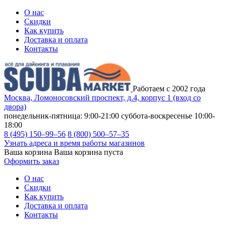
О нас
Скидки
Как купить
Доставка и оплата
Контакты
Работаем с 2002 года
Москва, Ломоносовский проспект, д.4, корпус 1 (вход со
двора)
понедельник-пятница: 9:00-21:00
суббота-воскресенье 10:00-
18:00
8 (495) 150–99–56
8 (800) 500–57–35
Узнать адреса и время работы магазинов
Ваша корзина
Ваша корзина пуста
Оформить заказ
О нас
Скидки
Как купить
Доставка и оплата
Контакты