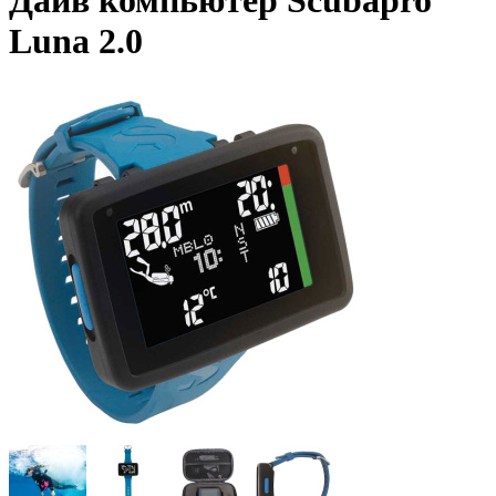
Дайв компьютер Scubapro
Luna 2.0