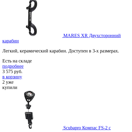
MARES XR Двухсторонний
карабин
Легкий, керамический карабин. Доступен в 3-х размерах.
Есть на складе
подробнее
3 575
руб.
в корзину
2 уже
купили
Scubapro Компас FS-2 с