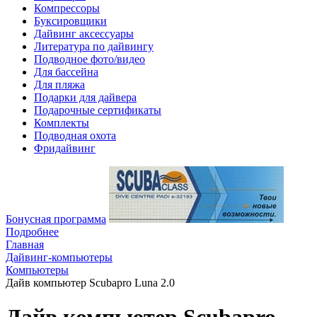
Компрессоры
Буксировщики
Дайвинг аксессуары
Литература по дайвингу
Подводное фото/видео
Для бассейна
Для пляжа
Подарки для дайвера
Подарочные сертификаты
Комплекты
Подводная охота
Фридайвинг
Бонусная программа
Подробнее
Главная
Дайвинг-компьютеры
Компьютеры
Дайв компьютер Scubapro Luna 2.0