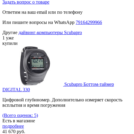
Задать вопрос о товаре
Ответим на ваш email или по телефону
Или пишите вопросы на WhatsApp
79164299966
Другие
дайвинг-компьютеры Scubapro
1 уже
купили
Scubapro Боттом-таймер
DIGITAL 330
Цифровой глубиномер. Дополнительно измеряет скорость
всплытия и время погружения
(Всего оценок: 5)
Есть в магазине
подробнее
41 670
руб.