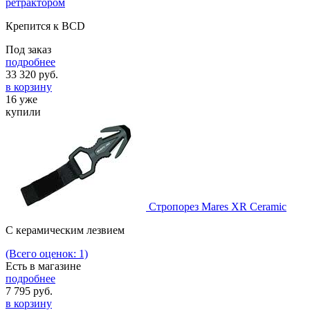
ретрактором
Крепится к BCD
Под заказ
подробнее
33 320
руб.
в корзину
16 уже
купили
Стропорез Mares XR Ceramic
C керамическим лезвием
(Всего оценок: 1)
Есть в магазине
подробнее
7 795
руб.
в корзину