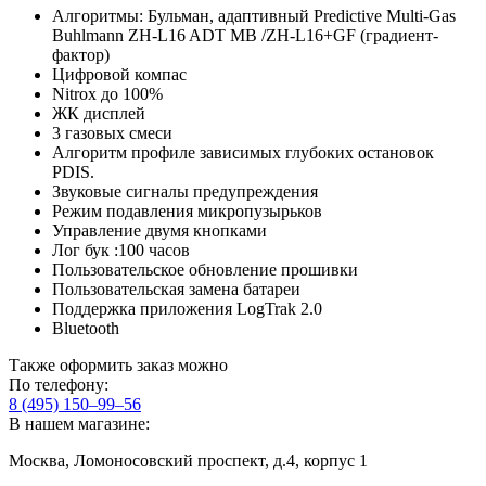
Алгоритмы: Бульман, адаптивный Predictive Multi-Gas
Buhlmann ZH-L16 ADT MB /ZH-L16+GF (градиент-
фактор)
Цифровой компас
Nitrox до 100%
ЖК дисплей
3 газовых смеси
Алгоритм профиле зависимых глубоких остановок
PDIS.
Звуковые сигналы предупреждения
Режим подавления микропузырьков
Управление двумя кнопками
Лог бук :100 часов
Пользовательское обновление прошивки
Пользовательская замена батареи
Поддержка приложения LogTrak 2.0
Bluetooth
Также оформить заказ можно
По телефону:
8 (495) 150–99–56
В нашем магазине:
Москва, Ломоносовский проспект, д.4, корпус 1