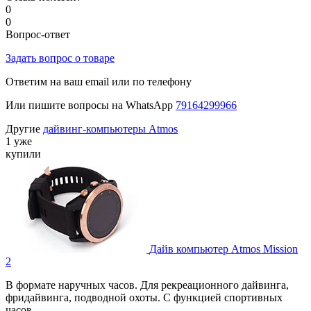
0
0
Вопрос-ответ
Задать вопрос о товаре
Ответим на ваш email или по телефону
Или пишите вопросы на WhatsApp
79164299966
Другие
дайвинг-компьютеры Atmos
1 уже
купили
Дайв компьютер Atmos Mission
2
В формате наручных часов. Для рекреационного дайвинга,
фридайвинга, подводной охоты. С функцией спортивных
часов.