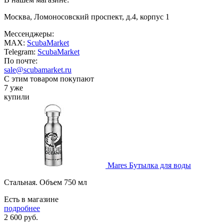
Москва, Ломоносовский проспект, д.4, корпус 1
Мессенджеры:
MAX:
ScubaMarket
Telegram:
ScubaMarket
По почте:
sale@scubamarket.ru
С этим товаром покупают
7 уже
купили
Mares Бутылка для воды
Стальная. Объем 750 мл
Есть в магазине
подробнее
2 600
руб.