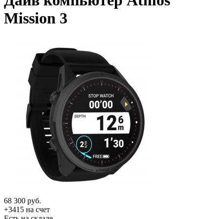
Дайв компьютер Atmos
Mission 3
68 300
руб.
+3415 на счет
Есть на складе