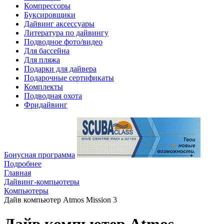
Компрессоры
Буксировщики
Дайвинг аксессуары
Литература по дайвингу
Подводное фото/видео
Для бассейна
Для пляжа
Подарки для дайвера
Подарочные сертификаты
Комплекты
Подводная охота
Фридайвинг
Бонусная программа
Подробнее
Главная
Дайвинг-компьютеры
Компьютеры
Дайв компьютер Atmos Mission 3