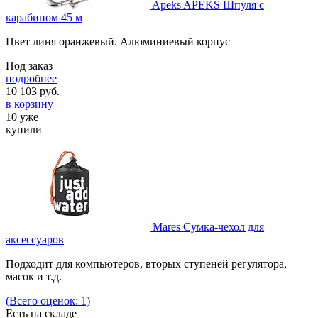
Apeks APEKS Шпуля с
карабином 45 м
Цвет линя оранжевый. Алюминиевый корпус
Под заказ
подробнее
10 103
руб.
в корзину
10 уже
купили
Mares Сумка-чехол для
аксессуаров
Подходит для компьютеров, вторых ступеней регулятора,
масок и т.д.
(Всего оценок: 1)
Есть на складе