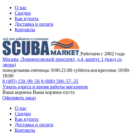
О нас
Скидки
Как купить
Доставка и оплата
Контакты
Работаем с 2002 года
Москва, Ломоносовский проспект, д.4, корпус 1 (вход со
двора)
понедельник-пятница: 9:00-21:00
суббота-воскресенье 10:00-
18:00
8 (495) 150–99–56
8 (800) 500–57–35
Узнать адреса и время работы магазинов
Ваша корзина
Ваша корзина пуста
Оформить заказ
О нас
Скидки
Как купить
Доставка и оплата
Контакты