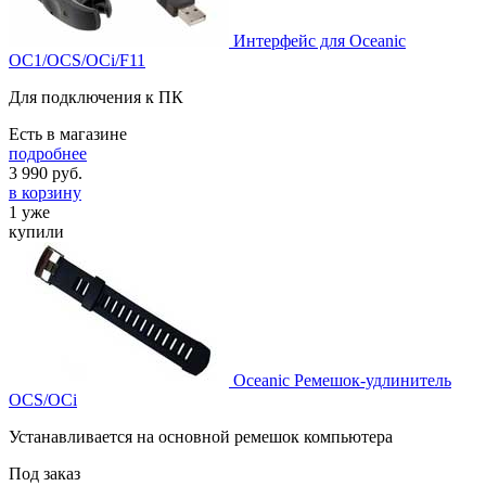
Интерфейс для Oceanic
OC1/OCS/OCi/F11
Для подключения к ПК
Есть в магазине
подробнее
3 990
руб.
в корзину
1 уже
купили
Oceanic Ремешок-удлинитель
OCS/OCi
Устанавливается на основной ремешок компьютера
Под заказ