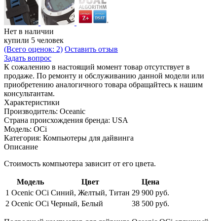
Нет в наличии
купили 5 человек
(Всего оценок: 2)
Оставить отзыв
Задать вопрос
К сожалению в настоящий момент товар отсутствует в
продаже. По ремонту и обслуживанию данной модели или
приобретению аналогичного товара обращайтесь к нашим
консультантам.
Характеристики
Производитель:
Oceanic
Страна происхождения бренда:
USA
Модель:
OCi
Категория:
Компьютеры для дайвинга
Описание
Стоимость компьютера зависит от его цвета.
Модель
Цвет
Цена
1
Ocenic OCi
Синий, Желтый, Титан
29 900 руб.
2
Ocenic OCi
Черный, Белый
38 500 руб.