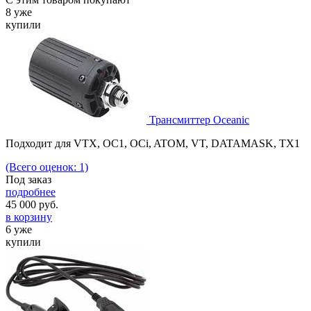
8 уже
купили
Трансмиттер Oceanic
Подходит для VTX, OC1, OCi, ATOM, VT, DATAMASK, TX1
(Всего оценок: 1)
Под заказ
подробнее
45 000
руб.
в корзину
6 уже
купили