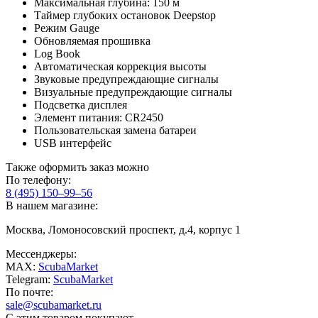
Максимальная глубина: 150 м
Таймер глубоких остановок Deepstop
Режим Gauge
Обновляемая прошивка
Log Book
Автоматическая коррекция высоты
Звуковые предупреждающие сигналы
Визуальные предупреждающие сигналы
Подсветка дисплея
Элемент питания: CR2450
Пользовательская замена батареи
USB интерфейс
Также оформить заказ можно
По телефону:
8 (495) 150–99–56
В нашем магазине:
Москва, Ломоносовский проспект, д.4, корпус 1
Мессенджеры:
MAX:
ScubaMarket
Telegram:
ScubaMarket
По почте:
sale@scubamarket.ru
С этим товаром покупают