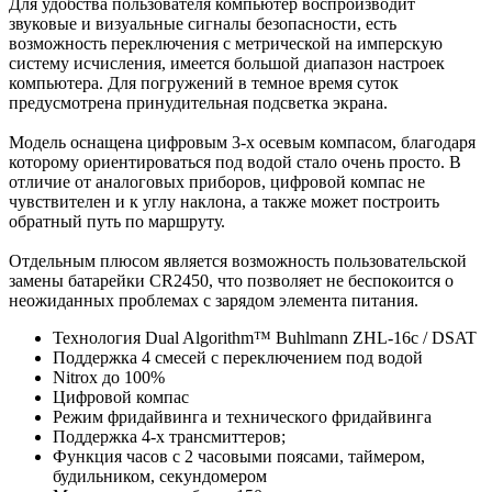
Для удобства пользователя компьютер воспроизводит
звуковые и визуальные сигналы безопасности, есть
возможность переключения с метрической на имперскую
систему исчисления, имеется большой диапазон настроек
компьютера. Для погружений в темное время суток
предусмотрена принудительная подсветка экрана.
Модель оснащена цифровым 3-х осевым компасом, благодаря
которому ориентироваться под водой стало очень просто. В
отличие от аналоговых приборов, цифровой компас не
чувствителен и к углу наклона, а также может построить
обратный путь по маршруту.
Отдельным плюсом является возможность пользовательской
замены батарейки CR2450, что позволяет не беспокоится о
неожиданных проблемах с зарядом элемента питания.
Технология Dual Algorithm™ Buhlmann ZHL-16c / DSAT
Поддержка 4 смесей с переключением под водой
Nitrox до 100%
Цифровой компас
Режим фридайвинга и технического фридайвинга
Поддержка 4-х трансмиттеров;
Функция часов с 2 часовыми поясами, таймером,
будильником, секундомером