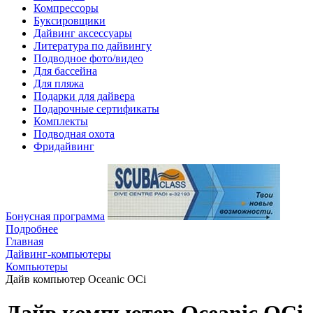
Компрессоры
Буксировщики
Дайвинг аксессуары
Литература по дайвингу
Подводное фото/видео
Для бассейна
Для пляжа
Подарки для дайвера
Подарочные сертификаты
Комплекты
Подводная охота
Фридайвинг
Бонусная программа
Подробнее
Главная
Дайвинг-компьютеры
Компьютеры
Дайв компьютер Oceanic OCi