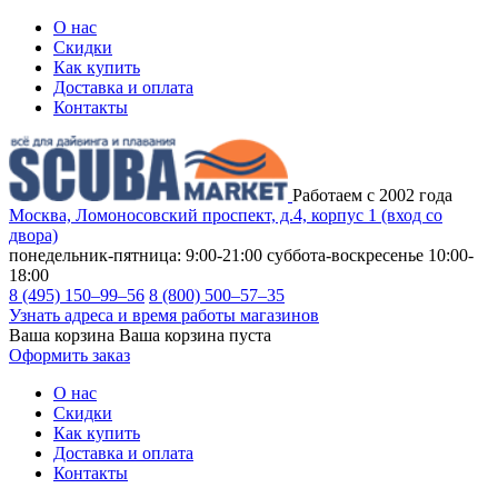
О нас
Скидки
Как купить
Доставка и оплата
Контакты
Работаем с 2002 года
Москва, Ломоносовский проспект, д.4, корпус 1 (вход со
двора)
понедельник-пятница: 9:00-21:00
суббота-воскресенье 10:00-
18:00
8 (495) 150–99–56
8 (800) 500–57–35
Узнать адреса и время работы магазинов
Ваша корзина
Ваша корзина пуста
Оформить заказ
О нас
Скидки
Как купить
Доставка и оплата
Контакты