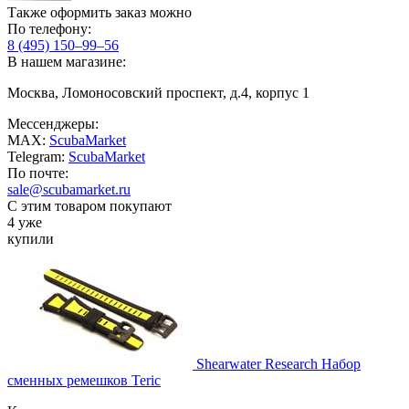
Также оформить заказ можно
По телефону:
8 (495) 150–99–56
В нашем магазине:
Москва, Ломоносовский проспект, д.4, корпус 1
Мессенджеры:
MAX:
ScubaMarket
Telegram:
ScubaMarket
По почте:
sale@scubamarket.ru
С этим товаром покупают
4 уже
купили
Shearwater Research Набор
сменных ремешков Teric