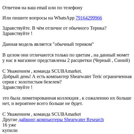
Ответим на ваш email или по телефону
Или пишите вопросы на WhatsApp
79164299966
Здравствуйте. В чём отличие от обычного Терика?
Здравствуйте !
Данная модель является "обычный териком"
В целом они отличаются только по цветам , на данный момет
у нас в магазине представлены 2 расцветки (Черный , Синий)
С Уважением , команда SCUBAmarket.
Добрый день! А есть компьютер Shearwater Teric ограниченная
серия с золотистым безелем?
Здравствуйте !
это была лимитированная коллекция , к сожалению их больше
нет, и вероятнее всего больше не будет.
С Уважением , команда SCUBAmarket
Другие
дайвинг-компьютеры Shearwater Research
16 уже
купили