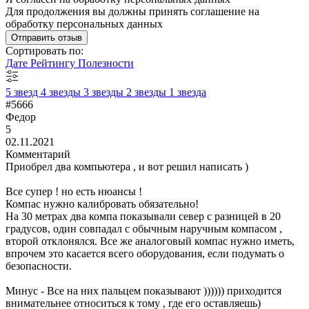
Для продолжения вы должны принять соглашение на
обработку персональных данных
Отправить отзыв
Сортировать по:
Дате
Рейтингу
Полезности
5 звезд
4 звезды
3 звезды
2 звезды
1 звезда
#5666
Федор
5
02.11.2021
Комментарий
Приобрел два компьютера , и вот решил написать )
Все супер ! но есть нюансы !
Компас нужно калибровать обязательно!
На 30 метрах два компа показывали север с разницей в 20
градусов, один совпадал с обычным наручным компасом ,
второй отклонялся. Все же аналоговый компас нужно иметь,
впрочем это касается всего оборудования, если подумать о
безопасности.
Минус - Все на них пальцем показывают )))))) приходится
внимательнее относиться к тому , где его оставляешь)