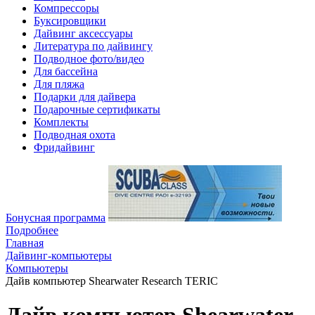
Компрессоры
Буксировщики
Дайвинг аксессуары
Литература по дайвингу
Подводное фото/видео
Для бассейна
Для пляжа
Подарки для дайвера
Подарочные сертификаты
Комплекты
Подводная охота
Фридайвинг
Бонусная программа
Подробнее
Главная
Дайвинг-компьютеры
Компьютеры
Дайв компьютер Shearwater Research TERIC