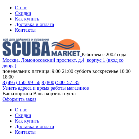
О нас
Скидки
Как купить
Доставка и оплата
Контакты
Работаем с 2002 года
Москва, Ломоносовский проспект, д.4, корпус 1 (вход со
двора)
понедельник-пятница: 9:00-21:00
суббота-воскресенье 10:00-
18:00
8 (495) 150–99–56
8 (800) 500–57–35
Узнать адреса и время работы магазинов
Ваша корзина
Ваша корзина пуста
Оформить заказ
О нас
Скидки
Как купить
Доставка и оплата
Контакты