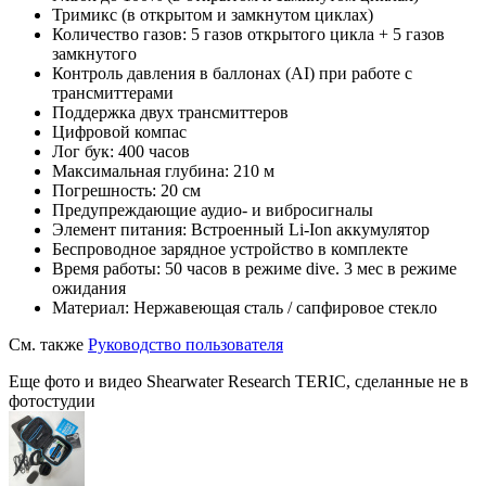
Тримикс (в открытом и замкнутом циклах)
Количество газов: 5 газов открытого цикла + 5 газов
замкнутого
Контроль давления в баллонах (AI) при работе с
трансмиттерами
Поддержка двух трансмиттеров
Цифровой компас
Лог бук: 400 часов
Максимальная глубина: 210 м
Погрешность: 20 см
Предупреждающие аудио- и вибросигналы
Элемент питания: Встроенный Li-Ion аккумулятор
Беспроводное зарядное устройство в комплекте
Время работы: 50 часов в режиме dive. 3 мес в режиме
ожидания
Материал: Нержавеющая сталь / сапфировое стекло
См. также
Руководство пользователя
Еще фото и видео Shearwater Research TERIC, сделанные не в
фотостудии