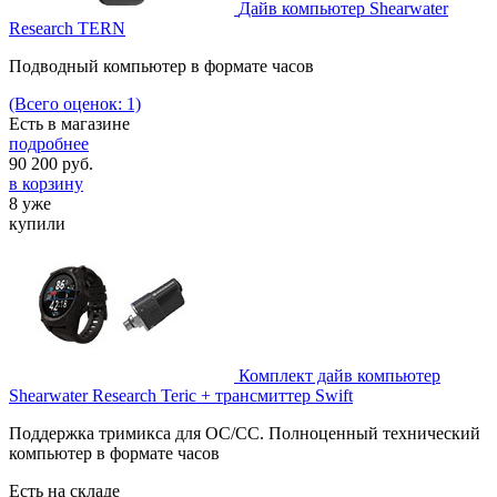
Дайв компьютер Shearwater
Research TERN
Подводный компьютер в формате часов
(Всего оценок: 1)
Есть в магазине
подробнее
90 200
руб.
в корзину
8 уже
купили
Комплект дайв компьютер
Shearwater Research Teric + трансмиттер Swift
Поддержка тримикса для OC/CC. Полноценный технический
компьютер в формате часов
Есть на складе