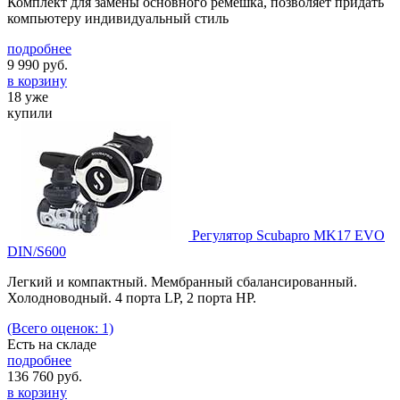
Комплект для замены основного ремешка, позволяет придать
компьютеру индивидуальный стиль
подробнее
9 990
руб.
в корзину
18 уже
купили
Регулятор Scubapro MK17 EVO
DIN/S600
Легкий и компактный. Мембранный сбалансированный.
Холодноводный. 4 порта LP, 2 порта HP.
(Всего оценок: 1)
Есть на складе
подробнее
136 760
руб.
в корзину