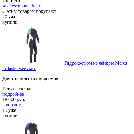
По почте:
sale@scubamarket.ru
С этим товаром покупают
20 уже
купили
Гидрокостюм из лайкры Mares
Trilastic женский
Для тропических водоемов
Есть на складе
подробнее
18 000
руб.
в корзину
15 уже
купили