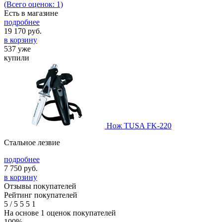
(Всего оценок: 1)
Есть в магазине
подробнее
19 170
руб.
в корзину
537 уже
купили
Нож TUSA FK-220
Стальное лезвие
подробнее
7 750
руб.
в корзину
Отзывы покупателей
Рейтинг покупателей
5
/
5
5
5
1
На основе 1 оценок покупателей
100%