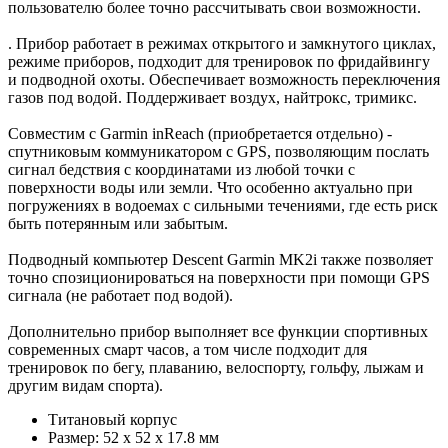
пользователю более точно рассчитывать свои возможности.
. Прибор работает в режимах открытого и замкнутого циклах,
режиме приборов, подходит для тренировок по фридайвингу
и подводной охоты. Обеспечивает возможность переключения
газов под водой. Поддерживает воздух, найтрокс, тримикс.
Совместим с Garmin inReach (приобретается отдельно) -
спутниковым коммуникатором с GPS, позволяющим послать
сигнал бедствия с координатами из любой точки с
поверхности воды или земли. Что особенно актуально при
погружениях в водоемах с сильными течениями, где есть риск
быть потерянным или забытым.
Подводный компьютер Descent Garmin MK2i также позволяет
точно спозиционироваться на поверхности при помощи GPS
сигнала (не работает под водой).
Дополнительно прибор выполняет все функции спортивных
современных смарт часов, а том числе подходит для
тренировок по бегу, плаванию, велоспорту, гольфу, лыжам и
другим видам спорта).
Титановый корпус
Размер: 52 x 52 x 17.8 мм