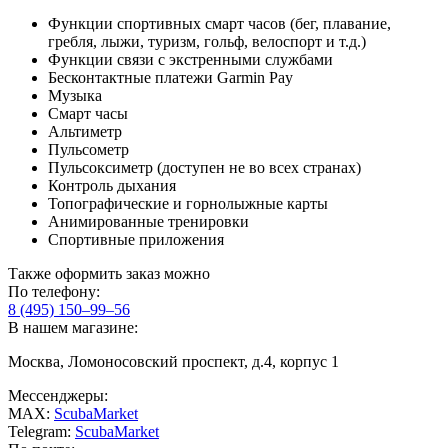
Функции спортивных смарт часов (бег, плавание,
гребля, лыжи, туризм, гольф, велоспорт и т.д.)
Функции связи с экстренными службами
Бесконтактные платежи Garmin Pay
Музыка
Смарт часы
Альтиметр
Пульсометр
Пульсоксиметр (доступен не во всех странах)
Контроль дыхания
Топографические и горнолыжные карты
Анимированные тренировки
Спортивные приложения
Также оформить заказ можно
По телефону:
8 (495) 150–99–56
В нашем магазине:
Москва, Ломоносовский проспект, д.4, корпус 1
Мессенджеры:
MAX:
ScubaMarket
Telegram:
ScubaMarket