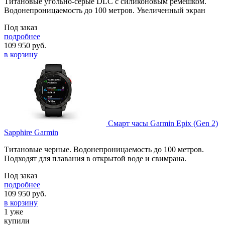
Титановые угольно-серые DLC с силиконовым ремешком.
Водонепроницаемость до 100 метров. Увеличенный экран
Под заказ
подробнее
109 950
руб.
в корзину
Смарт часы Garmin Epix (Gen 2)
Sapphire Garmin
Титановые черные. Водонепроницаемость до 100 метров.
Подходят для плавания в открытой воде и свимрана.
Под заказ
подробнее
109 950
руб.
в корзину
1 уже
купили