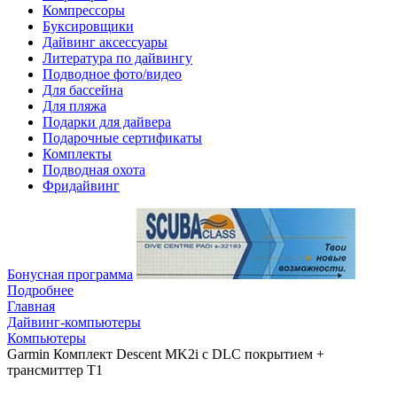
Компрессоры
Буксировщики
Дайвинг аксессуары
Литература по дайвингу
Подводное фото/видео
Для бассейна
Для пляжа
Подарки для дайвера
Подарочные сертификаты
Комплекты
Подводная охота
Фридайвинг
Бонусная программа
Подробнее
Главная
Дайвинг-компьютеры
Компьютеры
Garmin Комплект Descent MK2i с DLC покрытием +
трансмиттер T1