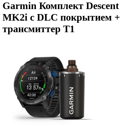
Garmin Комплект Descent
MK2i с DLC покрытием +
трансмиттер T1