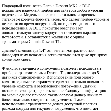
Подводный компьютер Garmin Descent MK2i с DLC
покрытием надежный прибор для дайверов любого уровня
подготовки. Модель выполнена в стильном и прочном
титановом корпусе формата часов, что делает прибор удобным
не только во время погружений, но и для ежедневного
использования. А DLC покрытие обеспечивает
дополнительную защиту корпуса от появления царапин и
потертостей. Поставляется в комплекте с одним
трансмиттером Garmin Descent T1.
Дисплей компьютера 1,4" отличается контрастностью,
благодаря чему показания легко считываются даже при ярком
солнечном свете.
Функция воздушного сопряжения позволяет использовать
прибор с трансмиттерами Descent T1, поддерживает до 5
датчиков отдновременно. Использование подводного
компьютера вместе с трансмиттером значительно повышает
уровень комфорта и безопасности погружения. Датчик
позволяет сконцентрировать всю необходимую информацию
на экране одного прибора, таким образом дайвер начинает
более тщательно следить за погружением. Также
использование трансмиттера делает доступной прогноз
расхода воздуха для текущего погружения, что помогает