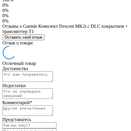
0%
0%
0%
0%
Отзывы о Garmin Комплект Descent MK2i с DLC покрытием +
трансмиттер T1
Оставить свой отзыв
Отзыв о товаре
Отличный товар
Достоинства
Недостатки
Комментарий
*
Представьтесь