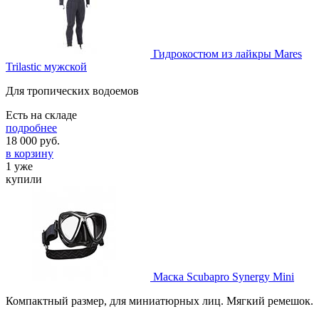
Гидрокостюм из лайкры Mares
Trilastic мужской
Для тропических водоемов
Есть на складе
подробнее
18 000
руб.
в корзину
1 уже
купили
Маска Scubapro Synergy Mini
Компактный размер, для миниатюрных лиц. Мягкий ремешок.