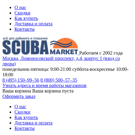
О нас
Скидки
Как купить
Доставка и оплата
Контакты
Работаем с 2002 года
Москва, Ломоносовский проспект, д.4, корпус 1 (вход со
двора)
понедельник-пятница: 9:00-21:00
суббота-воскресенье 10:00-
18:00
8 (495) 150–99–56
8 (800) 500–57–35
Узнать адреса и время работы магазинов
Ваша корзина
Ваша корзина пуста
Оформить заказ
О нас
Скидки
Как купить
Доставка и оплата
Контакты