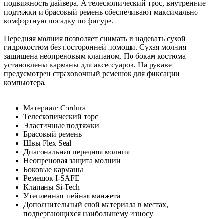
подвижность дайвера. А телескопический трос, внутренние
подтяжки и брасовый ремень обеспечивают максимально
комфортную посадку по фигуре.
Передняя молния позволяет снимать и надевать сухой
гидрокостюм без посторонней помощи. Сухая молния
защищена неопреновым клапаном. По бокам костюма
установлены карманы для аксессуаров. На рукаве
предусмотрен страховочный ремешок для фиксации
компьютера.
Материал: Cordura
Телескопический торс
Эластичные подтяжки
Брасовый ремень
Швы Flex Seal
Диагональная передняя молния
Неопреновая защита молнии
Боковые карманы
Ремешок I-SAFE
Клапаны Si-Tech
Утепленная шейная манжета
Дополнительный слой материала в местах,
подвергающихся наибольшему износу