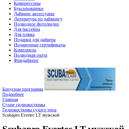
Компрессоры
Буксировщики
Дайвинг аксессуары
Литература по дайвингу
Подводное фото/видео
Для бассейна
Для пляжа
Подарки для дайвера
Подарочные сертификаты
Комплекты
Подводная охота
Фридайвинг
Бонусная программа
Подробнее
Главная
Сухие гидрокостюмы
Гидрокостюмы сухого типа
Scubapro Evertec LT мужской