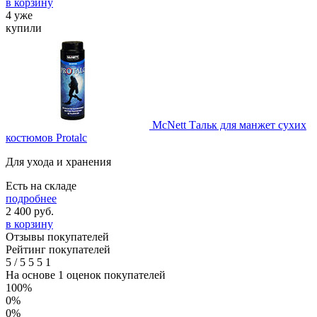
в корзину
4 уже
купили
McNett Тальк для манжет сухих
костюмов Protalc
Для ухода и хранения
Есть на складе
подробнее
2 400
руб.
в корзину
Отзывы покупателей
Рейтинг покупателей
5
/
5
5
5
1
На основе 1 оценок покупателей
100%
0%
0%