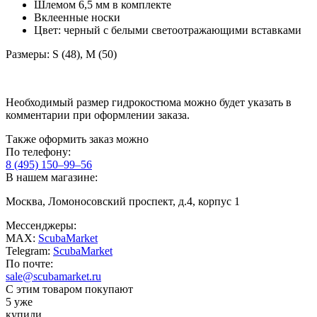
Шлемом 6,5 мм в комплекте
Вклеенные носки
Цвет: черный с белыми светоотражающими вставками
Размеры: S (48), M (50)
Необходимый размер гидрокостюма можно будет указать в
комментарии при оформлении заказа.
Также оформить заказ можно
По телефону:
8 (495) 150–99–56
В нашем магазине:
Москва, Ломоносовский проспект, д.4, корпус 1
Мессенджеры:
MAX:
ScubaMarket
Telegram:
ScubaMarket
По почте:
sale@scubamarket.ru
С этим товаром покупают
5 уже
купили