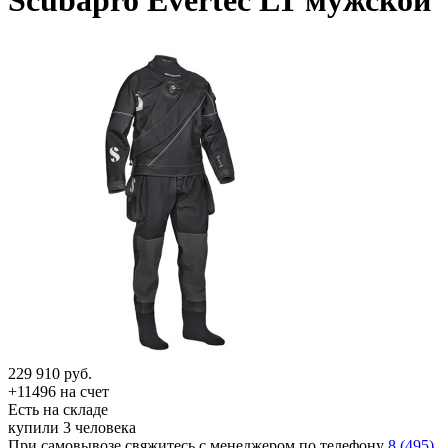
Scubapro Evertec LT мужской
229 910
руб.
+11496 на счет
Есть на складе
купили 3 человека
При самовывозе свяжитесь с менеджером по телефону
8 (495)