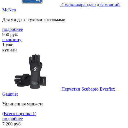
Смазка-карандаш для молний
McNett
Для ухода за сухими костюмами
подробнее
950
руб.
в корзину
1 уже
купили
Перчатки Scubapro Everflex
Gauntlet
Удлиненная манжета
(Всего оценок: 1)
подробнее
7 200
руб.