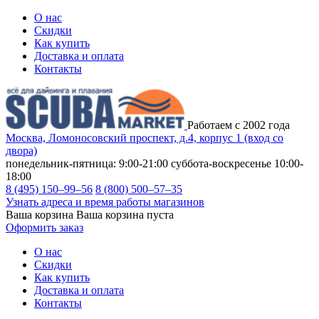
О нас
Скидки
Как купить
Доставка и оплата
Контакты
Работаем с 2002 года
Москва, Ломоносовский проспект, д.4, корпус 1 (вход со
двора)
понедельник-пятница: 9:00-21:00
суббота-воскресенье 10:00-
18:00
8 (495) 150–99–56
8 (800) 500–57–35
Узнать адреса и время работы магазинов
Ваша корзина
Ваша корзина пуста
Оформить заказ
О нас
Скидки
Как купить
Доставка и оплата
Контакты