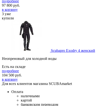
подробнее
97 800
руб.
в корзину
3 уже
купили
Scubapro Exodry 4 женский
Неопреновый для холодной воды
Есть на складе
подробнее
104 500
руб.
в корзину
Для всех клиентов магазина SCUBAmarket
Оплата
наличными
картой
банковским переводом