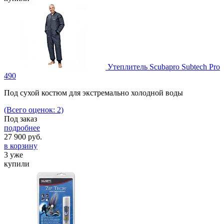
Утеплитель Scubapro Subtech Pro
490
Под сухой костюм для экстремально холодной воды
(Всего оценок: 2)
Под заказ
подробнее
27 900
руб.
в корзину
3 уже
купили