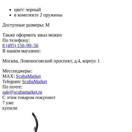
цвет: черный
в комплекте 2 пружины
Доступные размеры: M
Также оформить заказ можно
По телефону:
8 (495) 150–99–56
В нашем магазине:
Москва, Ломоносовский проспект, д.4, корпус 1
Мессенджеры:
MAX:
ScubaMarket
Telegram:
ScubaMarket
По почте:
sale@scubamarket.ru
С этим товаром покупают
7 уже
купили