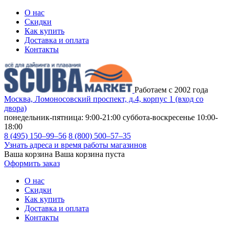
О нас
Скидки
Как купить
Доставка и оплата
Контакты
Работаем с 2002 года
Москва, Ломоносовский проспект, д.4, корпус 1 (вход со
двора)
понедельник-пятница: 9:00-21:00
суббота-воскресенье 10:00-
18:00
8 (495) 150–99–56
8 (800) 500–57–35
Узнать адреса и время работы магазинов
Ваша корзина
Ваша корзина пуста
Оформить заказ
О нас
Скидки
Как купить
Доставка и оплата
Контакты