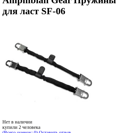
Amphibian Gear Пружины
для ласт SF-06
Нет в наличии
купили 2 человека
(Всего оценок: 0)
Оставить отзыв