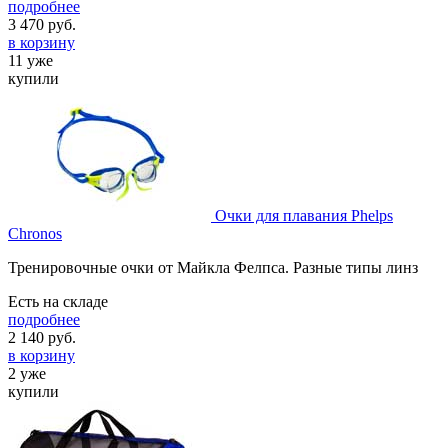
подробнее
3 470
руб.
в корзину
11 уже
купили
Очки для плавания Phelps
Chronos
Тренировочные очки от Майкла Фелпса. Разные типы линз
Есть на складе
подробнее
2 140
руб.
в корзину
2 уже
купили