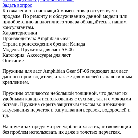
Задать вопрос
К сожалению в настоящий момент товар отсутствует в
продаже. По ремонту и обслуживанию данной модели или
приобретению аналогичного товара обращайтесь к нашим
консультантам.
Характеристики
Производитель:
Amphibian Gear
Страна происхождения бренда:
Канада
Модель:
Пружины для ласт SF-06
Категория:
Аксессуары для ласт
Описание
Пружины для ласт Amphibian Gear SF-06 подходят для ласт
данного производителя, а так же для моделей с аналогичным
креплением.
Пружины отличаются небольшой толщиной, что делает их
удобными как для использования с сухими, так и с мокрыми
ботами. Пружина скрыта защитным чехлом во избежании
закусывания перчаток и запутывания веревок, водорослей и
т.д.
На пружинах предусмотрен удобный хлястик, позволяющий
без проблем использовать их даже в толстых перчатках.