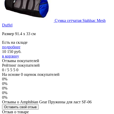
Сумка сетчатая Stahlsac Mesh
Duffel
Размер 91.4 x 33 см
Есть на складе
подробнее
10 150
руб.
в корзину
Отзывы покупателей
Рейтинг покупателей
0
/
5
5
5
0
На основе 0 оценок покупателей
0%
0%
0%
0%
0%
Отзывы о Amphibian Gear Пружины для ласт SF-06
Оставить свой отзыв
Отзыв о товаре