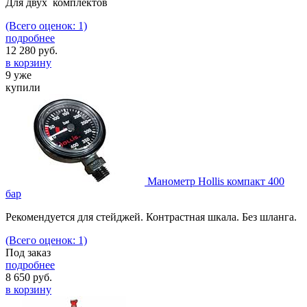
Для двух комплектов
(Всего оценок: 1)
подробнее
12 280
руб.
в корзину
9 уже
купили
Манометр Hollis компакт 400
бар
Рекомендуется для стейджей. Контрастная шкала. Без шланга.
(Всего оценок: 1)
Под заказ
подробнее
8 650
руб.
в корзину