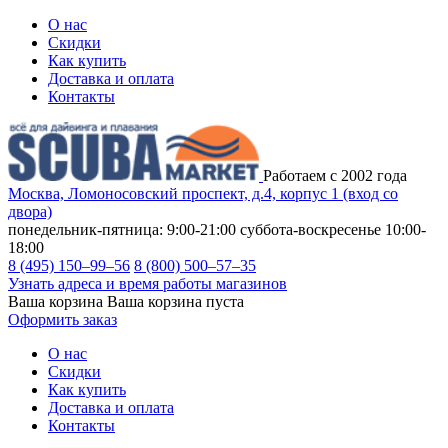
О нас
Скидки
Как купить
Доставка и оплата
Контакты
Работаем с 2002 года
Москва, Ломоносовский проспект, д.4, корпус 1 (вход со
двора)
понедельник-пятница: 9:00-21:00
суббота-воскресенье 10:00-
18:00
8 (495) 150–99–56
8 (800) 500–57–35
Узнать адреса и время работы магазинов
Ваша корзина
Ваша корзина пуста
Оформить заказ
О нас
Скидки
Как купить
Доставка и оплата
Контакты