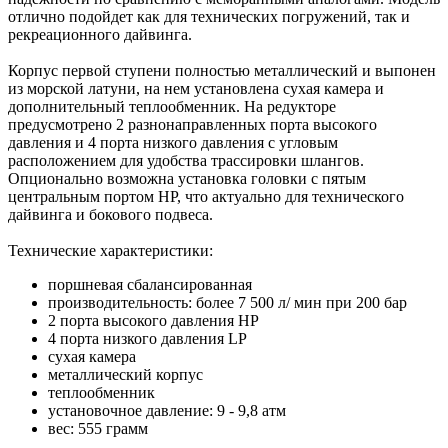
отлично подойдет как для технических погружений, так и
рекреационного дайвинга.
Корпус первой ступени полностью металлический и выпонен
из морской латуни, на нем установлена сухая камера и
дополнительный теплообменник. На редукторе
предусмотрено 2 разнонаправленных порта высокого
давления и 4 порта низкого давления с угловым
расположением для удобства трассировки шлангов.
Опционально возможна установка головки с пятым
центральным портом HP, что актуально для технического
дайвинга и бокового подвеса.
Технические характеристики:
поршневая сбалансированная
производительность: более 7 500 л/ мин при 200 бар
2 порта высокого давления HP
4 порта низкого давления LP
сухая камера
металлический корпус
теплообменник
установочное давление: 9 - 9,8 атм
вес: 555 грамм