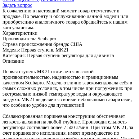
Задать вопрос
К сожалению в настоящий момент товар отсутствует в
продаже. По ремонту и обслуживанию данной модели или
приобретению аналогичного товара обращайтесь к нашим
консультантам.
Характеристики
Производитель:
Scubapro
Страна происхождения бренда:
США
Модель:
Первая ступень MK21
Категория:
Первая ступень регулятора для дайвинга
Описание
Первая ступень MK21 отличается высокой
производительностью, надежностью и традиционным
качеством Scubapro. Модель отлично зарекомендовала себя в
самых сложных условиях, в том числе при погружениях при
экстремально низкой температуре воды и окружающего
воздуха. MK21 выделяется своими небольшими габаритами,
что особенно удобно для путешествий.
Сбалансированная поршневая конструкция обеспечивает
легкость дыхания на любой глубине. Производительность
регулятора составляет более 7 500 л/мин. При этом MK 21, за
счет поршневого исполнения, имеет преимущество по
надежности по сравнению с мембранными аналогами. Модель