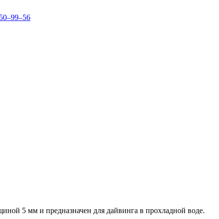
150–99–56
щиной 5 мм и предназначен для дайвинга в прохладной воде.