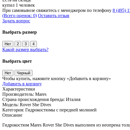
купил 1 человек
При самовывозе свяжитесь с менеджером по телефону
8 (495) 
(Всего оценок: 0)
Оставить отзыв
Задать вопрос
Выбрать размер
Нет
2
3
4
Какой размер выбрать?
Выбрать цвет
Нет
Черный
Чтобы купить, нажмите кнопку «Добавить в корзину»
Добавить в корзину
Характеристики
Производитель:
Mares
Страна происхождения бренда:
Италия
Модель:
Rover She Dives
Категория:
Гидрокостюмы с передней молнией
Описание
Гидрокостюм Mares Rover She Dives выполнен из неопрена тол