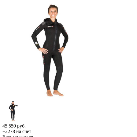
45 550
руб.
+2278 на счет
Есть на складе