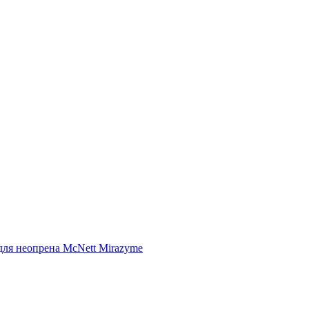
ля неопрена McNett Mirazyme