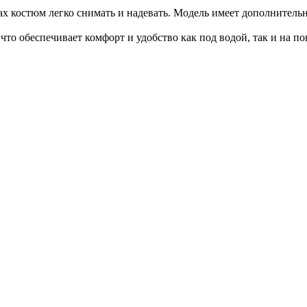
 костюм легко снимать и надевать. Модель имеет дополнительны
о обеспечивает комфорт и удобство как под водой, так и на по