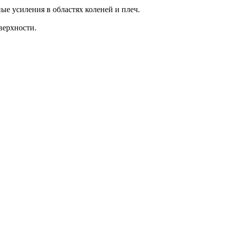
е усиления в областях коленей и плеч.
верхности.