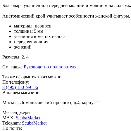
Благодаря удлиненной передней молнии и молниям на лодыжках
Анатомический крой учитывает особенности женской фигуры, чт
материал: неопрен
толщина: 5 мм
уселиния в местах износа
передняя молния
женский
Размеры: 2, 4
См. также
Руководство пользователя
Также оформить заказ можно
По телефону:
8 (495) 150–99–56
В нашем магазине:
Москва, Ломоносовский проспект, д.4, корпус 1
Мессенджеры:
MAX:
ScubaMarket
Telegram:
ScubaMarket
По почте: