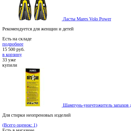
Ласты Mares Volo Power
Рекомендуется для женщин и детей
Есть на складе
подробнее
15 500
руб.
в корзину
33 уже
купили
Шампунь-уничтожитель запахов д
Для стирки неопреновых изделий
(Всего оценок: 1)
Есть в магазине