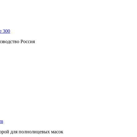
e 300
зводство Россия
mm
порой для полнолицевых масок