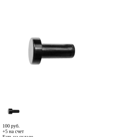
100
руб.
+5 на счет
Есть на складе