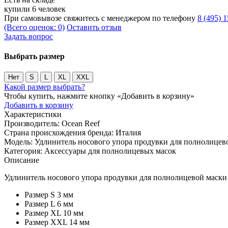
купили 6 человек
При самовывозе свяжитесь с менеджером по телефону
8 (495) 
(Всего оценок: 0)
Оставить отзыв
Задать вопрос
Выбрать размер
Нет
S
L
XL
XXL
Какой размер выбрать?
Чтобы купить, нажмите кнопку «Добавить в корзину»
Добавить в корзину
Характеристики
Производитель:
Ocean Reef
Страна происхождения бренда:
Италия
Модель:
Удлинитель носового упора продувки для полнолицев
Категория:
Аксессуары для полнолицевых масок
Описание
Удлинитель носового упора продувки для полнолицевой маски 
Размер S 3 мм
Размер L 6 мм
Размер XL 10 мм
Размер XXL 14 мм