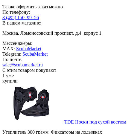
Также оформить заказ можно
По телефону:
8 (495) 150–99–56
В нашем магазине:
Москва, Ломоносовский проспект, д.4, корпус 1
Мессенджеры:
MAX:
ScubaMarket
Telegram:
ScubaMarket
По почте:
sale@scubamarket.ru
С этим товаром покупают
1 уже
купили
TDE Носки под сухой костюм
Утеплитель 300 грамм. Фиксаторы на лодыжках