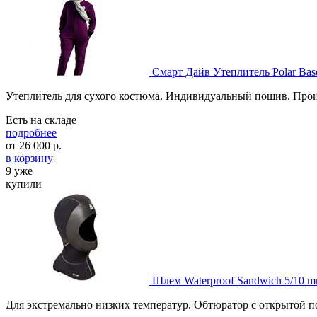
Смарт Дайв Утеплитель Polar Bas
Утеплитель для сухого костюма. Индивидуальный пошив. Прои
Есть на складе
подробнее
от
26 000
р.
в корзину
9 уже
купили
Шлем Waterproof Sandwich 5/10 
Для экстремально низких температур. Обтюратор с открытой 