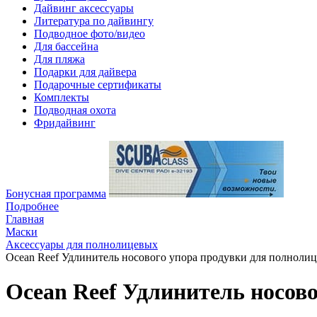
Дайвинг аксессуары
Литература по дайвингу
Подводное фото/видео
Для бассейна
Для пляжа
Подарки для дайвера
Подарочные сертификаты
Комплекты
Подводная охота
Фридайвинг
Бонусная программа
Подробнее
Главная
Маски
Аксессуары для полнолицевых
Ocean Reef Удлинитель носового упора продувки для полноли
Ocean Reef Удлинитель носов