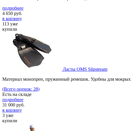
подробнее
4 650
руб.
в корзину
113 уже
купили
Ласты OMS Slipstream
Материал монопрен, пружинный ремешок. Удобны для мокрых
(Всего оценок: 28)
Есть на складе
подробнее
31 000
руб.
в корзину
3 уже
купили