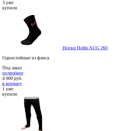
3 уже
купили
Носки Hollis AUG 260
Однослойные из флиса
Под заказ
подробнее
4 000
руб.
в корзину
1 уже
купили