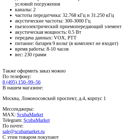
условий погружения
каналы: 2
частоты передатчика: 32.768 кГц и 31.250 кГц
акустические частоты: 300-3000 Гц
пьезоэлектрический приемопередающий элемент
акустическая мощность: 0.5 Вт
передача данных: VOX, PTT
питание: батарея 9 вольт (в комплект не входит)
время работы: 8-10 часов
вес: 230 грамм
Также оформить заказ можно
По телефону:
8 (495) 150–99–56
В нашем магазине:
Москва, Ломоносовский проспект, д.4, корпус 1
Мессенджеры:
MAX:
ScubaMarket
Telegram:
ScubaMarket
По почте:
sale@scubamarket.ru
С этим товаром покупают