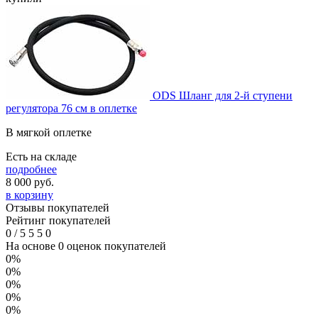
ODS Шланг для 2-й ступени
регулятора 76 см в оплетке
В мягкой оплетке
Есть на складе
подробнее
8 000
руб.
в корзину
Отзывы покупателей
Рейтинг покупателей
0
/
5
5
5
0
На основе 0 оценок покупателей
0%
0%
0%
0%
0%