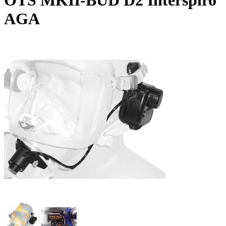
OTS MKII-BUD D2 Interspiro
AGA