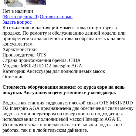
Нет в наличии
(Всего оценок: 0)
Оставить отзыв
Задать вопрос
К сожалению в настоящий момент товар отсутствует в
продаже. По ремонту и обслуживанию данной модели или
приобретению аналогичного товара обращайтесь к нашим
консультантам.
Характеристики
Производитель:
OTS
Страна происхождения бренда:
США
Модель:
MKII-BUD D2 Interspiro AGA
Категория:
Аксессуары для полнолицевых масок
Описание
Стоимость оборудования зависит от курса евро на день
покупки. Актуальную цену уточняйте у менеджера.
Водолазная станция гидроакустической связи OTS MKII-BUD
D2 Interspiro AGA предназначена для обеспечения связи между
водолазами и оператором на поверхности и подходит для
использования с полнолицевой маской Interspiro AGA II.
Используется как в поисково-спасательных и водолазных
работах, так и в любительском дайвинге.