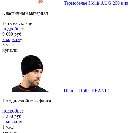
Термобельё Hollis AUG 260 низ
Эластичный материал
Есть на складе
подробнее
9 600
руб.
в корзину
5 уже
купили
Шапка Hollis BEANIE
Из однослойного флиса
подробнее
2 250
руб.
в корзину
1 уже
купили