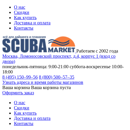
О нас
Скидки
Как купить
Доставка и оплата
Контакты
Работаем с 2002 года
Москва, Ломоносовский проспект, д.4, корпус 1 (вход со
двора)
понедельник-пятница: 9:00-21:00
суббота-воскресенье 10:00-
18:00
8 (495) 150–99–56
8 (800) 500–57–35
Узнать адреса и время работы магазинов
Ваша корзина
Ваша корзина пуста
Оформить заказ
О нас
Скидки
Как купить
Доставка и оплата
Контакты