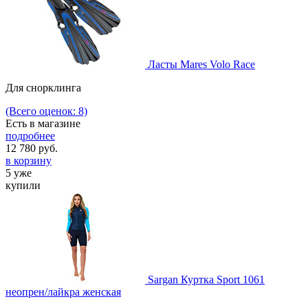
Ласты Mares Volo Race
Для снорклинга
(Всего оценок: 8)
Есть в магазине
подробнее
12 780
руб.
в корзину
5 уже
купили
Sargan Куртка Sport 1061
неопрен/лайкра женская