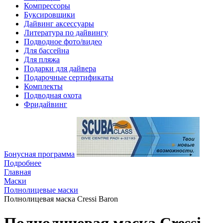
Компрессоры
Буксировщики
Дайвинг аксессуары
Литература по дайвингу
Подводное фото/видео
Для бассейна
Для пляжа
Подарки для дайвера
Подарочные сертификаты
Комплекты
Подводная охота
Фридайвинг
Бонусная программа
Подробнее
Главная
Маски
Полнолицевые маски
Полнолицевая маска Cressi Baron