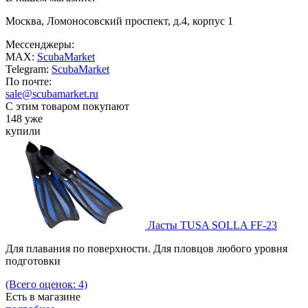
Москва, Ломоносовский проспект, д.4, корпус 1
Мессенджеры:
MAX:
ScubaMarket
Telegram:
ScubaMarket
По почте:
sale@scubamarket.ru
С этим товаром покупают
148 уже
купили
Ласты TUSA SOLLA FF-23
Для плавания по поверхности. Для пловцов любого уровня
подготовки
(Всего оценок: 4)
Есть в магазине