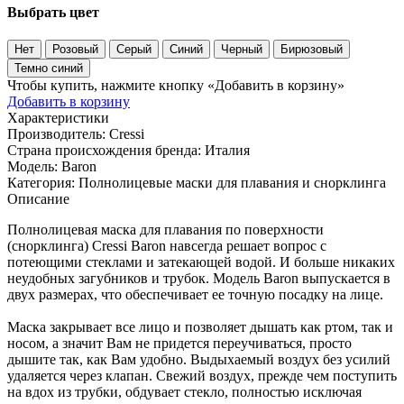
Выбрать цвет
Нет
Розовый
Серый
Синий
Черный
Бирюзовый
Темно синий
Чтобы купить, нажмите кнопку «Добавить в корзину»
Добавить в корзину
Характеристики
Производитель:
Cressi
Страна происхождения бренда:
Италия
Модель:
Baron
Категория:
Полнолицевые маски для плавания и снорклинга
Описание
Полнолицевая маска для плавания по поверхности
(снорклинга) Cressi Baron навсегда решает вопрос с
потеющими стеклами и затекающей водой. И больше никаких
неудобных загубников и трубок. Модель Baron выпускается в
двух размерах, что обеспечивает ее точную посадку на лице.
Маска закрывает все лицо и позволяет дышать как ртом, так и
носом, а значит Вам не придется переучиваться, просто
дышите так, как Вам удобно. Выдыхаемый воздух без усилий
удаляется через клапан. Свежий воздух, прежде чем поступить
на вдох из трубки, обдувает стекло, полностью исключая