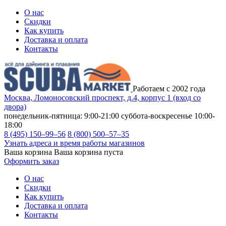
О нас
Скидки
Как купить
Доставка и оплата
Контакты
Работаем с 2002 года
Москва, Ломоносовский проспект, д.4, корпус 1 (вход со
двора)
понедельник-пятница: 9:00-21:00
суббота-воскресенье 10:00-
18:00
8 (495) 150–99–56
8 (800) 500–57–35
Узнать адреса и время работы магазинов
Ваша корзина
Ваша корзина пуста
Оформить заказ
О нас
Скидки
Как купить
Доставка и оплата
Контакты