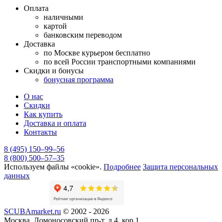
Оплата
наличными
картой
банковским переводом
Доставка
по Москве курьером бесплатно
по всей России транспортными компаниями
Скидки и бонусы
бонусная программа
О нас
Скидки
Как купить
Доставка и оплата
Контакты
8 (495) 150–99–56
8 (800) 500–57–35
Используем файлы «cookie».
Подробнее
Защита персональных
данных
SCUBAmarket.ru
© 2002 - 2026
Москва, Ломоносовский пр-т, д.4, кор.1