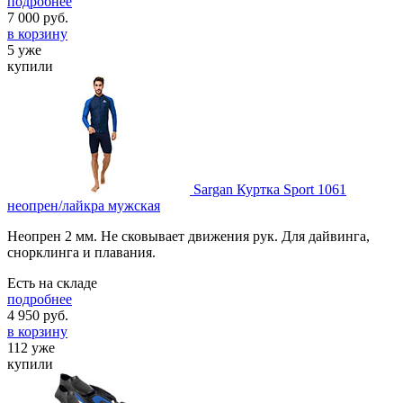
подробнее
7 000
руб.
в корзину
5 уже
купили
Sargan Куртка Sport 1061
неопрен/лайкра мужская
Неопрен 2 мм. Не сковывает движения рук. Для дайвинга,
снорклинга и плавания.
Есть на складе
подробнее
4 950
руб.
в корзину
112 уже
купили