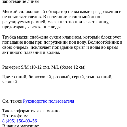
запотевание линзы.
Мягкий силиконовый обтюратор не вызывает раздражения и
не оставляет следов. В сочетании с системой легко
регулируемых ремней, маска плотно прилегает к лицу,
предотвращая затекание воды.
Трубка маски снабжена сухим клапаном, который блокирует
попадание воды при погружении под воду. Волноотбойник в
свою очередь, исключает попадание брызг и воды во время
активного плавания и волны.
Размеры: S/М (10-12 см), M/L (более 12 см)
Цвет: синий, бирюзовый, розовый, серый, темно-синий,
черный
См. также
Руководство пользователя
Также оформить заказ можно
По телефону:
8 (495) 150–99–56
В нашем магазине: