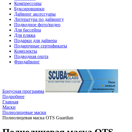
Компрессоры
Буксировщики
Дайвинг аксессуары
Литература по дайвингу
Подводное фото/видео
Для бассейна
Для пляжа
Подарки для дайвера
Подарочные сертификаты
Комплекты
Подводная охота
Фридайвинг
Бонусная программа
Подробнее
Главная
Маски
Полнолицевые маски
Полнолицевая маска OTS Guardian