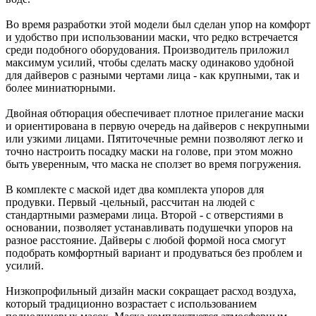
Во время разработки этой модели был сделан упор на комфорт
и удобство при использовании маски, что редко встречается
среди подобного оборудования. Производитель приложил
максимум усилий, чтобы сделать маску одинаково удобной
для дайверов с разными чертами лица - как крупными, так и
более миниатюрными.
Двойная обтюрация обеспечивает плотное прилегание маски
и ориентирована в первую очередь на дайверов с некрупными
или узкими лицами. Пятиточечные ремни позволяют легко и
точно настроить посадку маски на голове, при этом можно
быть уверенным, что маска не сползет во время погружения.
В комплекте с маской идет два комплекта упоров для
продувки. Первый -цельный, рассчитан на людей с
стандартными размерами лица. Второй - с отверстиями в
основании, позволяет устанавливать подушечки упоров на
разное расстояние. Дайверы с любой формой носа смогут
подобрать комфортный вариант и продуваться без проблем и
усилий.
Низкопрофильный дизайн маски сокращает расход воздуха,
который традиционно возрастает с использованием