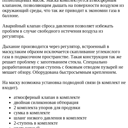
полнолицевых масок. Маска комплектуется атмосферным
клапаном, позволяющим дышать на поверхности воздухом из
окружающий среды, что так же приводит к экономии газа в
баллоне.
Аварийный клапан сброса давления позволяет избежать
проблем в случае свободного истечения воздуха из
регулятора.
Дыхание производится через регулятор, встроенный в
маску,таким образом исключается скапливание углекислого
газа в подмасочном пространстве. Такая конструкция так же
решает проблему с запотеванием стекла. Специально
разработанная вторая ступень с боковым отводом пузырей не
мешает обзору. Оборудована быстросъемным креплением.
На маску возможна установка подводной связи (в комплект не
входит).
атмосферный клапан в комплекте
двойная силиконовая обтюрация
2 комплекта упоров для продувки
сумка в комплекте
шланг низкого давления в комплекте
2-ступень в комплекте