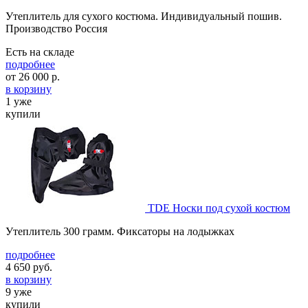
Утеплитель для сухого костюма. Индивидуальный пошив.
Производство Россия
Есть на складе
подробнее
от
26 000
р.
в корзину
1 уже
купили
TDE Носки под сухой костюм
Утеплитель 300 грамм. Фиксаторы на лодыжках
подробнее
4 650
руб.
в корзину
9 уже
купили