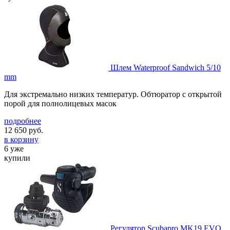
Шлем Waterproof Sandwich 5/10
mm
Для экстремально низких температур. Обтюратор с открытой
порой для полнолицевых масок
подробнее
12 650
руб.
в корзину
6 уже
купили
Регулятор Scubapro MK19 EVO