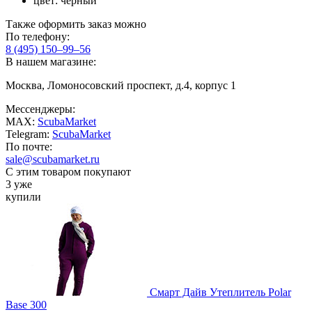
цвет: черный
Также оформить заказ можно
По телефону:
8 (495) 150–99–56
В нашем магазине:
Москва, Ломоносовский проспект, д.4, корпус 1
Мессенджеры:
MAX:
ScubaMarket
Telegram:
ScubaMarket
По почте:
sale@scubamarket.ru
С этим товаром покупают
3 уже
купили
Смарт Дайв Утеплитель Polar
Base 300