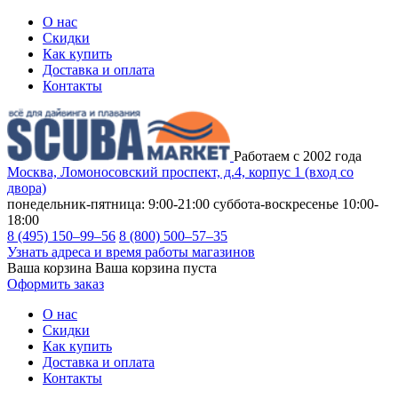
О нас
Скидки
Как купить
Доставка и оплата
Контакты
Работаем с 2002 года
Москва, Ломоносовский проспект, д.4, корпус 1 (вход со
двора)
понедельник-пятница: 9:00-21:00
суббота-воскресенье 10:00-
18:00
8 (495) 150–99–56
8 (800) 500–57–35
Узнать адреса и время работы магазинов
Ваша корзина
Ваша корзина пуста
Оформить заказ
О нас
Скидки
Как купить
Доставка и оплата
Контакты