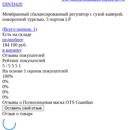
DIN/D420
Мембранный сбалансированный регулятор с сухой камерой,
поворотной турелью, 5 портом LP
(Всего оценок: 1)
Есть на складе
подробнее
184 100
руб.
в корзину
Отзывы покупателей
Рейтинг покупателей
5
/
5
5
5
1
На основе 1 оценок покупателей
100%
0%
0%
0%
0%
Отзывы о Полнолицевая маска OTS Guardian
Оставить свой отзыв
Отзыв о товаре