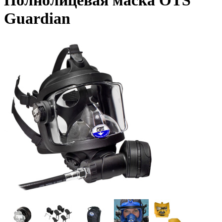
Полнолицевая маска OTS
Guardian