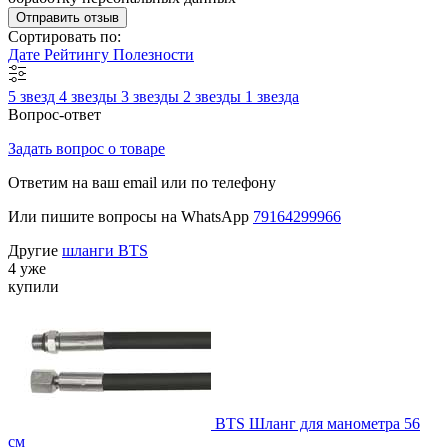
Отправить отзыв
Сортировать по:
Дате
Рейтингу
Полезности
5 звезд
4 звезды
3 звезды
2 звезды
1 звезда
Вопрос-ответ
Задать вопрос о товаре
Ответим на ваш email или по телефону
Или пишите вопросы на WhatsApp
79164299966
Другие
шланги BTS
4 уже
купили
BTS Шланг для манометра 56
см