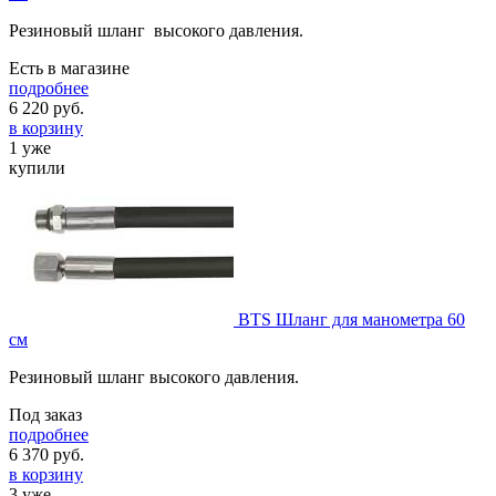
Резиновый шланг высокого давления.
Есть в магазине
подробнее
6 220
руб.
в корзину
1 уже
купили
BTS Шланг для манометра 60
см
Резиновый шланг высокого давления.
Под заказ
подробнее
6 370
руб.
в корзину
3 уже