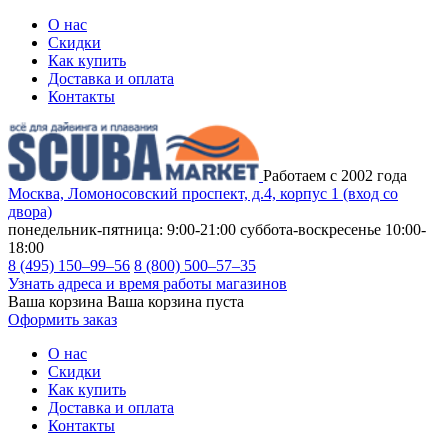
О нас
Скидки
Как купить
Доставка и оплата
Контакты
Работаем с 2002 года
Москва, Ломоносовский проспект, д.4, корпус 1 (вход со
двора)
понедельник-пятница: 9:00-21:00
суббота-воскресенье 10:00-
18:00
8 (495) 150–99–56
8 (800) 500–57–35
Узнать адреса и время работы магазинов
Ваша корзина
Ваша корзина пуста
Оформить заказ
О нас
Скидки
Как купить
Доставка и оплата
Контакты