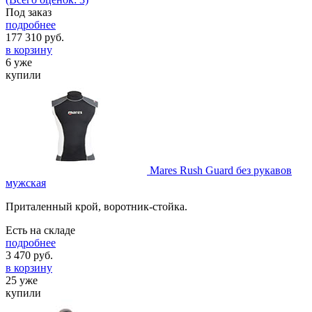
Под заказ
подробнее
177 310
руб.
в корзину
6 уже
купили
Mares Rush Guard без рукавов
мужская
Приталенный крой, воротник-стойка.
Есть на складе
подробнее
3 470
руб.
в корзину
25 уже
купили