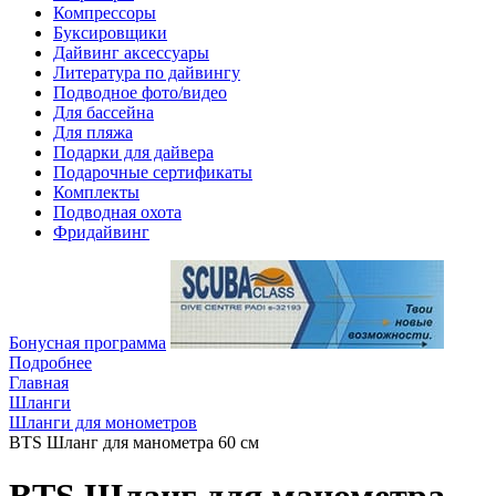
Компрессоры
Буксировщики
Дайвинг аксессуары
Литература по дайвингу
Подводное фото/видео
Для бассейна
Для пляжа
Подарки для дайвера
Подарочные сертификаты
Комплекты
Подводная охота
Фридайвинг
Бонусная программа
Подробнее
Главная
Шланги
Шланги для монометров
BTS Шланг для манометра 60 см