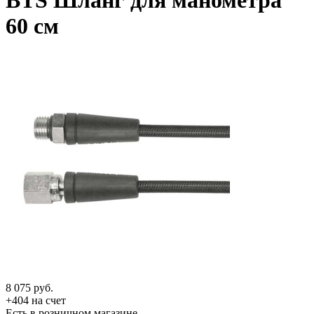
BTS Шланг для манометра
60 см
8 075
руб.
+404 на счет
Есть в розничном магазине