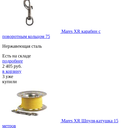
Mares XR карабин с
поворотным кольцом 75
Нержавеющая сталь
Есть на складе
подробнее
2 405
руб.
в корзину
3 уже
купили
Mares XR Шпуля-катушка 15
метров