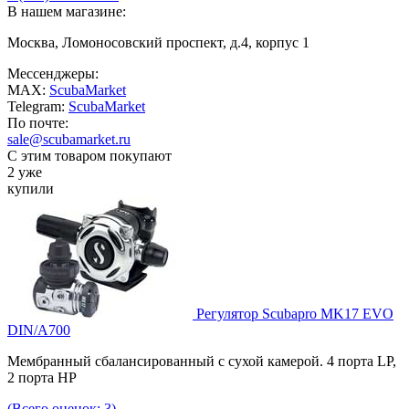
В нашем магазине:
Москва, Ломоносовский проспект, д.4, корпус 1
Мессенджеры:
MAX:
ScubaMarket
Telegram:
ScubaMarket
По почте:
sale@scubamarket.ru
С этим товаром покупают
2 уже
купили
Регулятор Scubapro MK17 EVO
DIN/A700
Мембранный сбалансированный с сухой камерой. 4 порта LP,
2 порта HP
(Всего оценок: 3)