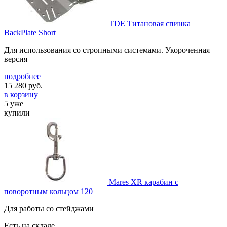
TDE Титановая спинка
BackPlate Short
Для использования со стропными системами. Укороченная
версия
подробнее
15 280
руб.
в корзину
5 уже
купили
Mares XR карабин с
поворотным кольцом 120
Для работы со стейджами
Есть на складе