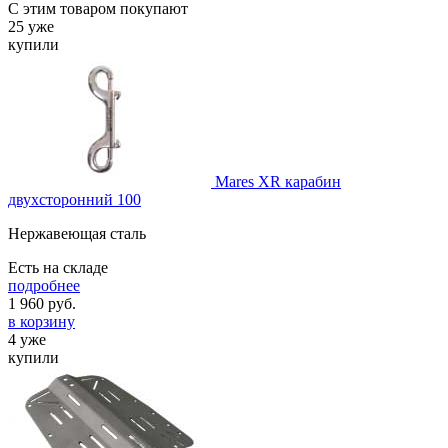
С этим товаром покупают
25 уже
купили
Mares XR карабин
двухсторонний 100
Нержавеющая сталь
Есть на складе
подробнее
1 960
руб.
в корзину
4 уже
купили