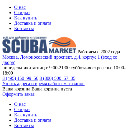
О нас
Скидки
Как купить
Доставка и оплата
Контакты
Работаем с 2002 года
Москва, Ломоносовский проспект, д.4, корпус 1 (вход со
двора)
понедельник-пятница: 9:00-21:00
суббота-воскресенье 10:00-
18:00
8 (495) 150–99–56
8 (800) 500–57–35
Узнать адреса и время работы магазинов
Ваша корзина
Ваша корзина пуста
Оформить заказ
О нас
Скидки
Как купить
Доставка и оплата
Контакты