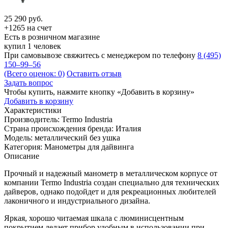
25 290
руб.
+1265 на счет
Есть в розничном магазине
купил 1 человек
При самовывозе свяжитесь с менеджером по телефону
8 (495)
150–99–56
(Всего оценок: 0)
Оставить отзыв
Задать вопрос
Чтобы купить, нажмите кнопку «Добавить в корзину»
Добавить в корзину
Характеристики
Производитель:
Termo Industria
Страна происхождения бренда:
Италия
Модель:
металлический без ушка
Категория:
Манометры для дайвинга
Описание
Прочный и надежный манометр в металлическом корпусе от
компании Termo Industria создан специально для технических
дайверов, однако подойдет и для рекреационных любителей
лаконичного и индустриального дизайна.
Яркая, хорошо читаемая шкала с люминисцентным
покрытием делает прибор удобным в использовании при