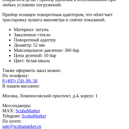
любых условиях погружений.
Прибор оснащен поворотным адаптером, что облегчает
трассировку шланга манометра и снятие показаний.
Материал: латунь
Закаленное стекло
Поворотный адаптер
Диаметр: 52 мм
Максимальное давление: 360 бар
Цена делений: 10 бар
Цвет: белая шкала
Также оформить заказ можно
По телефону:
8 (495) 150–99–56
В нашем магазине:
Москва, Ломоносовский проспект, д.4, корпус 1
Мессенджеры:
MAX:
ScubaMarket
Telegram:
ScubaMarket
По почте:
sale@scubamarket.ru