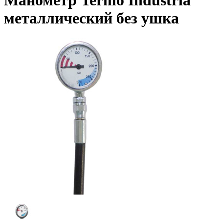
Манометр Termo Industria
металлический без ушка