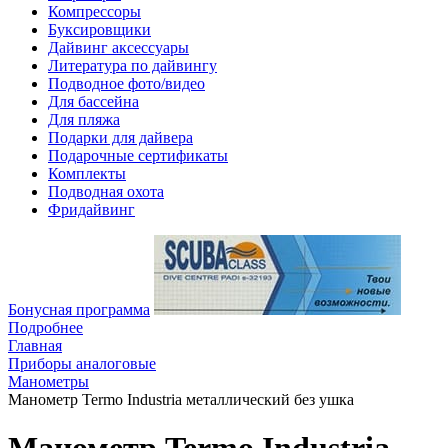
Компрессоры
Буксировщики
Дайвинг аксессуары
Литература по дайвингу
Подводное фото/видео
Для бассейна
Для пляжа
Подарки для дайвера
Подарочные сертификаты
Комплекты
Подводная охота
Фридайвинг
Бонусная программа
Подробнее
Главная
Приборы аналоговые
Манометры
Манометр Termo Industria металлический без ушка