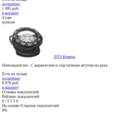
подробнее
1 995
руб.
в корзину
4 уже
купили
BTS Компас
Небольшой вес. С держателем и эластичным жгутом на руку
Есть на складе
подробнее
8 970
руб.
в корзину
Отзывы покупателей
Рейтинг покупателей
0
/
5
5
5
0
На основе 0 оценок покупателей
0%