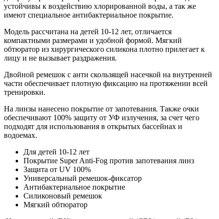
устойчивы к воздействию хлорированной воды, а так же
имеют специальное антибактериальное покрытие.
Модель рассчитана на детей 10-12 лет, отличается
компактными размерами и удобной формой. Мягкий
обтюратор из хирургического силикона плотно прилегает к
лицу и не вызывает раздражения.
Двойной ремешок с анти скользящей насечкой на внутренней
части обеспечивает плотную фиксацию на протяжении всей
тренировки.
На линзы нанесено покрытие от запотевания. Также очки
обеспечивают 100% защиту от УФ излучения, за счет чего
подходят для использования в открытых бассейнах и
водоемах.
Для детей 10-12 лет
Покрытие Super Anti-Fog против запотевания линз
Защита от UV 100%
Универсальный ремешок-фиксатор
Антибактериальное покрытие
Силиконовый ремешок
Мягкий обтюратор