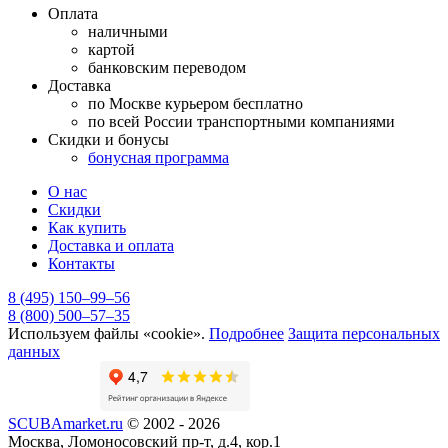
Оплата
наличными
картой
банковским переводом
Доставка
по Москве курьером бесплатно
по всей России транспортными компаниями
Скидки и бонусы
бонусная программа
О нас
Скидки
Как купить
Доставка и оплата
Контакты
8 (495) 150–99–56
8 (800) 500–57–35
Используем файлы «cookie».
Подробнее
Защита персональных
данных
SCUBAmarket.ru
© 2002 - 2026
Москва, Ломоносовский пр-т, д.4, кор.1