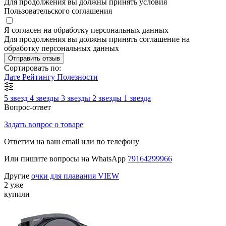
Для продолжения вы должны принять условия
Пользовательского соглашения
Я согласен на обработку персональных данных
Для продолжения вы должны принять соглашение на
обработку персональных данных
Отправить отзыв
Сортировать по:
Дате
Рейтингу
Полезности
5 звезд
4 звезды
3 звезды
2 звезды
1 звезда
Вопрос-ответ
Задать вопрос о товаре
Ответим на ваш email или по телефону
Или пишите вопросы на WhatsApp
79164299966
Другие
очки для плавания VIEW
2 уже
купили