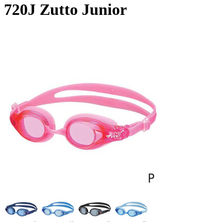
720J Zutto Junior