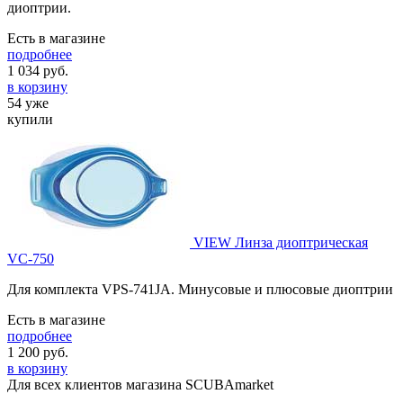
диоптрии.
Есть в магазине
подробнее
1 034
руб.
в корзину
54 уже
купили
VIEW Линза диоптрическая
VC-750
Для комплекта VPS-741JA. Минусовые и плюсовые диоптрии
Есть в магазине
подробнее
1 200
руб.
в корзину
Для всех клиентов магазина SCUBAmarket