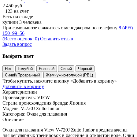
2 450
руб.
+123 на счет
Есть на складе
купили 3 человека
При самовывозе свяжитесь с менеджером по телефону
8 (495)
150–99–56
(Всего оценок: 0)
Оставить отзыв
Задать вопрос
Выбрать цвет
Нет
Голубой
Розовый
Синий
Черный
Синий/Прозрачный
Жемчужно-голубой (PBL)
Чтобы купить, нажмите кнопку «Добавить в корзину»
Добавить в корзину
Характеристики
Производитель:
VIEW
Страна происхождения бренда:
Япония
Модель:
V-720J Zutto Junior
Категория:
Очки для плавания
Описание
Очки для плавания View V-720J Zutto Junior предназначены
для регулярных тренировок в бассейне и открытой воде. Очки