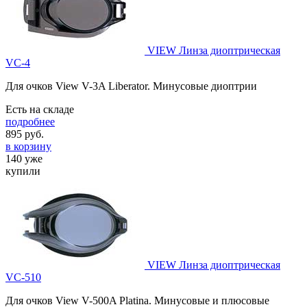
VIEW Линза диоптрическая
VC-4
Для очков View V-3A Liberator. Минусовые диоптрии
Есть на складе
подробнее
895
руб.
в корзину
140 уже
купили
VIEW Линза диоптрическая
VC-510
Для очков View V-500A Platina. Минусовые и плюсовые