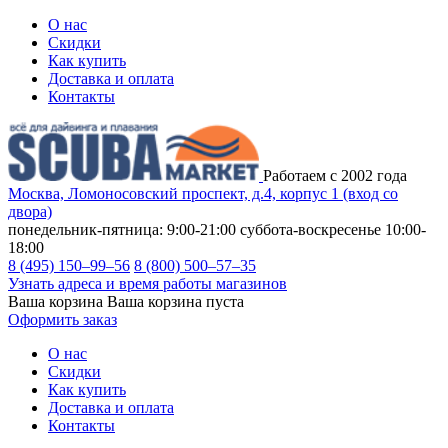
О нас
Скидки
Как купить
Доставка и оплата
Контакты
Работаем с 2002 года
Москва, Ломоносовский проспект, д.4, корпус 1 (вход со
двора)
понедельник-пятница: 9:00-21:00
суббота-воскресенье 10:00-
18:00
8 (495) 150–99–56
8 (800) 500–57–35
Узнать адреса и время работы магазинов
Ваша корзина
Ваша корзина пуста
Оформить заказ
О нас
Скидки
Как купить
Доставка и оплата
Контакты