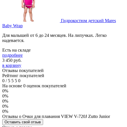
Гидрокостюм детский Mares
Baby Wrap
Для малышей от 6 до 24 месяцев. На липучках. Легко
надевается.
Есть на складе
подробнее
3 450
руб.
в корзину
Отзывы покупателей
Рейтинг покупателей
0
/
5
5
5
0
На основе 0 оценок покупателей
0%
0%
0%
0%
0%
Отзывы о Очки для плавания VIEW V-720J Zutto Junior
Оставить свой отзыв