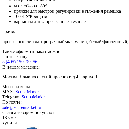
о
угол обзора 180
пряжки для быстрой регулировки натяжения ремешка
100% УФ защита
варианты линз: прозрачные, темные
Цвета:
прозрачные линзы: прозрачный/аквамарин, белый/фиолетовый,
Также оформить заказ можно
По телефону:
8 (495) 150–99–56
В нашем магазине:
Москва, Ломоносовский проспект, д.4, корпус 1
Мессенджеры:
MAX:
ScubaMarket
Telegram:
ScubaMarket
По почте:
sale@scubamarket.ru
С этим товаром покупают
13 уже
купили