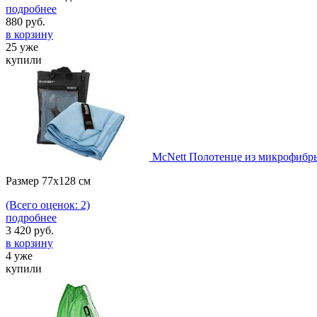
подробнее
880
руб.
в корзину
25 уже
купили
McNett Полотенце из микрофибры
Размер 77х128 см
(Всего оценок: 2)
подробнее
3 420
руб.
в корзину
4 уже
купили