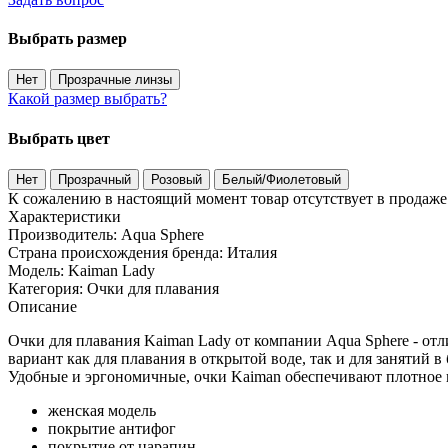
Выбрать размер
Нет
Прозрачные линзы
Какой размер выбрать?
Выбрать цвет
Нет
Прозрачный
Розовый
Белый/Фиолетовый
К сожалению в настоящий момент товар отсутствует в продаж
Характеристики
Производитель:
Aqua Sphere
Страна происхождения бренда:
Италия
Модель:
Kaiman Lady
Категория:
Очки для плавания
Описание
Очки для плавания Kaiman Lady от компании Aqua Sphere - о
вариант как для плавания в открытой воде, так и для занятий в 
Удобные и эргономичные, очки Kaiman обеспечивают плотное п
женская модель
покрытие антифог
покрытие от царапин