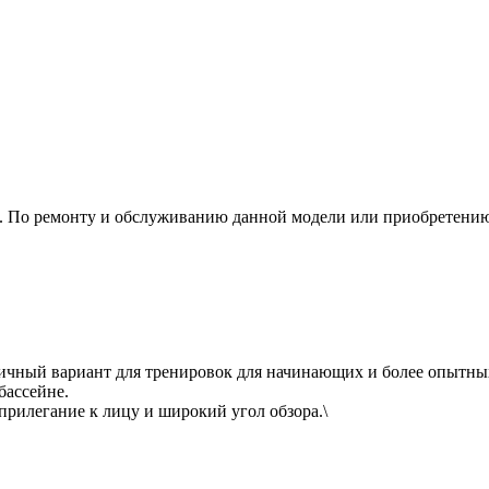
е. По ремонту и обслуживанию данной модели или приобретению
тличный вариант для тренировок для начинающих и более опытн
бассейне.
рилегание к лицу и широкий угол обзора.\