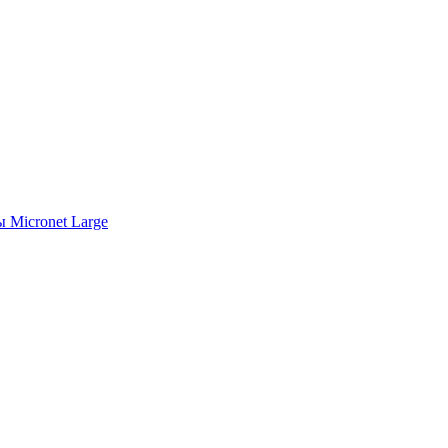
 Micronet Large