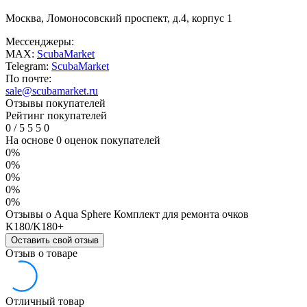
Москва, Ломоносовский проспект, д.4, корпус 1
Мессенджеры:
MAX:
ScubaMarket
Telegram:
ScubaMarket
По почте:
sale@scubamarket.ru
Отзывы покупателей
Рейтинг покупателей
0
/
5
5
5
0
На основе 0 оценок покупателей
0%
0%
0%
0%
0%
Отзывы о Aqua Sphere Комплект для ремонта очков
K180/K180+
Оставить свой отзыв
Отзыв о товаре
Отличный товар