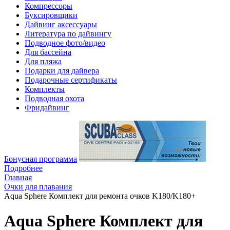
Компрессоры
Буксировщики
Дайвинг аксессуары
Литература по дайвингу
Подводное фото/видео
Для бассейна
Для пляжа
Подарки для дайвера
Подарочные сертификаты
Комплекты
Подводная охота
Фридайвинг
Бонусная программа
Подробнее
Главная
Очки для плавания
Aqua Sphere Комплект для ремонта очков K180/K180+
Aqua Sphere Комплект для