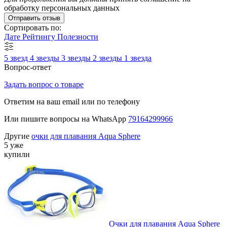
обработку персональных данных
Отправить отзыв
Сортировать по:
Дате
Рейтингу
Полезности
5 звезд
4 звезды
3 звезды
2 звезды
1 звезда
Вопрос-ответ
Задать вопрос о товаре
Ответим на ваш email или по телефону
Или пишите вопросы на WhatsApp
79164299966
Другие
очки для плавания Aqua Sphere
5 уже
купили
Очки для плавания Aqua Sphere