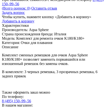
150–99–56
(Всего оценок: 0)
Оставить отзыв
Задать вопрос
Чтобы купить, нажмите кнопку «Добавить в корзину»
Добавить в корзину
Характеристики
Производитель:
Aqua Sphere
Страна происхождения бренда:
Италия
Модель:
Комплект для ремонта очков K180/K180+
Категория:
Очки для плавания
Описание
Комплект сменных ремешков для очков Aqua Sphere
K180/K180+ позволяет заменить порвавшийся или
изношенный ремешок без замены очков.
В комплекте: 3 черных ремешка, 3 прозрачных ремешка, 6
задних пряжек
Также оформить заказ можно
По телефону:
8 (495) 150–99–56
В нашем магазине: