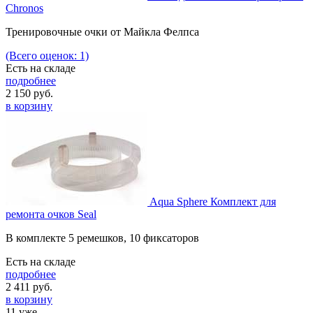
Chronos
Тренировочные очки от Майкла Фелпса
(Всего оценок: 1)
Есть на складе
подробнее
2 150
руб.
в корзину
Aqua Sphere Комплект для
ремонта очков Seal
В комплекте 5 ремешков, 10 фиксаторов
Есть на складе
подробнее
2 411
руб.
в корзину
11 уже