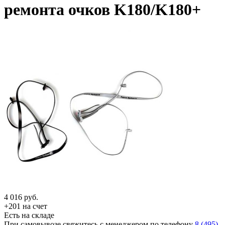
ремонта очков K180/K180+
4 016
руб.
+201 на счет
Есть на складе
При самовывозе свяжитесь с менеджером по телефону
8 (495)