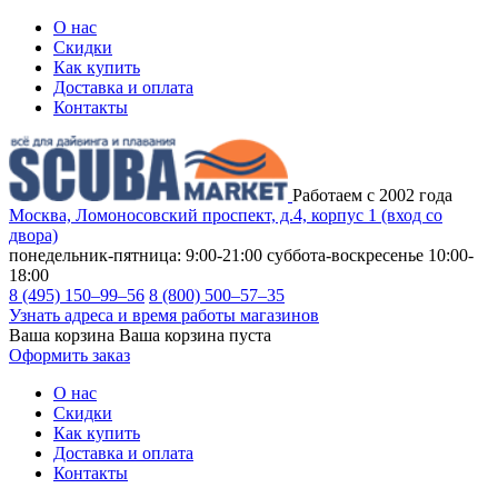
О нас
Скидки
Как купить
Доставка и оплата
Контакты
Работаем с 2002 года
Москва, Ломоносовский проспект, д.4, корпус 1 (вход со
двора)
понедельник-пятница: 9:00-21:00
суббота-воскресенье 10:00-
18:00
8 (495) 150–99–56
8 (800) 500–57–35
Узнать адреса и время работы магазинов
Ваша корзина
Ваша корзина пуста
Оформить заказ
О нас
Скидки
Как купить
Доставка и оплата
Контакты