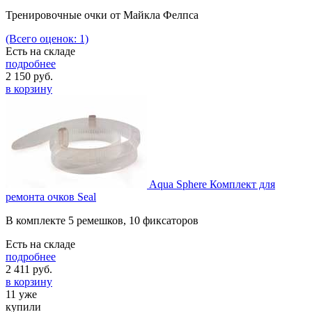
Тренировочные очки от Майкла Фелпса
(Всего оценок: 1)
Есть на складе
подробнее
2 150
руб.
в корзину
Aqua Sphere Комплект для
ремонта очков Seal
В комплекте 5 ремешков, 10 фиксаторов
Есть на складе
подробнее
2 411
руб.
в корзину
11 уже
купили