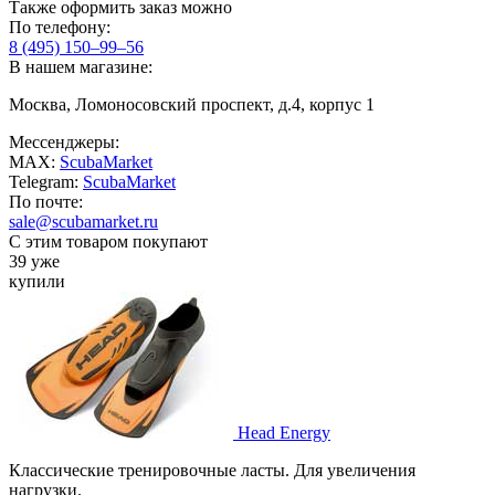
Также оформить заказ можно
По телефону:
8 (495) 150–99–56
В нашем магазине:
Москва, Ломоносовский проспект, д.4, корпус 1
Мессенджеры:
MAX:
ScubaMarket
Telegram:
ScubaMarket
По почте:
sale@scubamarket.ru
С этим товаром покупают
39 уже
купили
Head Energy
Классические тренировочные ласты. Для увеличения
нагрузки.