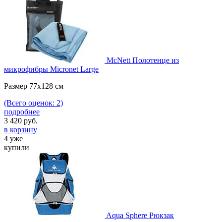
McNett Полотенце из
микрофибры Micronet Large
Размер 77х128 см
(Всего оценок: 2)
подробнее
3 420
руб.
в корзину
4 уже
купили
Aqua Sphere Рюкзак