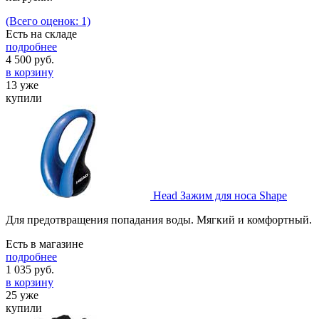
(Всего оценок: 1)
Есть на складе
подробнее
4 500
руб.
в корзину
13 уже
купили
Head Зажим для носа Shape
Для предотвращения попадания воды. Мягкий и комфортный.
Есть в магазине
подробнее
1 035
руб.
в корзину
25 уже
купили