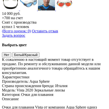
14 000
руб.
+700 на счет
Снят с производства
купил 1 человек
(Всего оценок: 0)
Оставить отзыв
Задать вопрос
Выбрать цвет
Нет
Белый/Красный
К сожалению в настоящий момент товар отсутствует в
продаже. По ремонту и обслуживанию данной модели или
приобретению аналогичного товара обращайтесь к нашим
консультантам.
Характеристики
Производитель:
Aqua Sphere
Страна происхождения бренда:
Италия
Модель:
Vista 2020 Зеркальные линзы
Категория:
Очки для плавания
Описание
Очки для плавания Vista от компании Aqua Sphere одниз