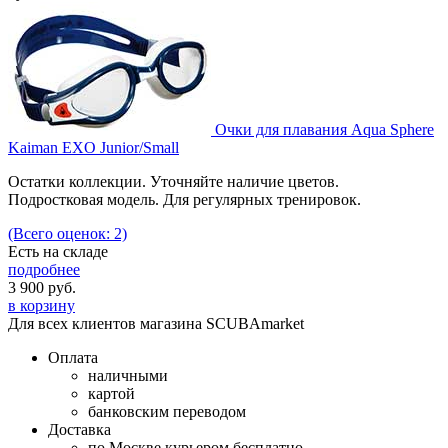
Очки для плавания Aqua Sphere
Kaiman EXO Junior/Small
Остатки коллекции. Уточняйте наличие цветов.
Подростковая модель. Для регулярных тренировок.
(Всего оценок: 2)
Есть на складе
подробнее
3 900
руб.
в корзину
Для всех клиентов магазина SCUBAmarket
Оплата
наличными
картой
банковским переводом
Доставка
по Москве курьером бесплатно