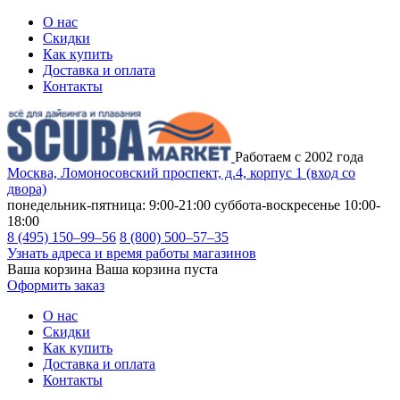
О нас
Скидки
Как купить
Доставка и оплата
Контакты
Работаем с 2002 года
Москва, Ломоносовский проспект, д.4, корпус 1 (вход со
двора)
понедельник-пятница: 9:00-21:00
суббота-воскресенье 10:00-
18:00
8 (495) 150–99–56
8 (800) 500–57–35
Узнать адреса и время работы магазинов
Ваша корзина
Ваша корзина пуста
Оформить заказ
О нас
Скидки
Как купить
Доставка и оплата
Контакты