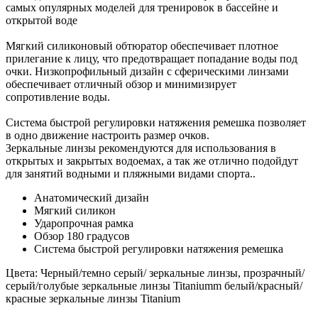
самых опулярных моделей для тренировок в бассейне и
открытой воде
Мягкий силиконовый обтюратор обеспечивает плотное
прилегание к лицу, что предотвращает попадание воды под
очки. Низкопрофильный дизайн с сферическими линзами
обеспечивает отличный обзор и минимизирует
сопротивление воды.
Система быстрой регулировки натяжения ремешка позволяет
в одно движение настроить размер очков.
Зеркальные линзы рекомендуются для использования в
открытых и закрытых водоемах, а так же отлично подойдут
для занятий водными и пляжными видами спорта..
Анатомический дизайн
Мягкий силикон
Ударопрочная рамка
Обзор 180 градусов
Система быстрой регулировки натяжения ремешка
Цвета: Черный/темно серый/ зеркальные линзы, прозрачный/
серый/голубые зеркальные линзы Titaniumm белый/красный/
красные зеркальные линзы Titanium