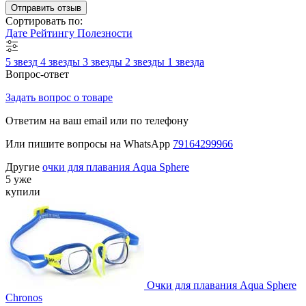
Отправить отзыв
Сортировать по:
Дате
Рейтингу
Полезности
5 звезд
4 звезды
3 звезды
2 звезды
1 звезда
Вопрос-ответ
Задать вопрос о товаре
Ответим на ваш email или по телефону
Или пишите вопросы на WhatsApp
79164299966
Другие
очки для плавания Aqua Sphere
5 уже
купили
Очки для плавания Aqua Sphere
Chronos