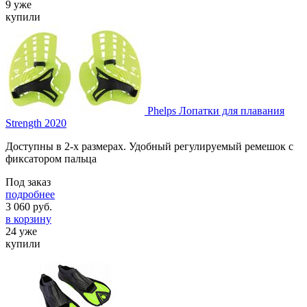
9 уже
купили
Phelps Лопатки для плавания
Strength 2020
Доступны в 2-х размерах. Удобный регулируемый ремешок с
фиксатором пальца
Под заказ
подробнее
3 060
руб.
в корзину
24 уже
купили