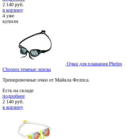
2 140
руб.
в корзину
4 уже
купили
Очки для плавания Phelps
Chronos темные линзы
Тренировочные очки от Майкла Фелпса.
Есть на складе
подробнее
2 140
руб.
в корзину