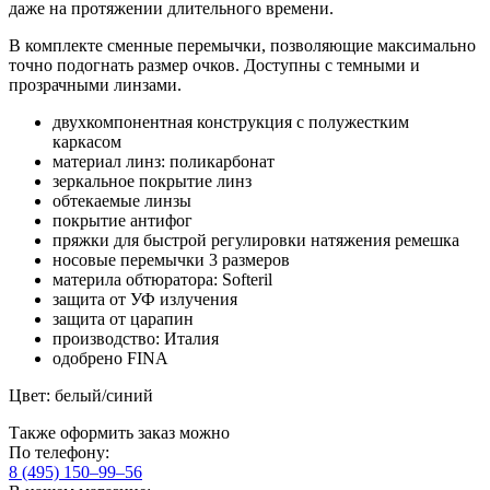
даже на протяжении длительного времени.
В комплекте сменные перемычки, позволяющие максимально
точно подогнать размер очков. Доступны с темными и
прозрачными линзами.
двухкомпонентная конструкция с полужестким
каркасом
материал линз: поликарбонат
зеркальное покрытие линз
обтекаемые линзы
покрытие антифог
пряжки для быстрой регулировки натяжения ремешка
носовые перемычки 3 размеров
материла обтюратора: Softeril
защита от УФ излучения
защита от царапин
производство: Италия
одобрено FINA
Цвет: белый/синий
Также оформить заказ можно
По телефону:
8 (495) 150–99–56