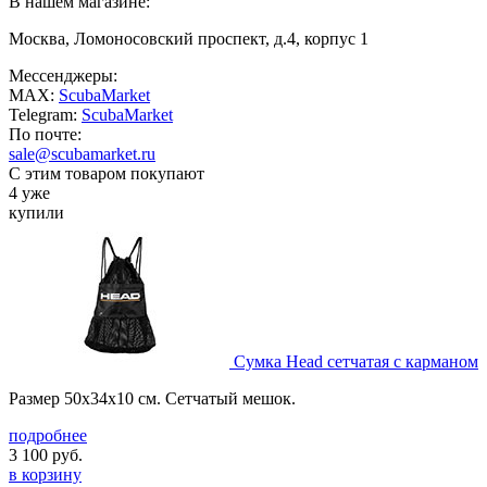
В нашем магазине:
Москва, Ломоносовский проспект, д.4, корпус 1
Мессенджеры:
MAX:
ScubaMarket
Telegram:
ScubaMarket
По почте:
sale@scubamarket.ru
С этим товаром покупают
4 уже
купили
Сумка Head сетчатая с карманом
Размер 50х34х10 см. Сетчатый мешок.
подробнее
3 100
руб.
в корзину