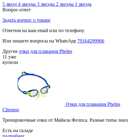
5 звезд
4 звезды
3 звезды
2 звезды
1 звезда
Вопрос-ответ
Задать вопрос о товаре
Ответим на ваш email или по телефону
Или пишите вопросы на WhatsApp
79164299966
Другие
очки для плавания Phelps
11 уже
купили
Очки для плавания Phelps
Chronos
Тренировочные очки от Майкла Фелпса. Разные типы линз
Есть на складе
подробнее