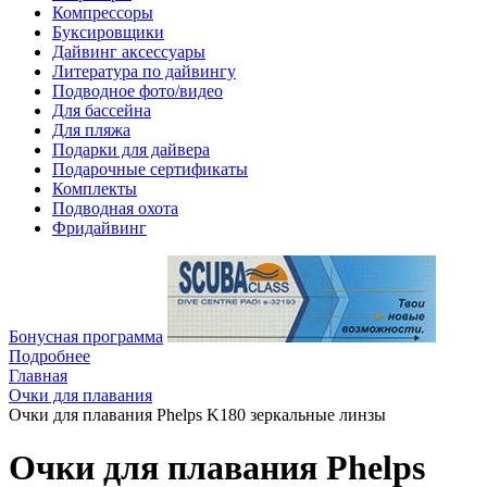
Компрессоры
Буксировщики
Дайвинг аксессуары
Литература по дайвингу
Подводное фото/видео
Для бассейна
Для пляжа
Подарки для дайвера
Подарочные сертификаты
Комплекты
Подводная охота
Фридайвинг
Бонусная программа
Подробнее
Главная
Очки для плавания
Очки для плавания Phelps K180 зеркальные линзы
Очки для плавания Phelps