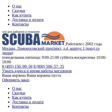
О нас
Скидки
Как купить
Доставка и оплата
Контакты
Работаем с 2002 года
Москва, Ломоносовский проспект, д.4, корпус 1 (вход со
двора)
понедельник-пятница: 9:00-21:00
суббота-воскресенье 10:00-
18:00
8 (495) 150–99–56
8 (800) 500–57–35
Узнать адреса и время работы магазинов
Ваша корзина
Ваша корзина пуста
Оформить заказ
О нас
Скидки
Как купить
Доставка и оплата
Контакты