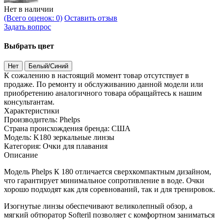
Нет в наличии
(Всего оценок: 0)
Оставить отзыв
Задать вопрос
Выбрать цвет
Нет
Белый/Синий
К сожалению в настоящий момент товар отсутствует в
продаже. По ремонту и обслуживанию данной модели или
приобретению аналогичного товара обращайтесь к нашим
консультантам.
Характеристики
Производитель:
Phelps
Страна происхождения бренда:
США
Модель:
K180 зеркальные линзы
Категория:
Очки для плавания
Описание
Модель Phelps К 180 отличается сверхкомпактным дизайном,
что гарантирует минимальное сопротивление в воде. Очки
хорошо подходят как для соревнований, так и для тренировок.
Изогнутые линзы обеспечивают великолепный обзор, а
мягкий обтюратор Softeril позволяет с комфортном заниматься