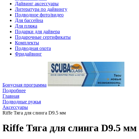
Дайвинг аксессуары
Литература по дайвингу
Подводное фото/видео
Для бассейна
Для пляжа
Подарки для дайвера
Подарочные сертификаты
Комплекты
Подводная охота
Фридайвинг
Бонусная программа
Подробнее
Главная
Подводные ружья
Аксессуары
Riffe Тяга для слинга D9.5 мм
Riffe Тяга для слинга D9.5 мм