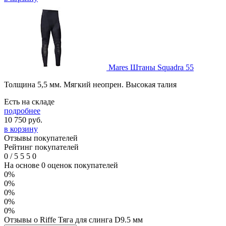
Mares Штаны Squadra 55
Толщина 5,5 мм. Мягкий неопрен. Высокая талия
Есть на складе
подробнее
10 750
руб.
в корзину
Отзывы покупателей
Рейтинг покупателей
0
/
5
5
5
0
На основе 0 оценок покупателей
0%
0%
0%
0%
0%
Отзывы о Riffe Тяга для слинга D9.5 мм