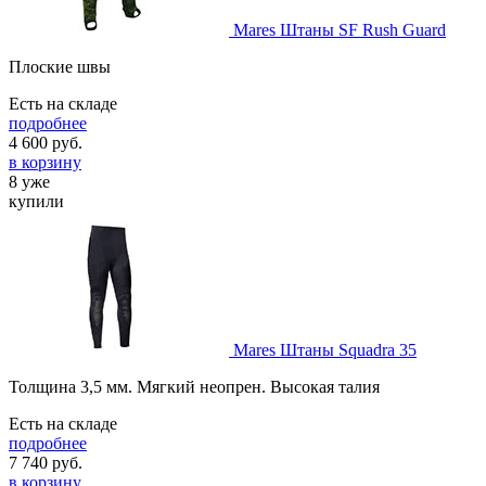
Mares Штаны SF Rush Guard
Плоские швы
Есть на складе
подробнее
4 600
руб.
в корзину
8 уже
купили
Mares Штаны Squadra 35
Толщина 3,5 мм. Мягкий неопрен. Высокая талия
Есть на складе
подробнее
7 740
руб.
в корзину