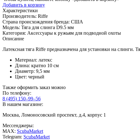
Добавить в корзину
Характеристики
Производитель:
Riffe
Страна происхождения бренда:
США
Модель:
Тяга для слинга D9.5 мм
Категория:
Aксессуары к ружьям для подводной охоты
Описание
Латексная тяга Riffe предназначена для установки на слинги. Тя
Материал: латекс
Длина: кратно 10 см
Диаметр: 9,5 мм
Цвет: черный
Также оформить заказ можно
По телефону:
8 (495) 150–99–56
В нашем магазине:
Москва, Ломоносовский проспект, д.4, корпус 1
Мессенджеры:
MAX:
ScubaMarket
Telegram:
ScubaMarket