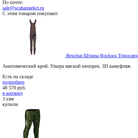
По почте:
sale@scubamarket.ru
С этим товаром покупают
Beuchat Штаны Rocksea Trigocam
Анатомический крой. Ультра мягкий неопрен. 3D камуфляж
Есть на складе
подробнее
48 570
руб.
в корзину
3 уже
купили