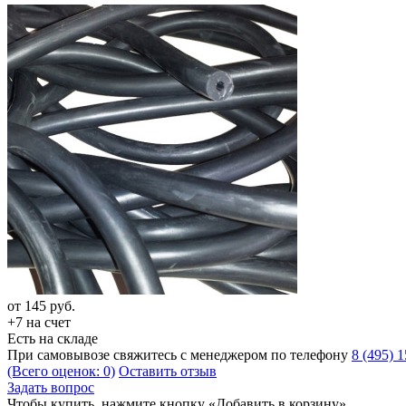
от
145
руб.
+7 на счет
Есть на складе
При самовывозе свяжитесь с менеджером по телефону
8 (495) 
(Всего оценок: 0)
Оставить отзыв
Задать вопрос
Чтобы купить, нажмите кнопку «Добавить в корзину»