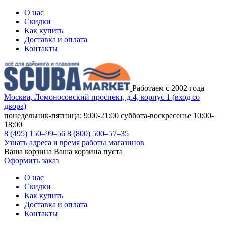
О нас
Скидки
Как купить
Доставка и оплата
Контакты
Работаем с 2002 года
Москва, Ломоносовский проспект, д.4, корпус 1 (вход со
двора)
понедельник-пятница: 9:00-21:00
суббота-воскресенье 10:00-
18:00
8 (495) 150–99–56
8 (800) 500–57–35
Узнать адреса и время работы магазинов
Ваша корзина
Ваша корзина пуста
Оформить заказ
О нас
Скидки
Как купить
Доставка и оплата
Контакты