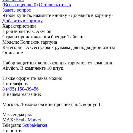
(Всего оценок: 0)
Оставить отзыв
Задать вопрос
Чтобы купить, нажмите кнопку «Добавить в корзину»
Добавить в корзину
Характеристики
Производитель:
Akvilon
Страна происхождения бренда:
Тайвань
Модель:
Колпачок гарпуна
Категория:
Aксессуары к ружьям для подводной охоты
Описание
Набор защитных колпачков для гарпунов от компании
Akvilon. В комплекте 10 штук.
Также оформить заказ можно
По телефону:
8 (495) 150–99–56
В нашем магазине:
Москва, Ломоносовский проспект, д.4, корпус 1
Мессенджеры:
MAX:
ScubaMarket
Telegram:
ScubaMarket
По почте: