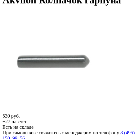
Akvilon Колпачок гарпуна
530
руб.
+27 на счет
Есть на складе
При самовывозе свяжитесь с менеджером по телефону
8 (495)
150–99–56