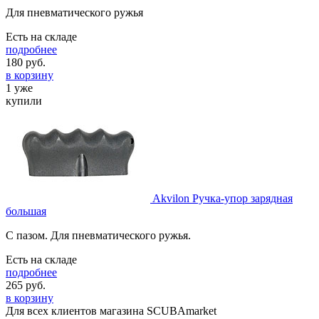
Для пневматического ружья
Есть на складе
подробнее
180
руб.
в корзину
1 уже
купили
Akvilon Ручка-упор зарядная
большая
С пазом. Для пневматического ружья.
Есть на складе
подробнее
265
руб.
в корзину
Для всех клиентов магазина SCUBAmarket