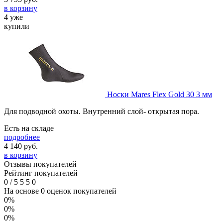
в корзину
4 уже
купили
Носки Mares Flex Gold 30 3 мм
Для подводной охоты. Внутренний слой- открытая пора.
Есть на складе
подробнее
4 140
руб.
в корзину
Отзывы покупателей
Рейтинг покупателей
0
/
5
5
5
0
На основе 0 оценок покупателей
0%
0%
0%