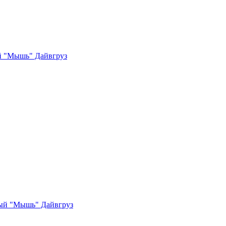
ый "Мышь" Дайвгруз
ный "Мышь" Дайвгруз