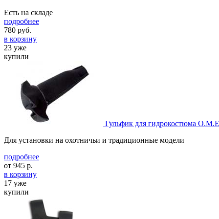
Есть на складе
подробнее
780
руб.
в корзину
23 уже
купили
Гульфик для гидрокостюма O.M.E
Для установки на охотничьи и традиционные модели
подробнее
от
945
р.
в корзину
17 уже
купили