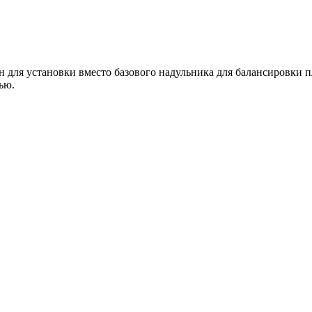
 для установки вместо базового надульника для балансировки п
ью.