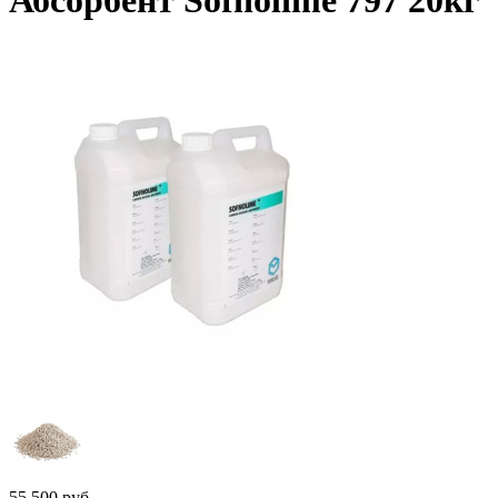
Абсорбент Sofnolime 797 20кг
55 500
руб.