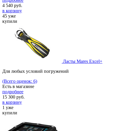
подробнее
4 540
руб.
в корзину
45 уже
купили
Ласты Mares Excel+
Для любых условий погружений
(Всего оценок: 6)
Есть в магазине
подробнее
15 300
руб.
в корзину
1 уже
купили