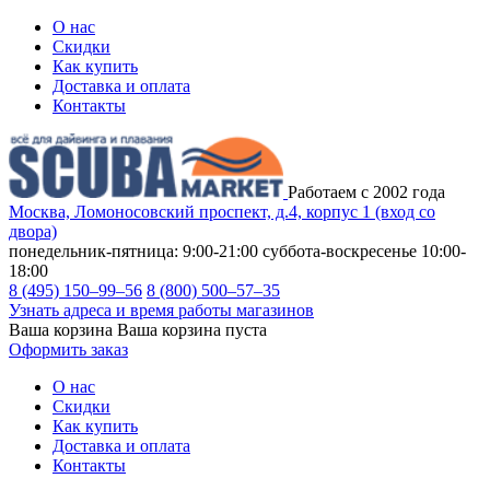
О нас
Скидки
Как купить
Доставка и оплата
Контакты
Работаем с 2002 года
Москва, Ломоносовский проспект, д.4, корпус 1 (вход со
двора)
понедельник-пятница: 9:00-21:00
суббота-воскресенье 10:00-
18:00
8 (495) 150–99–56
8 (800) 500–57–35
Узнать адреса и время работы магазинов
Ваша корзина
Ваша корзина пуста
Оформить заказ
О нас
Скидки
Как купить
Доставка и оплата
Контакты