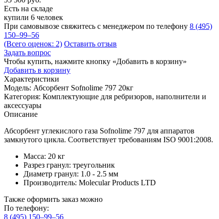
Есть на складе
купили 6 человек
При самовывозе свяжитесь с менеджером по телефону
8 (495)
150–99–56
(Всего оценок: 2)
Оставить отзыв
Задать вопрос
Чтобы купить, нажмите кнопку «Добавить в корзину»
Добавить в корзину
Характеристики
Модель:
Абсорбент Sofnolime 797 20кг
Категория:
Комплектующие для ребризоров, наполнители и
аксессуары
Описание
Абсорбент углекислого газа Sofnolime 797 для аппаратов
замкнутого цикла. Соответствует требованиям ISO 9001:2008.
Масса: 20 кг
Разрез гранул: треугольник
Диаметр гранул: 1.0 - 2.5 мм
Производитель: Molecular Products LTD
Также оформить заказ можно
По телефону:
8 (495) 150–99–56