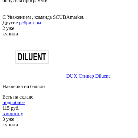
бонусная программа!
С Уважением , команда SCUBAmarket.
Другие
ребризеры
2 уже
купили
DUX Стикер Diluent
Наклейка на баллон
Есть на складе
подробнее
115
руб.
в корзину
3 уже
купили