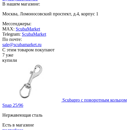
В нашем магазине:
Москва, Ломоносовский проспект, д.4, корпус 1
Мессенджеры:
MAX:
ScubaMarket
Telegram:
ScubaMarket
По почте:
sale@scubamarket.ru
С этим товаром покупают
7 уже
купили
Scubapro с поворотным кольцом
Snap 25/96
Нержавеющая сталь
Есть в магазине