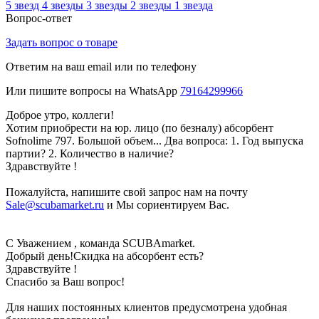
5 звезд
4 звезды
3 звезды
2 звезды
1 звезда
Вопрос-ответ
Задать вопрос о товаре
Ответим на ваш email или по телефону
Или пишите вопросы на WhatsApp
79164299966
Доброе утро, коллеги!
Хотим приобрести на юр. лицо (по безналу) абсорбент
Sofnolime 797. Большой объем... Два вопроса: 1. Год выпуска
партии? 2. Количество в наличие?
Здравствуйте !
Пожалуйста, напишите свой запрос нам на почту
Sale@scubamarket.ru
и Мы сориентируем Вас.
С Уважением , команда SCUBAmarket.
Добрый день!Скидка на абсорбент есть?
Здравствуйте !
Спасибо за Ваш вопрос!
Для наших постоянных клиентов предусмотрена удобная