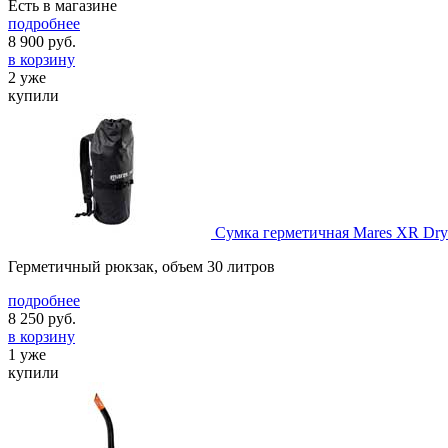
Есть в магазине
подробнее
8 900
руб.
в корзину
2 уже
купили
Сумка герметичная Mares XR Dry
Герметичный рюкзак, объем 30 литров
подробнее
8 250
руб.
в корзину
1 уже
купили