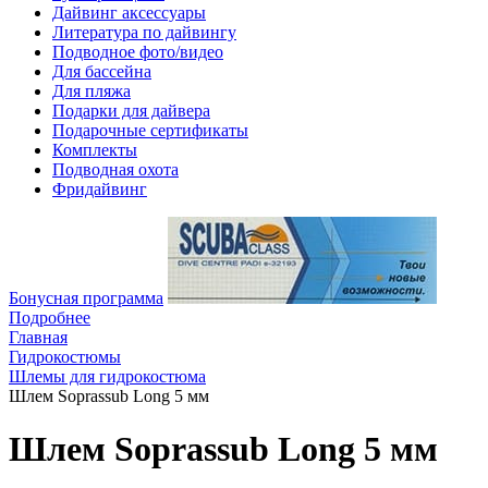
Дайвинг аксессуары
Литература по дайвингу
Подводное фото/видео
Для бассейна
Для пляжа
Подарки для дайвера
Подарочные сертификаты
Комплекты
Подводная охота
Фридайвинг
Бонусная программа
Подробнее
Главная
Гидрокостюмы
Шлемы для гидрокостюма
Шлем Soprassub Long 5 мм
Шлем Soprassub Long 5 мм