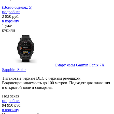
(Всего оценок: 5)
подробнее
2 850
руб.
в корзину
1 уже
купили
Смарт часы Garmin Fenix 7X
Sapphire Solar
Титановые черные DLC с черным ремешком.
Водонепроницаемость до 100 метров. Подходят для плавания
в открытой воде и свимрана.
Под заказ
подробнее
94 950
руб.
в корзину