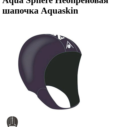
Aqua Sphere Неопреновая
шапочка Aquaskin