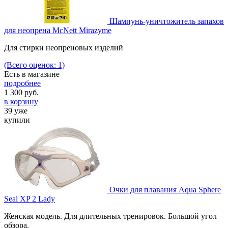
Шампунь-уничтожитель запахов
для неопрена McNett Mirazyme
Для стирки неопреновых изделий
(Всего оценок: 1)
Есть в магазине
подробнее
1 300
руб.
в корзину
39 уже
купили
Очки для плавания Aqua Sphere
Seal XP 2 Lady
Женская модель. Для длительных тренировок. Большой угол
обзора.