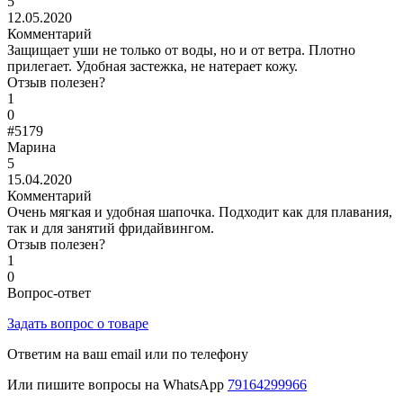
5
12.05.2020
Комментарий
Защищает уши не только от воды, но и от ветра. Плотно
прилегает. Удобная застежка, не натерает кожу.
Отзыв полезен?
1
0
#5179
Марина
5
15.04.2020
Комментарий
Очень мягкая и удобная шапочка. Подходит как для плавания,
так и для занятий фридайвингом.
Отзыв полезен?
1
0
Вопрос-ответ
Задать вопрос о товаре
Ответим на ваш email или по телефону
Или пишите вопросы на WhatsApp
79164299966