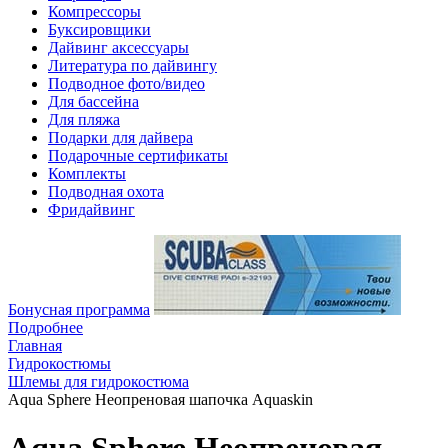
Компрессоры
Буксировщики
Дайвинг аксессуары
Литература по дайвингу
Подводное фото/видео
Для бассейна
Для пляжа
Подарки для дайвера
Подарочные сертификаты
Комплекты
Подводная охота
Фридайвинг
Бонусная программа
Подробнее
Главная
Гидрокостюмы
Шлемы для гидрокостюма
Aqua Sphere Неопреновая шапочка Aquaskin