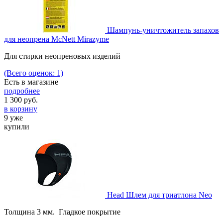
Шампунь-уничтожитель запахов
для неопрена McNett Mirazyme
Для стирки неопреновых изделий
(Всего оценок: 1)
Есть в магазине
подробнее
1 300
руб.
в корзину
9 уже
купили
Head Шлем для триатлона Neo
Толщина 3 мм. Гладкое покрытие