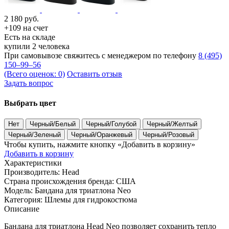
2 180
руб.
+109 на счет
Есть на складе
купили 2 человека
При самовывозе свяжитесь с менеджером по телефону
8 (495)
150–99–56
(Всего оценок: 0)
Оставить отзыв
Задать вопрос
Выбрать цвет
Нет
Черный/Белый
Черный/Голубой
Черный/Желтый
Черный/Зеленый
Черный/Оранжевый
Черный/Розовый
Чтобы купить, нажмите кнопку «Добавить в корзину»
Добавить в корзину
Характеристики
Производитель:
Head
Страна происхождения бренда:
США
Модель:
Бандана для триатлона Neo
Категория:
Шлемы для гидрокостюма
Описание
Бандана для триатлона Head Neo позволяет сохранить тепло