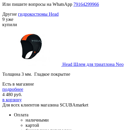
Или пишите вопросы на WhatsApp
79164299966
Другие
гидрокостюмы Head
9 уже
купили
Head Шлем для триатлона Neo
Толщина 3 мм. Гладкое покрытие
Есть в магазине
подробнее
4 480
руб.
в корзину
Для всех клиентов магазина SCUBAmarket
Оплата
наличными
картой