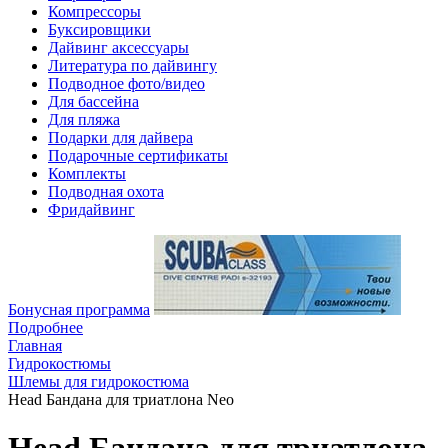
Компрессоры
Буксировщики
Дайвинг аксессуары
Литература по дайвингу
Подводное фото/видео
Для бассейна
Для пляжа
Подарки для дайвера
Подарочные сертификаты
Комплекты
Подводная охота
Фридайвинг
Бонусная программа
Подробнее
Главная
Гидрокостюмы
Шлемы для гидрокостюма
Head Бандана для триатлона Neo