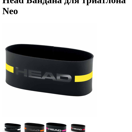
Head Бандана для триатлона
Neo