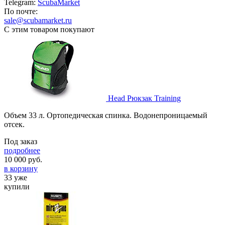
Telegram:
ScubaMarket
По почте:
sale@scubamarket.ru
С этим товаром покупают
Head Рюкзак Training
Объем 33 л. Ортопедическая спинка. Водонепроницаемый
отсек.
Под заказ
подробнее
10 000
руб.
в корзину
33 уже
купили