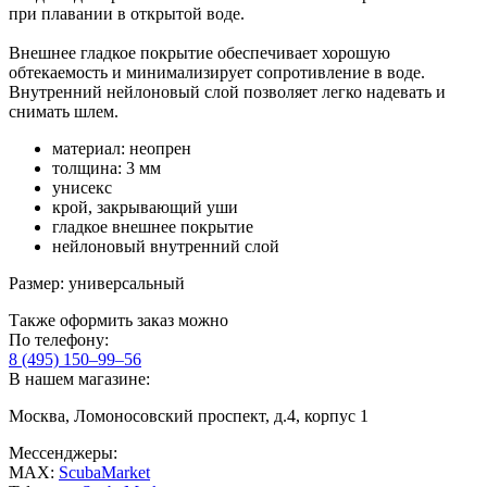
при плавании в открытой воде.
Внешнее гладкое покрытие обеспечивает хорошую
обтекаемость и минимализирует сопротивление в воде.
Внутренний нейлоновый слой позволяет легко надевать и
снимать шлем.
материал: неопрен
толщина: 3 мм
унисекс
крой, закрывающий уши
гладкое внешнее покрытие
нейлоновый внутренний слой
Размер: универсальный
Также оформить заказ можно
По телефону:
8 (495) 150–99–56
В нашем магазине:
Москва, Ломоносовский проспект, д.4, корпус 1
Мессенджеры:
MAX:
ScubaMarket