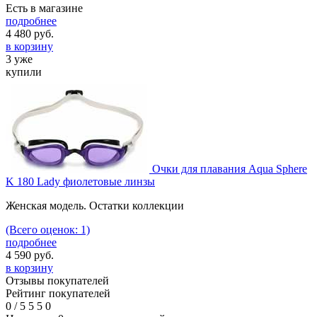
Есть в магазине
подробнее
4 480
руб.
в корзину
3 уже
купили
Очки для плавания Aqua Sphere
K 180 Lady фиолетовые линзы
Женская модель. Остатки коллекции
(Всего оценок: 1)
подробнее
4 590
руб.
в корзину
Отзывы покупателей
Рейтинг покупателей
0
/
5
5
5
0