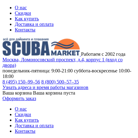
О нас
Скидки
Как купить
Доставка и оплата
Контакты
Работаем с 2002 года
Москва, Ломоносовский проспект, д.4, корпус 1 (вход со
двора)
понедельник-пятница: 9:00-21:00
суббота-воскресенье 10:00-
18:00
8 (495) 150–99–56
8 (800) 500–57–35
Узнать адреса и время работы магазинов
Ваша корзина
Ваша корзина пуста
Оформить заказ
О нас
Скидки
Как купить
Доставка и оплата
Контакты