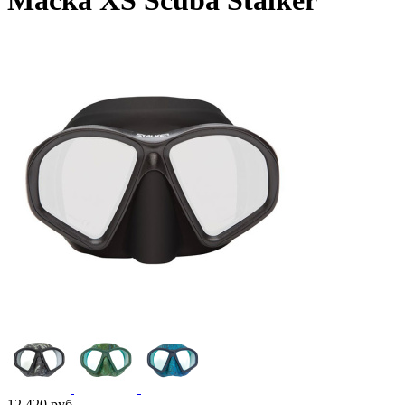
Маска XS Scuba Stalker
12 420
руб.