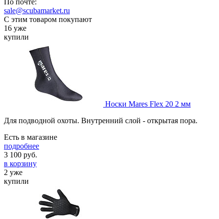
По почте:
sale@scubamarket.ru
С этим товаром покупают
16 уже
купили
Носки Mares Flex 20 2 мм
Для подводной охоты. Внутренний слой - открытая пора.
Есть в магазине
подробнее
3 100
руб.
в корзину
2 уже
купили