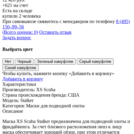
+621 на счет
Есть на складе
купили 2 человека
При самовывозе свяжитесь с менеджером по телефону
8 (495)
150–99–56
(Всего оценок: 0)
Оставить отзыв
Задать вопрос
Выбрать цвет
Нет
Черный
Зеленый камуфляж
Серый камуфляж
Синий камуфляж
Чтобы купить, нажмите кнопку «Добавить в корзину»
Добавить в корзину
Характеристики
Производитель:
XS Scuba
Страна происхождения бренда:
США
Модель:
Stalker
Категория:
Маски для подводной охоты
Описание
Маска XS Scuba Stalker предназначена для подводной охоты и
фридайвинга. За счет близкого расположения линз к лицу
маска обеспечивает хороший обзор, при этом отличается