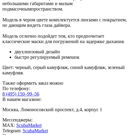
небольшими габаритами и малым
подмасочнымпространством.
Модель в чером цвете комплектуется линзами с покрытием,
не дающим видеть глаза дайвера.
Модель отлично подойдет тем, кто предпочитает
классические маски для погружений на задержке дыхания.
двухлинзовый дизайн
быстро регулируемый ремешок
Цвет: черный, серый камуфляж, синий камуфляж, зеленый
камуфляж
Также оформить заказ можно
По телефону:
8 (495) 150–99–56
В нашем магазине:
Москва, Ломоносовский проспект, д.4, корпус 1
Мессенджеры:
MAX:
ScubaMarket
Telegram:
ScubaMarket