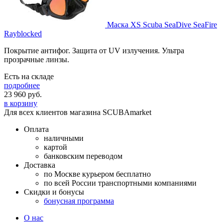
Маска XS Scuba SeaDive SeaFire
Rayblocked
Покрытие антифог. Защита от UV излучения. Ультра
прозрачные линзы.
Есть на складе
подробнее
23 960
руб.
в корзину
Для всех клиентов магазина SCUBAmarket
Оплата
наличными
картой
банковским переводом
Доставка
по Москве курьером бесплатно
по всей России транспортными компаниями
Скидки и бонусы
бонусная программа
О нас