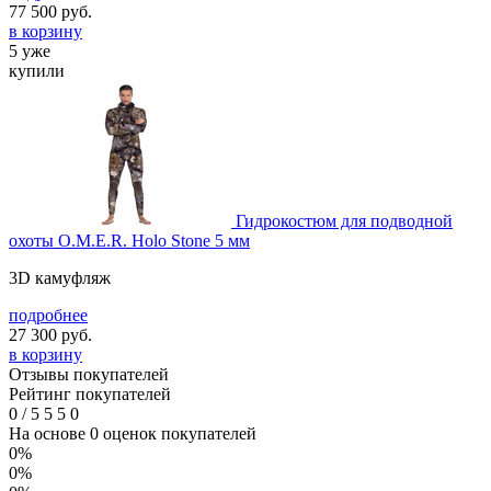
77 500
руб.
в корзину
5 уже
купили
Гидрокостюм для подводной
охоты O.M.E.R. Holo Stone 5 мм
3D камуфляж
подробнее
27 300
руб.
в корзину
Отзывы покупателей
Рейтинг покупателей
0
/
5
5
5
0
На основе 0 оценок покупателей
0%
0%