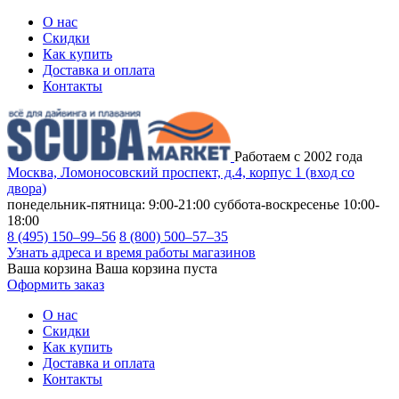
О нас
Скидки
Как купить
Доставка и оплата
Контакты
Работаем с 2002 года
Москва, Ломоносовский проспект, д.4, корпус 1 (вход со
двора)
понедельник-пятница: 9:00-21:00
суббота-воскресенье 10:00-
18:00
8 (495) 150–99–56
8 (800) 500–57–35
Узнать адреса и время работы магазинов
Ваша корзина
Ваша корзина пуста
Оформить заказ
О нас
Скидки
Как купить
Доставка и оплата
Контакты