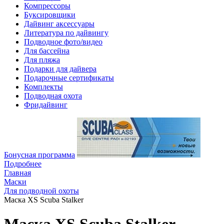
Компрессоры
Буксировщики
Дайвинг аксессуары
Литература по дайвингу
Подводное фото/видео
Для бассейна
Для пляжа
Подарки для дайвера
Подарочные сертификаты
Комплекты
Подводная охота
Фридайвинг
Бонусная программа
Подробнее
Главная
Маски
Для подводной охоты
Маска XS Scuba Stalker