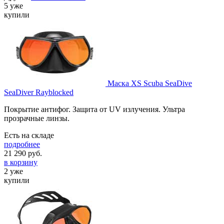
5 уже
купили
Маска XS Scuba SeaDive
SeaDiver Rayblocked
Покрытие антифог. Защита от UV излучения. Ультра
прозрачные линзы.
Есть на складе
подробнее
21 290
руб.
в корзину
2 уже
купили