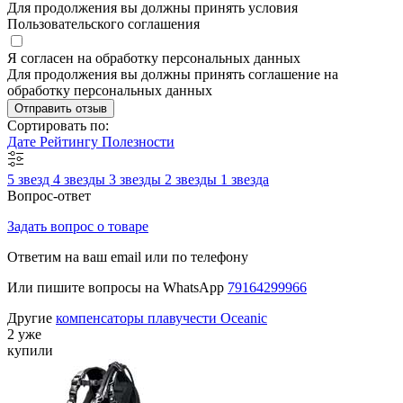
Для продолжения вы должны принять условия
Пользовательского соглашения
Я согласен на обработку персональных данных
Для продолжения вы должны принять соглашение на
обработку персональных данных
Отправить отзыв
Сортировать по:
Дате
Рейтингу
Полезности
5 звезд
4 звезды
3 звезды
2 звезды
1 звезда
Вопрос-ответ
Задать вопрос о товаре
Ответим на ваш email или по телефону
Или пишите вопросы на WhatsApp
79164299966
Другие
компенсаторы плавучести Oceanic
2 уже
купили