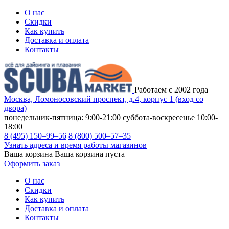
О нас
Скидки
Как купить
Доставка и оплата
Контакты
Работаем с 2002 года
Москва, Ломоносовский проспект, д.4, корпус 1 (вход со
двора)
понедельник-пятница: 9:00-21:00
суббота-воскресенье 10:00-
18:00
8 (495) 150–99–56
8 (800) 500–57–35
Узнать адреса и время работы магазинов
Ваша корзина
Ваша корзина пуста
Оформить заказ
О нас
Скидки
Как купить
Доставка и оплата
Контакты