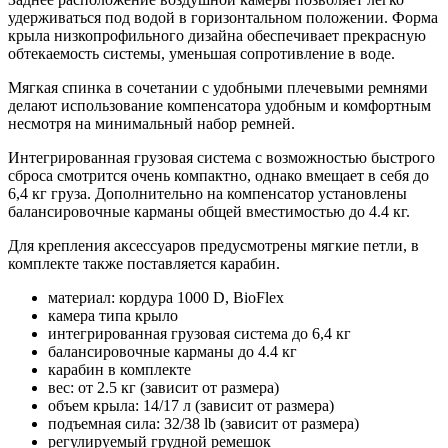
удерживаться под водой в горизонтальном положении. Форма
крыла низкопрофильного дизайна обеспечивает прекрасную
обтекаемость системы, уменьшая сопротивление в воде.
Мягкая спинка в сочетании с удобными плечевыми ремнями
делают использование компенсатора удобным и комфортным
несмотря на минимальный набор ремней.
Интегрированная грузовая система с возможностью быстрого
сброса смотрится очень компактно, однако вмещает в себя до
6,4 кг груза. Дополнительно на компенсатор установлены
балансировочные карманы общей вместимостью до 4.4 кг.
Для крепления аксессуаров предусмотрены мягкие петли, в
комплекте также поставляется карабин.
материал: кордура 1000 D, BioFlex
камера типа крыло
интегрированная грузовая система до 6,4 кг
балансировочные карманы до 4.4 кг
карабин в комплекте
вес: от 2.5 кг (зависит от размера)
объем крыла: 14/17 л (зависит от размера)
подъемная сила: 32/38 lb (зависит от размера)
регулируемый грудной ремешок