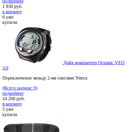
подробнее
1 930
руб.
в корзину
6 уже
купили
Дайв компьютер Oceanic VEO
3.0
Переключение между 2-мя смесями Nitrox
(Всего оценок: 9)
подробнее
24 200
руб.
в корзину
5 уже
купили