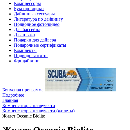
Компрессоры
Буксировщики
Дайвинг аксессуары
Литература по дайвингу
Подводное фото/видео
Для бассейна
Для пляжа
Подарки для дайвера
Подарочные сертификаты
Комплекты
Подводная охота
Фридайвинг
Бонусная программа
Подробнее
Главная
Компенсаторы плавучести
Компенсаторы плавучести (жилеты)
Жилет Oceanic Biolite