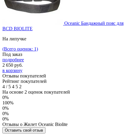
Oceanic Бандажный пояс для
BCD BIOLITE
На липучке
(Всего оценок: 1)
Под заказ
подробнее
2 650
руб.
в корзину
Отзывы покупателей
Рейтинг покупателей
4
/
5
4
5
2
На основе 2 оценок покупателей
0%
100%
0%
0%
0%
Отзывы о Жилет Oceanic Biolite
Оставить свой отзыв