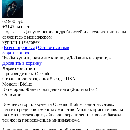
62 900
руб.
+3145 на счет
Под заказ. Для уточнения подробностей и актуализации цены
свяжитесь с менеджером
купили 13 человек
(Всего оценок: 2)
Оставить отзыв
Задать вопрос
Чтобы купить, нажмите кнопку «Добавить в корзину»
Добавить в корзину
Характеристики
Производитель:
Oceanic
Страна происхождения бренда:
USA
Модель:
Biolite
Категория:
Жилеты для дайвинга (Жилеты bcd)
Описание
Компенсатор плавучести Oceanic Biolite - один из самых
легких среди современных жилетов. Модель ориентирована
на путешествующих дайверов, ограниченных весом багажа, а
так же на приверженцев минимализма.
Заднее расположение воздушной камеры позволяет легко