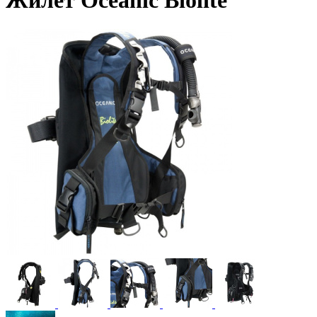
Жилет Oceanic Biolite