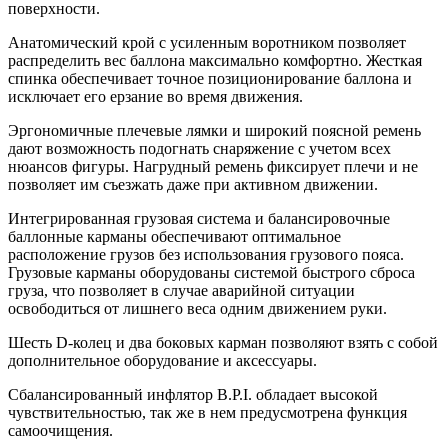
поверхности.
Анатомический крой с усиленным воротником позволяет
распределить вес баллона максимально комфортно. Жесткая
спинка обеспечивает точное позиционирование баллона и
исключает его ерзание во время движения.
Эргономичные плечевые лямки и широкий поясной ремень
дают возможность подогнать снаряжение с учетом всех
нюансов фигуры. Нагрудный ремень фиксирует плечи и не
позволяет им съезжать даже при активном движении.
Интегрированная грузовая система и балансировочные
баллонные карманы обеспечивают оптимальное
расположение грузов без использования грузового пояса.
Грузовые карманы оборудованы системой быстрого сброса
груза, что позволяет в случае аварийной ситуации
освободиться от лишнего веса одним движением руки.
Шесть D-колец и два боковых карман позволяют взять с собой
дополнительное оборудование и аксессуары.
Сбалансированный инфлятор B.P.I. обладает высокой
чувствительностью, так же в нем предусмотрена функция
самоочищения.