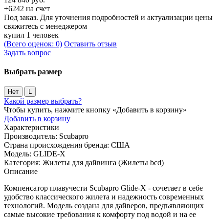
+6242 на счет
Под заказ. Для уточнения подробностей и актуализации цены
свяжитесь с менеджером
купил 1 человек
(Всего оценок: 0)
Оставить отзыв
Задать вопрос
Выбрать размер
Нет
L
Какой размер выбрать?
Чтобы купить, нажмите кнопку «Добавить в корзину»
Добавить в корзину
Характеристики
Производитель:
Scubapro
Страна происхождения бренда:
США
Модель:
GLIDE-X
Категория:
Жилеты для дайвинга (Жилеты bcd)
Описание
Компенсатор плавучести Scubapro Glide-X - сочетает в себе
удобство классического жилета и надежность современных
технологий. Модель создана для дайверов, предъявляющих
самые высокие требования к комфорту под водой и на ее