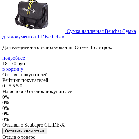
Сумка наплечная Beuchat Сумка
для документов 1 Dive Urban
Для ежедневного использования. Объем 15 литров.
подробнее
18 170
руб.
в корзину
Отзывы покупателей
Рейтинг покупателей
0
/
5
5
5
0
На основе 0 оценок покупателей
0%
0%
0%
0%
0%
Отзывы о Scubapro GLIDE-X
Оставить свой отзыв
Отзыв о товаре