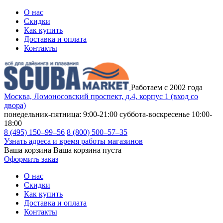
О нас
Скидки
Как купить
Доставка и оплата
Контакты
Работаем с 2002 года
Москва, Ломоносовский проспект, д.4, корпус 1 (вход со
двора)
понедельник-пятница: 9:00-21:00
суббота-воскресенье 10:00-
18:00
8 (495) 150–99–56
8 (800) 500–57–35
Узнать адреса и время работы магазинов
Ваша корзина
Ваша корзина пуста
Оформить заказ
О нас
Скидки
Как купить
Доставка и оплата
Контакты