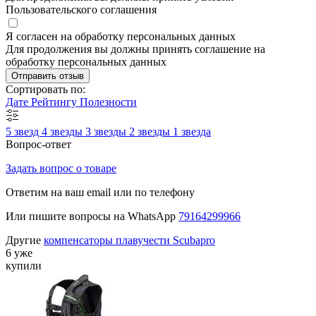
Пользовательского соглашения
Я согласен на обработку персональных данных
Для продолжения вы должны принять соглашение на
обработку персональных данных
Отправить отзыв
Сортировать по:
Дате
Рейтингу
Полезности
5 звезд
4 звезды
3 звезды
2 звезды
1 звезда
Вопрос-ответ
Задать вопрос о товаре
Ответим на ваш email или по телефону
Или пишите вопросы на WhatsApp
79164299966
Другие
компенсаторы плавучести Scubapro
6 уже
купили