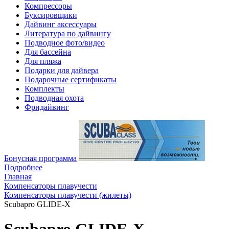
Компрессоры
Буксировщики
Дайвинг аксессуары
Литература по дайвингу
Подводное фото/видео
Для бассейна
Для пляжа
Подарки для дайвера
Подарочные сертификаты
Комплекты
Подводная охота
Фридайвинг
Бонусная программа
Подробнее
Главная
Компенсаторы плавучести
Компенсаторы плавучести (жилеты)
Scubapro GLIDE-X