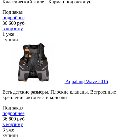
Классический жилет. Карман под октопус.
Под заказ
подробнее
36 600
руб.
в корзину
1 уже
купили
Aqualung Wave 2016
Есть детские размеры. Плоские клапаны. Встроенные
крепления октопуса и консоли
Под заказ
подробнее
36 600
руб.
в корзину
3 уже
купили