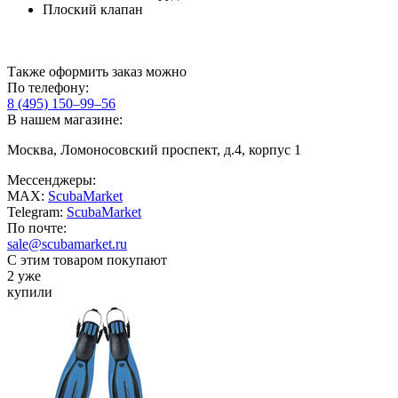
Плоский клапан
Также оформить заказ можно
По телефону:
8 (495) 150–99–56
В нашем магазине:
Москва, Ломоносовский проспект, д.4, корпус 1
Мессенджеры:
MAX:
ScubaMarket
Telegram:
ScubaMarket
По почте:
sale@scubamarket.ru
С этим товаром покупают
2 уже
купили