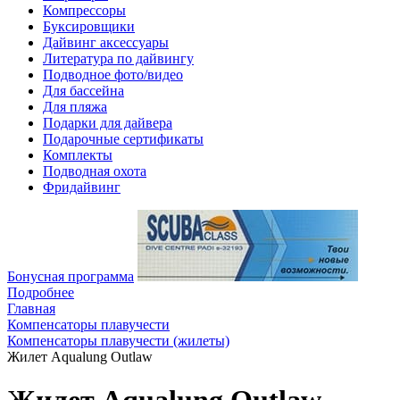
Компрессоры
Буксировщики
Дайвинг аксессуары
Литература по дайвингу
Подводное фото/видео
Для бассейна
Для пляжа
Подарки для дайвера
Подарочные сертификаты
Комплекты
Подводная охота
Фридайвинг
Бонусная программа
Подробнее
Главная
Компенсаторы плавучести
Компенсаторы плавучести (жилеты)
Жилет Aqualung Outlaw