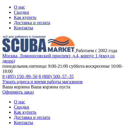
О нас
Скидки
Как купить
Доставка и оплата
Контакты
Работаем с 2002 года
Москва, Ломоносовский проспект, д.4, корпус 1 (вход со
двора)
понедельник-пятница: 9:00-21:00
суббота-воскресенье 10:00-
18:00
8 (495) 150–99–56
8 (800) 500–57–35
Узнать адреса и время работы магазинов
Ваша корзина
Ваша корзина пуста
Оформить заказ
О нас
Скидки
Как купить
Доставка и оплата
Контакты