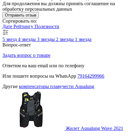
Для продолжения вы должны принять соглашение на
обработку персональных данных
Отправить отзыв
Сортировать по:
Дате
Рейтингу
Полезности
5 звезд
4 звезды
3 звезды
2 звезды
1 звезда
Вопрос-ответ
Задать вопрос о товаре
Ответим на ваш email или по телефону
Или пишите вопросы на WhatsApp
79164299966
Другие
компенсаторы плавучести Aqualung
Жилет Aqualung Wave 2021