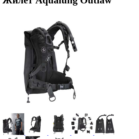
Жилет Aqualung Outlaw