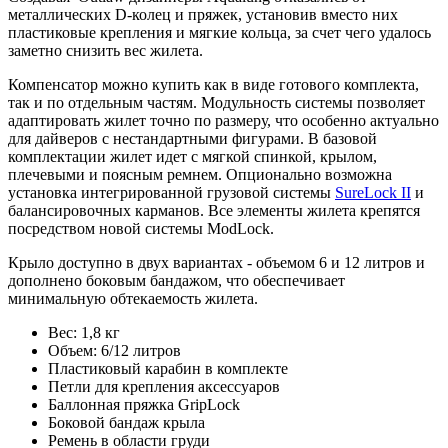
металлических D-колец и пряжек, установив вместо них
пластиковые крепления и мягкие кольца, за счет чего удалось
заметно снизить вес жилета.
Компенсатор можно купить как в виде готового комплекта,
так и по отдельным частям. Модульность системы позволяет
адаптировать жилет точно по размеру, что особенно актуально
для дайверов с нестандартными фигурами. В базовой
комплектации жилет идет с мягкой спинкой, крылом,
плечевыми и поясным ремнем. Опционально возможна
установка интегрированной грузовой системы
SureLock II
и
балансировочных карманов. Все элементы жилета крепятся
посредством новой системы ModLock.
Крыло доступно в двух вариантах - объемом 6 и 12 литров и
дополнено боковым бандажом, что обеспечивает
минимальную обтекаемость жилета.
Вес: 1,8 кг
Объем: 6/12 литров
Пластиковый карабин в комплекте
Петли для крепления аксессуаров
Баллонная пряжка GripLock
Боковой бандаж крыла
Ремень в области груди