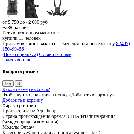
от
5 750
до
42 600
руб.
+288 на счет
Есть в розничном магазине
купили 11 человек
При самовывозе свяжитесь с менеджером по телефону
8 (495)
150–99–56
(Всего оценок: 2)
Оставить отзыв
Задать вопрос
Выбрать размер
Нет
S
Какой размер выбрать?
Чтобы купить, нажмите кнопку «Добавить в корзину»
Добавить в корзину
Характеристики
Производитель:
Aqualung
Страна происхождения бренда:
США/Италия/Франция
(международная компания)
Модель:
Outlaw
Категория:
Жилеты для дайвинга (Жилеты bcd)