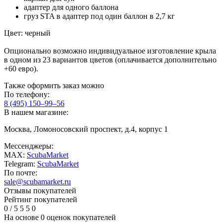
адаптер для одного баллона
груз STA в адаптер под один баллон в 2,7 кг
Цвет: черный
Опционально возможно индивидуальное изготовление крыла
в одном из 23 вариантов цветов (оплачивается дополнительно
+60 евро).
Также оформить заказ можно
По телефону:
8 (495) 150–99–56
В нашем магазине:
Москва, Ломоносовский проспект, д.4, корпус 1
Мессенджеры:
MAX:
ScubaMarket
Telegram:
ScubaMarket
По почте:
sale@scubamarket.ru
Отзывы покупателей
Рейтинг покупателей
0
/
5
5
5
0
На основе 0 оценок покупателей