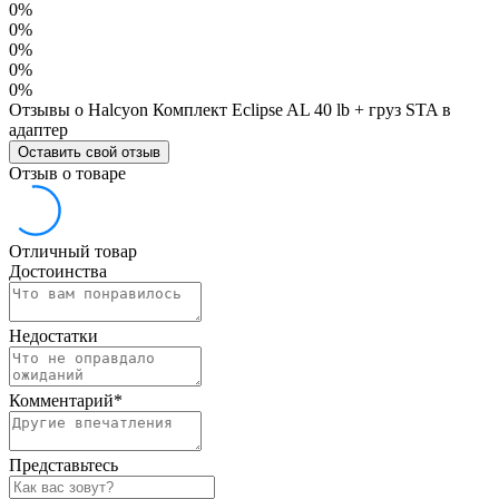
0%
0%
0%
0%
0%
Отзывы о Halcyon Комплект Eclipse AL 40 lb + груз STA в
адаптер
Оставить свой отзыв
Отзыв о товаре
Отличный товар
Достоинства
Недостатки
Комментарий
*
Представьтесь