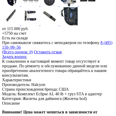
от
115 000
руб.
+5750 на счет
Есть на складе
При самовывозе свяжитесь с менеджером по телефону
8 (495)
150–99–56
(Всего оценок: 0)
Оставить отзыв
Задать вопрос
К сожалению в настоящий момент товар отсутствует в
продаже. По ремонту и обслуживанию данной модели или
приобретению аналогичного товара обращайтесь к нашим
консультантам.
Характеристики
Производитель:
Halcyon
Страна происхождения бренда:
США
Модель:
Комплект Eclipse AL 40 lb + груз STA в адаптер
Категория:
Жилеты для дайвинга (Жилеты bcd)
Описание
Внимание! Цена может меняться в зависимости от