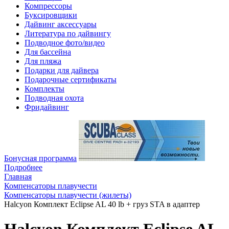
Компрессоры
Буксировщики
Дайвинг аксессуары
Литература по дайвингу
Подводное фото/видео
Для бассейна
Для пляжа
Подарки для дайвера
Подарочные сертификаты
Комплекты
Подводная охота
Фридайвинг
Бонусная программа
Подробнее
Главная
Компенсаторы плавучести
Компенсаторы плавучести (жилеты)
Halcyon Комплект Eclipse AL 40 lb + груз STA в адаптер