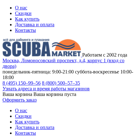
О нас
Скидки
Как купить
Доставка и оплата
Контакты
Работаем с 2002 года
Москва, Ломоносовский проспект, д.4, корпус 1 (вход со
двора)
понедельник-пятница: 9:00-21:00
суббота-воскресенье 10:00-
18:00
8 (495) 150–99–56
8 (800) 500–57–35
Узнать адреса и время работы магазинов
Ваша корзина
Ваша корзина пуста
Оформить заказ
О нас
Скидки
Как купить
Доставка и оплата
Контакты