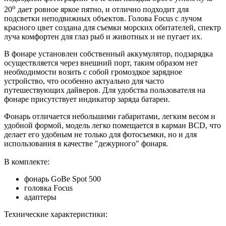
о
20
дает ровное яркое пятно, и отлично подходит для
подсветки неподвижных объектов. Голова Focus с лучом
красного цвет создана для съемки морских обитателей, спектр
луча комфортен для глаз рыб и животных и не пугает их.
В фонаре установлен собственный аккумулятор, подзарядка
осуществляется через внешний порт, таким образом нет
необходимости возить с собой громоздкое зарядное
устройство, что особенно актуально для часто
путешествующих дайверов. Для удобства пользователя на
фонаре присутствует индикатор заряда батареи.
Фонарь отличается небольшими габаритами, легким весом и
удобной формой, модель легко помещается в карман BCD, что
делает его удобным не только для фотосъемки, но и для
использования в качестве "дежурного" фонаря.
В комплекте:
фонарь GoBe Spot 500
головка Focus
адаптеры
Технические характеристики: