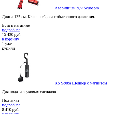
Аварийный буй Scubapro
Длина 135 см. Клапан сброса избыточного давления.
Есть в магазине
подробнее
15 430
руб.
в корзину
1 уже
купили
XS Scuba Шейкер с магнитом
Для подачи звуковых сигналов
Под заказ
подробнее
8 410
руб.