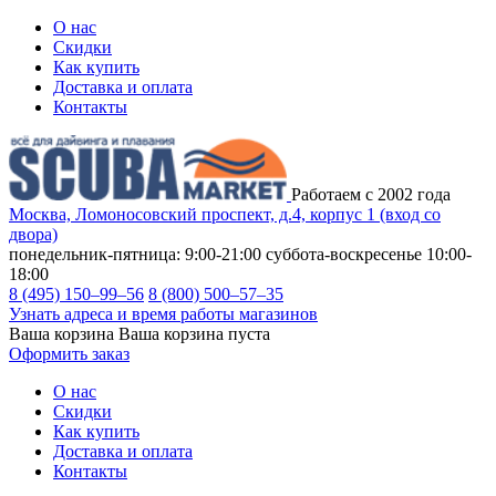
О нас
Скидки
Как купить
Доставка и оплата
Контакты
Работаем с 2002 года
Москва, Ломоносовский проспект, д.4, корпус 1 (вход со
двора)
понедельник-пятница: 9:00-21:00
суббота-воскресенье 10:00-
18:00
8 (495) 150–99–56
8 (800) 500–57–35
Узнать адреса и время работы магазинов
Ваша корзина
Ваша корзина пуста
Оформить заказ
О нас
Скидки
Как купить
Доставка и оплата
Контакты