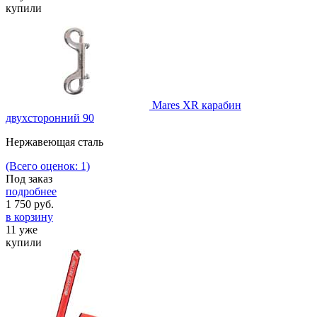
купили
Mares XR карабин
двухсторонний 90
Нержавеющая сталь
(Всего оценок: 1)
Под заказ
подробнее
1 750
руб.
в корзину
11 уже
купили