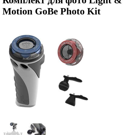
Комплект для фото Light &
Motion GoBe Photo Kit