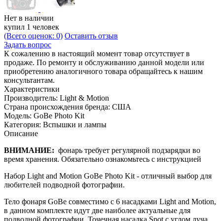
Нет в наличии
купил 1 человек
(Всего оценок: 0)
Оставить отзыв
Задать вопрос
К сожалению в настоящий момент товар отсутствует в
продаже. По ремонту и обслуживанию данной модели или
приобретению аналогичного товара обращайтесь к нашим
консультантам.
Характеристики
Производитель:
Light & Motion
Страна происхождения бренда:
США
Модель:
GoBe Photo Kit
Категория:
Вспышки и лампы
Описание
ВНИМАНИЕ:
фонарь требует регулярной подзарядки во
время хранения. Обязательно ознакомьтесь с инструкцией
Набор Light and Motion GoBe Photo Kit - отличный выбор для
любителей подводной фотографии.
Тело фонаря GoBe совместимо с 6 насадками Light and Motion,
в данном комплекте идут две наиболее актуальные для
подводной фотографии. Точечная насадка Spot с углом луча