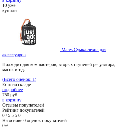
в корзину
10 уже
купили
Mares Сумка-чехол для
аксессуаров
Подходит для компьютеров, вторых ступеней регулятора,
масок и т.д.
(Всего оценок: 1)
Есть на складе
подробнее
750
руб.
в корзину
Отзывы покупателей
Рейтинг покупателей
0
/
5
5
5
0
На основе 0 оценок покупателей
0%