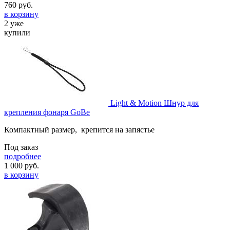
760
руб.
в корзину
2 уже
купили
Light & Motion Шнур для
крепления фонаря GoBe
Компактный размер, крепится на запястье
Под заказ
подробнее
1 000
руб.
в корзину