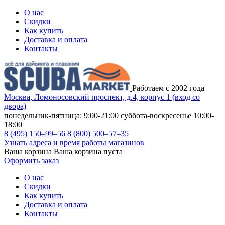
О нас
Скидки
Как купить
Доставка и оплата
Контакты
Работаем с 2002 года
Москва, Ломоносовский проспект, д.4, корпус 1 (вход со
двора)
понедельник-пятница: 9:00-21:00
суббота-воскресенье 10:00-
18:00
8 (495) 150–99–56
8 (800) 500–57–35
Узнать адреса и время работы магазинов
Ваша корзина
Ваша корзина пуста
Оформить заказ
О нас
Скидки
Как купить
Доставка и оплата
Контакты