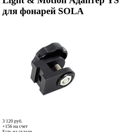
Light & Motion Адаптер YS
для фонарей SOLA
3 120
руб.
+156 на счет
Есть на складе