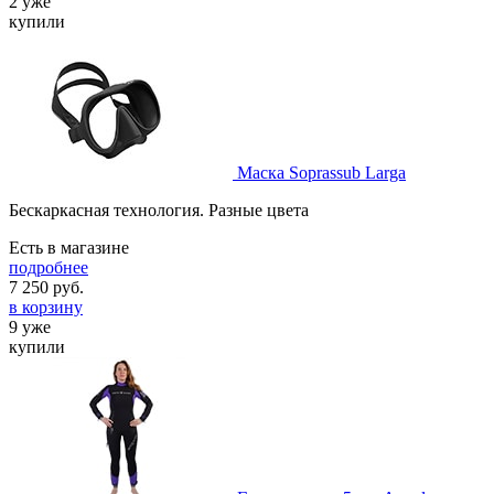
2 уже
купили
Маска Soprassub Larga
Бескаркасная технология. Разные цвета
Есть в магазине
подробнее
7 250
руб.
в корзину
9 уже
купили