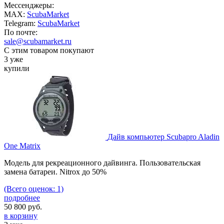
Мессенджеры:
MAX:
ScubaMarket
Telegram:
ScubaMarket
По почте:
sale@scubamarket.ru
С этим товаром покупают
3 уже
купили
Дайв компьютер Scubapro Aladin
One Matrix
Модель для рекреационного дайвинга. Пользовательская
замена батареи. Nitrox до 50%
(Всего оценок: 1)
подробнее
50 800
руб.
в корзину