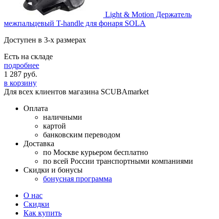
Light & Motion Держатель
межпальцевый T-handle для фонаря SOLA
Доступен в 3-х размерах
Есть на складе
подробнее
1 287
руб.
в корзину
Для всех клиентов магазина SCUBAmarket
Оплата
наличными
картой
банковским переводом
Доставка
по Москве курьером бесплатно
по всей России транспортными компаниями
Скидки и бонусы
бонусная программа
О нас
Скидки
Как купить