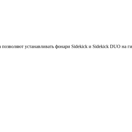
n позволяют устанавливать фонари Sidekick и Sidekick DUO на г