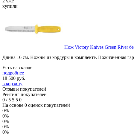
2 уже
купили
Нож Victory Knives Green River бе
Длина 16 см. Ножны из кордуры в комплекте. Пожизненная га
Есть на складе
подробнее
18 500
руб.
в корзину
Отзывы покупателей
Рейтинг покупателей
0
/
5
5
5
0
На основе 0 оценок покупателей
0%
0%
0%
0%
0%