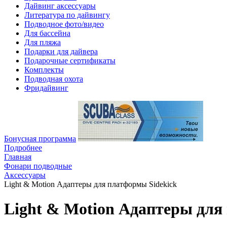
Дайвинг аксессуары
Литература по дайвингу
Подводное фото/видео
Для бассейна
Для пляжа
Подарки для дайвера
Подарочные сертификаты
Комплекты
Подводная охота
Фридайвинг
Бонусная программа
Подробнее
Главная
Фонари подводные
Аксессуары
Light & Motion Адаптеры для платформы Sidekick
Light & Motion Адаптеры для