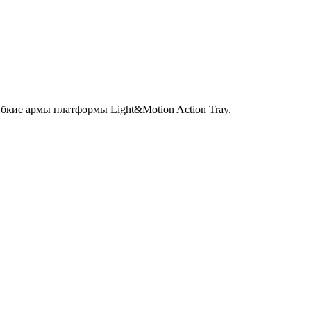
ибкие армы платформы Light&Motion Action Tray.