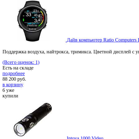
Дайв компьютер Ratio Computers 
Поддержка воздуха, найтрокса, тримикса. Цветной дисплей с у
(Всего оценок: 1)
Есть на складе
подробнее
88 200
руб.
в корзину
6 уже
купили
Intova 1000 Video