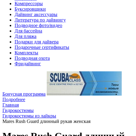
Компрессоры
Буксировщики
Дайвинг аксессуары
Литература по дайвингу
Подводное фото/видео
Для бассейна
Для пляжа
Подарки для дайвера
Подарочные сертификаты
Комплекты
Подводная охота
Фридайвинг
Бонусная программа
Подробнее
Главная
Гидрокостюмы
Гидрокостюмы из лайкры
Mares Rush Guard длинный рукав женская