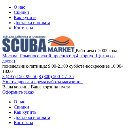
О нас
Скидки
Как купить
Доставка и оплата
Контакты
Работаем с 2002 года
Москва, Ломоносовский проспект, д.4, корпус 1 (вход со
двора)
понедельник-пятница: 9:00-21:00
суббота-воскресенье 10:00-
18:00
8 (495) 150–99–56
8 (800) 500–57–35
Узнать адреса и время работы магазинов
Ваша корзина
Ваша корзина пуста
Оформить заказ
О нас
Скидки
Как купить
Доставка и оплата
Контакты