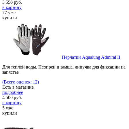
3 550
руб.
в корзину
77 уже
купили
Перчатки Aqualung Admiral II
Для теплой воды. Неопрен и замша, липучка для фиксации на
запястье
(Всего оценок: 12)
Есть в магазине
подробнее
4 500
руб.
в корзину
5 уже
купили