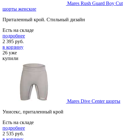
Mares Rush Guard Boy Cut
шорты женские
Приталенный крой. Стильный дизайн
Есть на складе
подробнее
2 395
руб.
в корзину
26 уже
купили
Mares Dive Center шорты
Унисекс, приталенный крой
Есть на складе
подробнее
2 535
руб.
в корзину