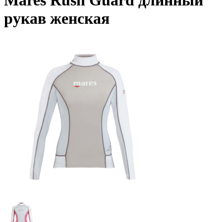
Mares Rush Guard длинный
рукав женская