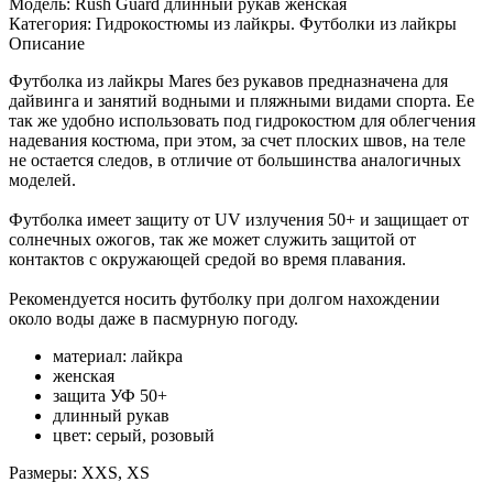
Модель:
Rush Guard длинный рукав женская
Категория:
Гидрокостюмы из лайкры. Футболки из лайкры
Описание
Футболка из лайкры Mares без рукавов предназначена для
дайвинга и занятий водными и пляжными видами спорта. Ее
так же удобно использовать под гидрокостюм для облегчения
надевания костюма, при этом, за счет плоских швов, на теле
не остается следов, в отличие от большинства аналогичных
моделей.
Футболка имеет защиту от UV излучения 50+ и защищает от
солнечных ожогов, так же может служить защитой от
контактов с окружающей средой во время плавания.
Рекомендуется носить футболку при долгом нахождении
около воды даже в пасмурную погоду.
материал: лайкра
женская
защита УФ 50+
длинный рукав
цвет: серый, розовый
Размеры: XXS, XS