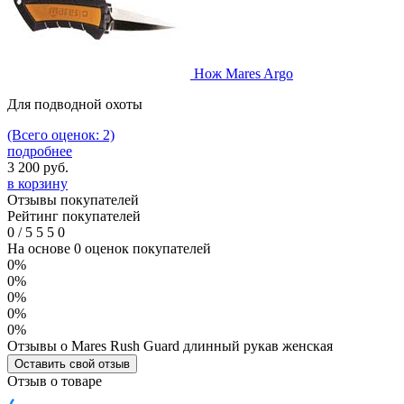
Нож Mares Argo
Для подводной охоты
(Всего оценок: 2)
подробнее
3 200
руб.
в корзину
Отзывы покупателей
Рейтинг покупателей
0
/
5
5
5
0
На основе 0 оценок покупателей
0%
0%
0%
0%
0%
Отзывы о Mares Rush Guard длинный рукав женская
Оставить свой отзыв
Отзыв о товаре