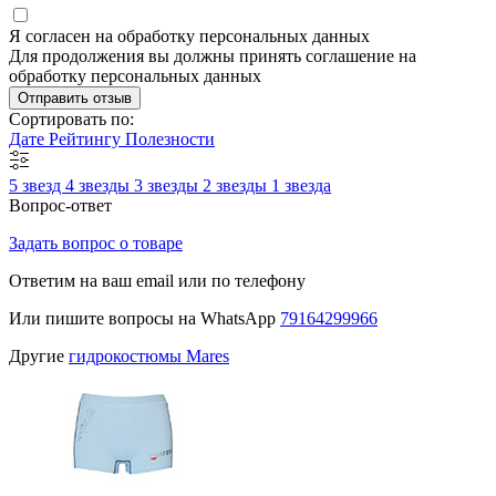
Я согласен на обработку персональных данных
Для продолжения вы должны принять соглашение на
обработку персональных данных
Отправить отзыв
Сортировать по:
Дате
Рейтингу
Полезности
5 звезд
4 звезды
3 звезды
2 звезды
1 звезда
Вопрос-ответ
Задать вопрос о товаре
Ответим на ваш email или по телефону
Или пишите вопросы на WhatsApp
79164299966
Другие
гидрокостюмы Mares