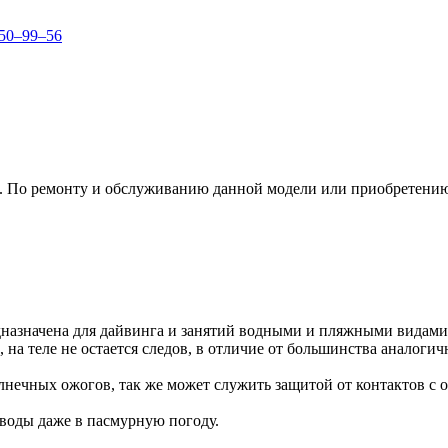
150–99–56
е. По ремонту и обслуживанию данной модели или приобретению
дназначена для дайвинга и занятий водными и пляжными видами 
, на теле не остается следов, в отличие от большинства аналоги
лнечных ожогов, так же может служить защитой от контактов с 
воды даже в пасмурную погоду.