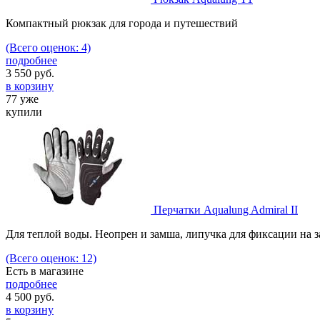
Компактный рюкзак для города и путешествий
(Всего оценок: 4)
подробнее
3 550
руб.
в корзину
77 уже
купили
Перчатки Aqualung Admiral II
Для теплой воды. Неопрен и замша, липучка для фиксации на з
(Всего оценок: 12)
Есть в магазине
подробнее
4 500
руб.
в корзину