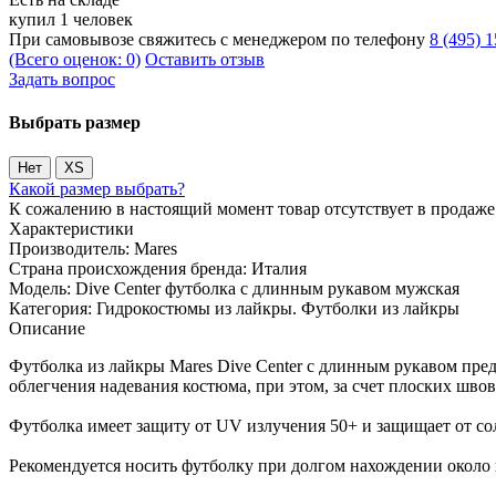
купил 1 человек
При самовывозе свяжитесь с менеджером по телефону
8 (495) 
(Всего оценок: 0)
Оставить отзыв
Задать вопрос
Выбрать размер
Нет
XS
Какой размер выбрать?
К сожалению в настоящий момент товар отсутствует в продаж
Характеристики
Производитель:
Mares
Страна происхождения бренда:
Италия
Модель:
Dive Center футболка c длинным рукавом мужская
Категория:
Гидрокостюмы из лайкры. Футболки из лайкры
Описание
Футболка из лайкры Mares Dive Center с длинным рукавом пре
облегчения надевания костюма, при этом, за счет плоских швов
Футболка имеет защиту от UV излучения 50+ и защищает от со
Рекомендуется носить футболку при долгом нахождении около 