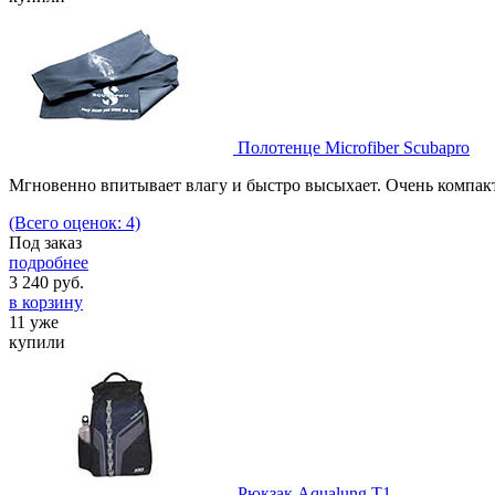
Полотенце Microfiber Scubapro
Мгновенно впитывает влагу и быстро высыхает. Очень компак
(Всего оценок: 4)
Под заказ
подробнее
3 240
руб.
в корзину
11 уже
купили
Рюкзак Aqualung Т1