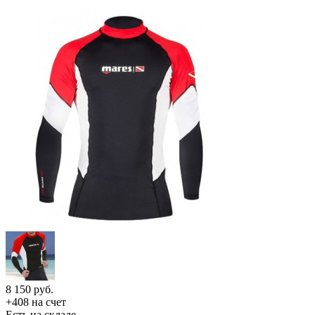
8 150
руб.
+408 на счет
Есть на складе