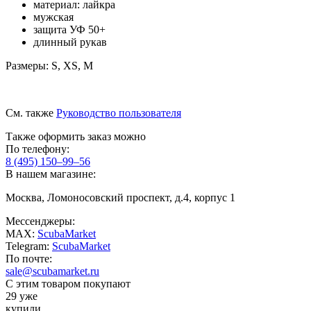
материал: лайкра
мужская
защита УФ 50+
длинный рукав
Размеры: S, XS, M
См. также
Руководство пользователя
Также оформить заказ можно
По телефону:
8 (495) 150–99–56
В нашем магазине:
Москва, Ломоносовский проспект, д.4, корпус 1
Мессенджеры:
MAX:
ScubaMarket
Telegram:
ScubaMarket
По почте:
sale@scubamarket.ru
С этим товаром покупают
29 уже
купили