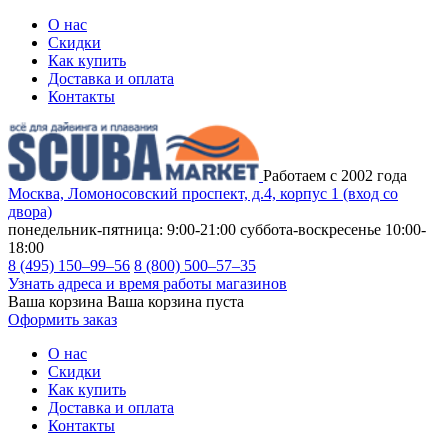
О нас
Скидки
Как купить
Доставка и оплата
Контакты
Работаем с 2002 года
Москва, Ломоносовский проспект, д.4, корпус 1 (вход со
двора)
понедельник-пятница: 9:00-21:00
суббота-воскресенье 10:00-
18:00
8 (495) 150–99–56
8 (800) 500–57–35
Узнать адреса и время работы магазинов
Ваша корзина
Ваша корзина пуста
Оформить заказ
О нас
Скидки
Как купить
Доставка и оплата
Контакты