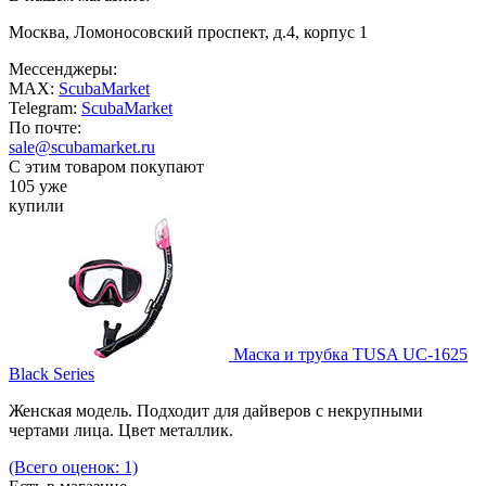
Москва, Ломоносовский проспект, д.4, корпус 1
Мессенджеры:
MAX:
ScubaMarket
Telegram:
ScubaMarket
По почте:
sale@scubamarket.ru
С этим товаром покупают
105 уже
купили
Маска и трубка TUSA UC-1625
Black Series
Женская модель. Подходит для дайверов с некрупными
чертами лица. Цвет металлик.
(Всего оценок: 1)