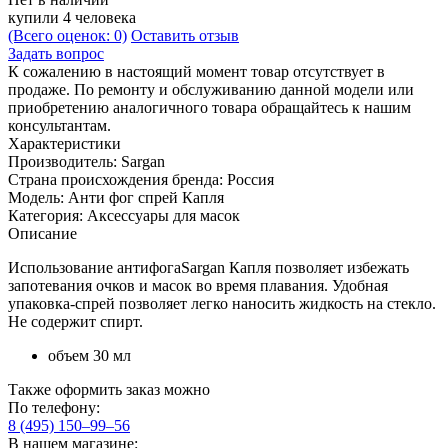
купили 4 человека
(Всего оценок: 0)
Оставить отзыв
Задать вопрос
К сожалению в настоящий момент товар отсутствует в
продаже. По ремонту и обслуживанию данной модели или
приобретению аналогичного товара обращайтесь к нашим
консультантам.
Характеристики
Производитель:
Sargan
Страна происхождения бренда:
Россия
Модель:
Анти фог спрей Капля
Категория:
Аксессуары для масок
Описание
Использование антифогаSargan Капля позволяет избежать
запотевания очков и масок во время плавания. Удобная
упаковка-спрей позволяет легко наносить жидкость на стекло.
Не содержит спирт.
объем 30 мл
Также оформить заказ можно
По телефону:
8 (495) 150–99–56
В нашем магазине: