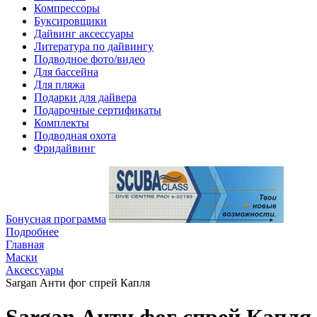
Компрессоры
Буксировщики
Дайвинг аксессуары
Литература по дайвингу
Подводное фото/видео
Для бассейна
Для пляжа
Подарки для дайвера
Подарочные сертификаты
Комплекты
Подводная охота
Фридайвинг
Бонусная программа
Подробнее
Главная
Маски
Аксессуары
Sargan Анти фог спрей Капля