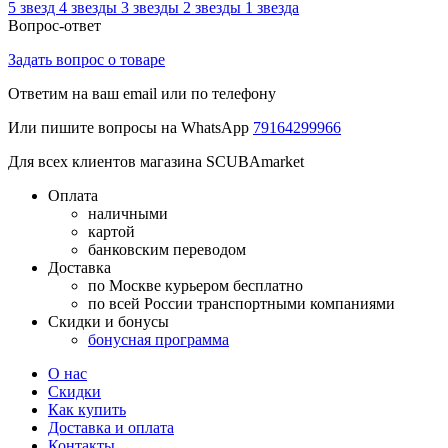
5 звезд
4 звезды
3 звезды
2 звезды
1 звезда
Вопрос-ответ
Задать вопрос о товаре
Ответим на ваш email или по телефону
Или пишите вопросы на WhatsApp
79164299966
Для всех клиентов магазина SCUBAmarket
Оплата
наличными
картой
банковским переводом
Доставка
по Москве курьером бесплатно
по всей России транспортными компаниями
Скидки и бонусы
бонусная программа
О нас
Скидки
Как купить
Доставка и оплата
Контакты