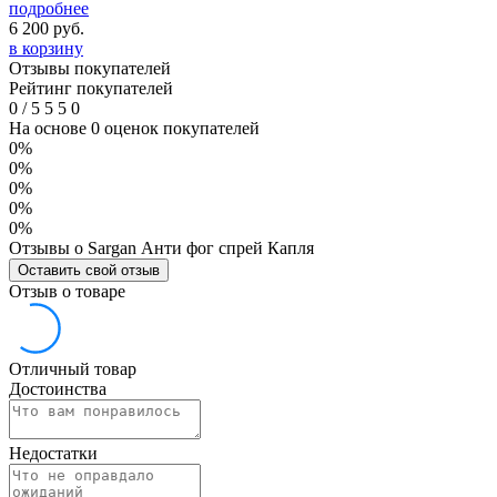
подробнее
6 200
руб.
в корзину
Отзывы покупателей
Рейтинг покупателей
0
/
5
5
5
0
На основе 0 оценок покупателей
0%
0%
0%
0%
0%
Отзывы о Sargan Анти фог спрей Капля
Оставить свой отзыв
Отзыв о товаре
Отличный товар
Достоинства
Недостатки