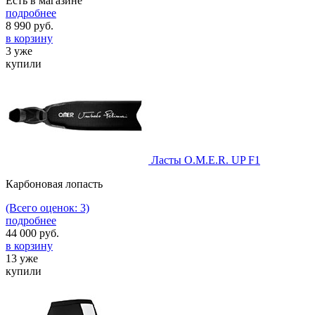
Есть в магазине
подробнее
8 990
руб.
в корзину
3 уже
купили
Ласты O.M.E.R. UP F1
Карбоновая лопасть
(Всего оценок: 3)
подробнее
44 000
руб.
в корзину
13 уже
купили