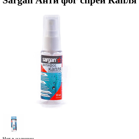
Sargan Анти фог спрей Капля
Нет в наличии